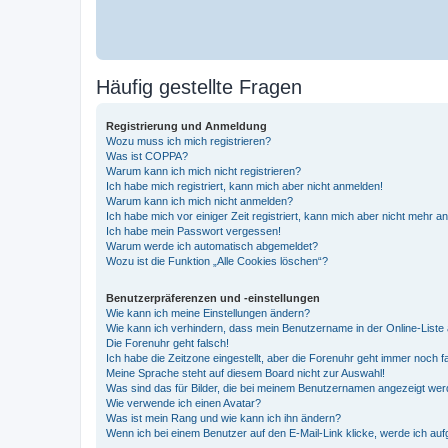
Häufig gestellte Fragen
Registrierung und Anmeldung
Wozu muss ich mich registrieren?
Was ist COPPA?
Warum kann ich mich nicht registrieren?
Ich habe mich registriert, kann mich aber nicht anmelden!
Warum kann ich mich nicht anmelden?
Ich habe mich vor einiger Zeit registriert, kann mich aber nicht mehr 
Ich habe mein Passwort vergessen!
Warum werde ich automatisch abgemeldet?
Wozu ist die Funktion „Alle Cookies löschen“?
Benutzerpräferenzen und -einstellungen
Wie kann ich meine Einstellungen ändern?
Wie kann ich verhindern, dass mein Benutzername in der Online-Liste 
Die Forenuhr geht falsch!
Ich habe die Zeitzone eingestellt, aber die Forenuhr geht immer noch f
Meine Sprache steht auf diesem Board nicht zur Auswahl!
Was sind das für Bilder, die bei meinem Benutzernamen angezeigt we
Wie verwende ich einen Avatar?
Was ist mein Rang und wie kann ich ihn ändern?
Wenn ich bei einem Benutzer auf den E-Mail-Link klicke, werde ich au