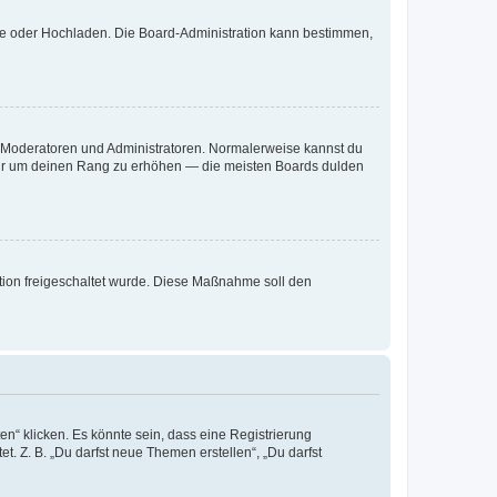
ote oder Hochladen. Die Board-Administration kann bestimmen,
ie Moderatoren und Administratoren. Normalerweise kannst du
, nur um deinen Rang zu erhöhen — die meisten Boards dulden
ration freigeschaltet wurde. Diese Maßnahme soll den
n“ klicken. Es könnte sein, dass eine Registrierung
t. Z. B. „Du darfst neue Themen erstellen“, „Du darfst