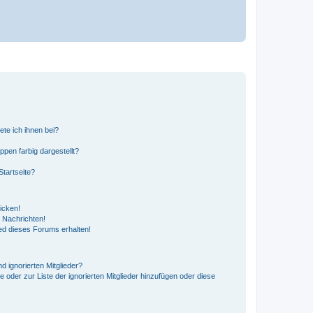
ete ich ihnen bei?
en farbig dargestellt?
tartseite?
icken!
 Nachrichten!
ed dieses Forums erhalten!
d ignorierten Mitglieder?
e oder zur Liste der ignorierten Mitglieder hinzufügen oder diese