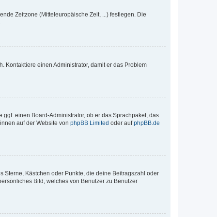
nde Zeitzone (Mitteleuropäische Zeit, ...) festlegen. Die
.
sch. Kontaktiere einen Administrator, damit er das Problem
e ggf. einen Board-Administrator, ob er das Sprachpaket, das
 können auf der Website von
phpBB Limited
oder auf
phpBB.de
es Sterne, Kästchen oder Punkte, die deine Beitragszahl oder
 persönliches Bild, welches von Benutzer zu Benutzer