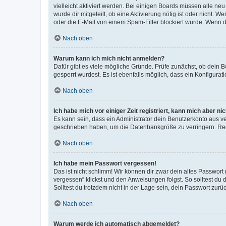
vielleicht aktiviert werden. Bei einigen Boards müssen alle ne
wurde dir mitgeteilt, ob eine Aktivierung nötig ist oder nicht
oder die E-Mail von einem Spam-Filter blockiert wurde. Wenn du
Nach oben
Warum kann ich mich nicht anmelden?
Dafür gibt es viele mögliche Gründe. Prüfe zunächst, ob dein 
gesperrt wurdest. Es ist ebenfalls möglich, dass ein Konfigurat
Nach oben
Ich habe mich vor einiger Zeit registriert, kann mich aber n
Es kann sein, dass ein Administrator dein Benutzerkonto aus v
geschrieben haben, um die Datenbankgröße zu verringern. Regis
Nach oben
Ich habe mein Passwort vergessen!
Das ist nicht schlimm! Wir können dir zwar dein altes Passwort
vergessen“ klickst und den Anweisungen folgst. So solltest du
Solltest du trotzdem nicht in der Lage sein, dein Passwort zur
Nach oben
Warum werde ich automatisch abgemeldet?