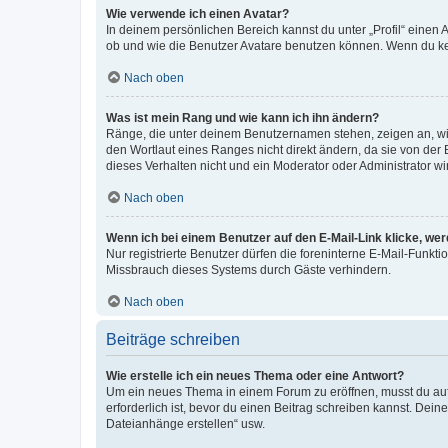
Wie verwende ich einen Avatar?
In deinem persönlichen Bereich kannst du unter „Profil“ einen
ob und wie die Benutzer Avatare benutzen können. Wenn du kein
Nach oben
Was ist mein Rang und wie kann ich ihn ändern?
Ränge, die unter deinem Benutzernamen stehen, zeigen an, wie 
den Wortlaut eines Ranges nicht direkt ändern, da sie von der
dieses Verhalten nicht und ein Moderator oder Administrator 
Nach oben
Wenn ich bei einem Benutzer auf den E-Mail-Link klicke, we
Nur registrierte Benutzer dürfen die foreninterne E-Mail-Funkt
Missbrauch dieses Systems durch Gäste verhindern.
Nach oben
Beiträge schreiben
Wie erstelle ich ein neues Thema oder eine Antwort?
Um ein neues Thema in einem Forum zu eröffnen, musst du auf 
erforderlich ist, bevor du einen Beitrag schreiben kannst. Dein
Dateianhänge erstellen“ usw.