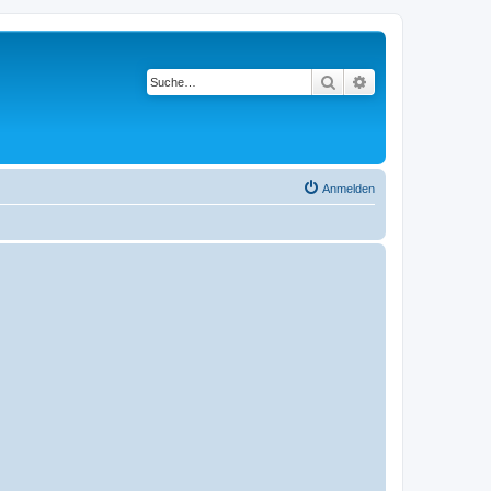
Suche
Erweiterte Suche
Anmelden