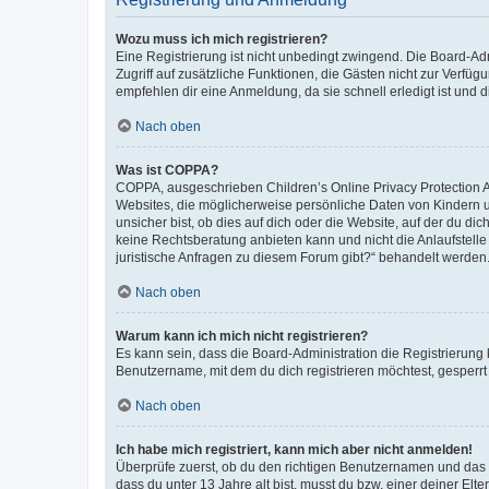
Wozu muss ich mich registrieren?
Eine Registrierung ist nicht unbedingt zwingend. Die Board-Admin
Zugriff auf zusätzliche Funktionen, die Gästen nicht zur Verfüg
empfehlen dir eine Anmeldung, da sie schnell erledigt ist und dir
Nach oben
Was ist COPPA?
COPPA, ausgeschrieben Children’s Online Privacy Protection Ac
Websites, die möglicherweise persönliche Daten von Kindern 
unsicher bist, ob dies auf dich oder die Website, auf der du dic
keine Rechtsberatung anbieten kann und nicht die Anlaufstelle 
juristische Anfragen zu diesem Forum gibt?“ behandelt werden
Nach oben
Warum kann ich mich nicht registrieren?
Es kann sein, dass die Board-Administration die Registrierun
Benutzername, mit dem du dich registrieren möchtest, gesperrt
Nach oben
Ich habe mich registriert, kann mich aber nicht anmelden!
Überprüfe zuerst, ob du den richtigen Benutzernamen und das
dass du unter 13 Jahre alt bist, musst du bzw. einer deiner El