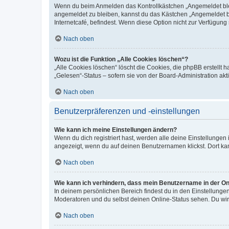
Wenn du beim Anmelden das Kontrollkästchen „Angemeldet bleib
angemeldet zu bleiben, kannst du das Kästchen „Angemeldet b
Internetcafé, befindest. Wenn diese Option nicht zur Verfügung
Nach oben
Wozu ist die Funktion „Alle Cookies löschen“?
„Alle Cookies löschen“ löscht die Cookies, die phpBB erstellt
„Gelesen“-Status – sofern sie von der Board-Administration ak
Nach oben
Benutzerpräferenzen und -einstellungen
Wie kann ich meine Einstellungen ändern?
Wenn du dich registriert hast, werden alle deine Einstellunge
angezeigt, wenn du auf deinen Benutzernamen klickst. Dort kan
Nach oben
Wie kann ich verhindern, dass mein Benutzername in der Onl
In deinem persönlichen Bereich findest du in den Einstellunge
Moderatoren und du selbst deinen Online-Status sehen. Du wir
Nach oben