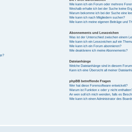
Wie kann ich ein Forum oder mehrere For
Weshalb erhalte ich bei der Suche keine Er
Warum bekomme ich bei der Suche eine lee
Wie kann ich nach Mitgliedern suchen?
Wie kann ich meine eigenen Beiträge und T
Abonnements und Lesezeichen
Was ist der Unterschied zwischen einem L
Wie kann ich ein Lesezeichen auf ein Them
Wie kann ich ein Forum abonnieren?
Wie deaktiviere ich meine Abonnements?
gs?
Dateianhänge
Welche Dateianhänge sind in diesem Forum
Kann ich eine Übersicht all meiner Dateian
phpBB betreffende Fragen
Wer hat diese Forensoftware entwickelt?
Warum ist Funktion x oder y nicht enthalten
An wen soll ich mich wenden, falls es Besc
Wie kann ich einen Administrator des Board