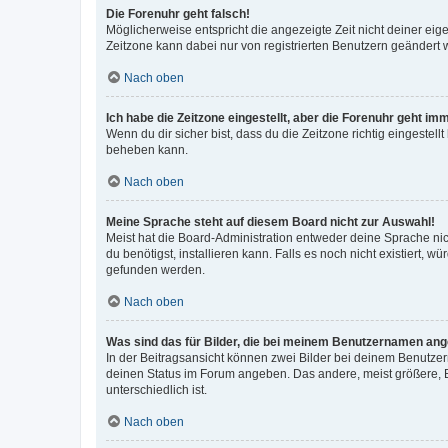
Die Forenuhr geht falsch!
Möglicherweise entspricht die angezeigte Zeit nicht deiner eigen
Zeitzone kann dabei nur von registrierten Benutzern geändert wer
Nach oben
Ich habe die Zeitzone eingestellt, aber die Forenuhr geht im
Wenn du dir sicher bist, dass du die Zeitzone richtig eingestell
beheben kann.
Nach oben
Meine Sprache steht auf diesem Board nicht zur Auswahl!
Meist hat die Board-Administration entweder deine Sprache nich
du benötigst, installieren kann. Falls es noch nicht existiert
gefunden werden.
Nach oben
Was sind das für Bilder, die bei meinem Benutzernamen an
In der Beitragsansicht können zwei Bilder bei deinem Benutzern
deinen Status im Forum angeben. Das andere, meist größere, Bi
unterschiedlich ist.
Nach oben