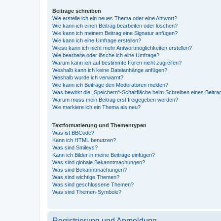
Beiträge schreiben
Wie erstelle ich ein neues Thema oder eine Antwort?
Wie kann ich einen Beitrag bearbeiten oder löschen?
Wie kann ich meinem Beitrag eine Signatur anfügen?
Wie kann ich eine Umfrage erstellen?
Wieso kann ich nicht mehr Antwortmöglichkeiten erstellen?
Wie bearbeite oder lösche ich eine Umfrage?
Warum kann ich auf bestimmte Foren nicht zugreifen?
Weshalb kann ich keine Dateianhänge anfügen?
Weshalb wurde ich verwarnt?
Wie kann ich Beiträge den Moderatoren melden?
Was bewirkt die „Speichern“-Schaltfläche beim Schreiben eines Beitra
Warum muss mein Beitrag erst freigegeben werden?
Wie markiere ich ein Thema als neu?
Textformatierung und Thementypen
Was ist BBCode?
Kann ich HTML benutzen?
Was sind Smileys?
Kann ich Bilder in meine Beiträge einfügen?
Was sind globale Bekanntmachungen?
Was sind Bekanntmachungen?
Was sind wichtige Themen?
Was sind geschlossene Themen?
Was sind Themen-Symbole?
Registrierung und Anmeldung