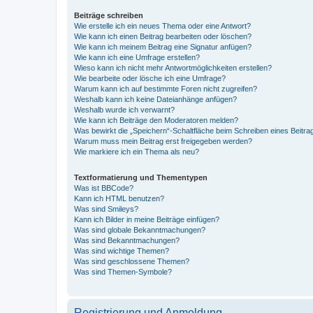
Beiträge schreiben
Wie erstelle ich ein neues Thema oder eine Antwort?
Wie kann ich einen Beitrag bearbeiten oder löschen?
Wie kann ich meinem Beitrag eine Signatur anfügen?
Wie kann ich eine Umfrage erstellen?
Wieso kann ich nicht mehr Antwortmöglichkeiten erstellen?
Wie bearbeite oder lösche ich eine Umfrage?
Warum kann ich auf bestimmte Foren nicht zugreifen?
Weshalb kann ich keine Dateianhänge anfügen?
Weshalb wurde ich verwarnt?
Wie kann ich Beiträge den Moderatoren melden?
Was bewirkt die „Speichern“-Schaltfläche beim Schreiben eines Beitra
Warum muss mein Beitrag erst freigegeben werden?
Wie markiere ich ein Thema als neu?
Textformatierung und Thementypen
Was ist BBCode?
Kann ich HTML benutzen?
Was sind Smileys?
Kann ich Bilder in meine Beiträge einfügen?
Was sind globale Bekanntmachungen?
Was sind Bekanntmachungen?
Was sind wichtige Themen?
Was sind geschlossene Themen?
Was sind Themen-Symbole?
Registrierung und Anmeldung