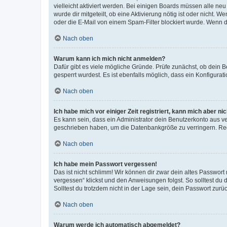
vielleicht aktiviert werden. Bei einigen Boards müssen alle ne
wurde dir mitgeteilt, ob eine Aktivierung nötig ist oder nicht
oder die E-Mail von einem Spam-Filter blockiert wurde. Wenn du
Nach oben
Warum kann ich mich nicht anmelden?
Dafür gibt es viele mögliche Gründe. Prüfe zunächst, ob dein 
gesperrt wurdest. Es ist ebenfalls möglich, dass ein Konfigurat
Nach oben
Ich habe mich vor einiger Zeit registriert, kann mich aber n
Es kann sein, dass ein Administrator dein Benutzerkonto aus v
geschrieben haben, um die Datenbankgröße zu verringern. Regis
Nach oben
Ich habe mein Passwort vergessen!
Das ist nicht schlimm! Wir können dir zwar dein altes Passwort
vergessen“ klickst und den Anweisungen folgst. So solltest du
Solltest du trotzdem nicht in der Lage sein, dein Passwort zur
Nach oben
Warum werde ich automatisch abgemeldet?