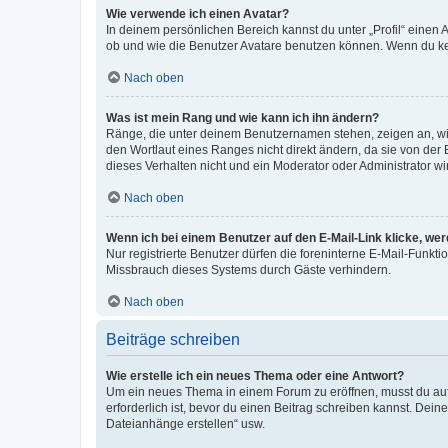
Wie verwende ich einen Avatar?
In deinem persönlichen Bereich kannst du unter „Profil“ einen
ob und wie die Benutzer Avatare benutzen können. Wenn du kein
Nach oben
Was ist mein Rang und wie kann ich ihn ändern?
Ränge, die unter deinem Benutzernamen stehen, zeigen an, wie 
den Wortlaut eines Ranges nicht direkt ändern, da sie von der
dieses Verhalten nicht und ein Moderator oder Administrator 
Nach oben
Wenn ich bei einem Benutzer auf den E-Mail-Link klicke, we
Nur registrierte Benutzer dürfen die foreninterne E-Mail-Funkt
Missbrauch dieses Systems durch Gäste verhindern.
Nach oben
Beiträge schreiben
Wie erstelle ich ein neues Thema oder eine Antwort?
Um ein neues Thema in einem Forum zu eröffnen, musst du auf 
erforderlich ist, bevor du einen Beitrag schreiben kannst. Dein
Dateianhänge erstellen“ usw.