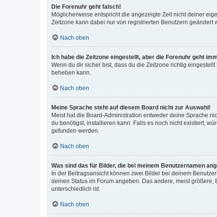
Die Forenuhr geht falsch!
Möglicherweise entspricht die angezeigte Zeit nicht deiner eigen
Zeitzone kann dabei nur von registrierten Benutzern geändert wer
Nach oben
Ich habe die Zeitzone eingestellt, aber die Forenuhr geht im
Wenn du dir sicher bist, dass du die Zeitzone richtig eingestell
beheben kann.
Nach oben
Meine Sprache steht auf diesem Board nicht zur Auswahl!
Meist hat die Board-Administration entweder deine Sprache nich
du benötigst, installieren kann. Falls es noch nicht existiert
gefunden werden.
Nach oben
Was sind das für Bilder, die bei meinem Benutzernamen an
In der Beitragsansicht können zwei Bilder bei deinem Benutzern
deinen Status im Forum angeben. Das andere, meist größere, Bi
unterschiedlich ist.
Nach oben