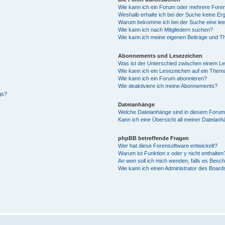
Wie kann ich ein Forum oder mehrere For
Weshalb erhalte ich bei der Suche keine Er
Warum bekomme ich bei der Suche eine lee
Wie kann ich nach Mitgliedern suchen?
Wie kann ich meine eigenen Beiträge und T
Abonnements und Lesezeichen
Was ist der Unterschied zwischen einem L
Wie kann ich ein Lesezeichen auf ein Them
Wie kann ich ein Forum abonnieren?
Wie deaktiviere ich meine Abonnements?
gs?
Dateianhänge
Welche Dateianhänge sind in diesem Forum
Kann ich eine Übersicht all meiner Dateian
phpBB betreffende Fragen
Wer hat diese Forensoftware entwickelt?
Warum ist Funktion x oder y nicht enthalten
An wen soll ich mich wenden, falls es Besc
Wie kann ich einen Administrator des Board