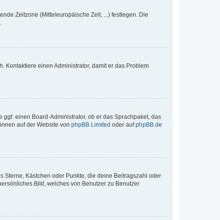
nde Zeitzone (Mitteleuropäische Zeit, ...) festlegen. Die
.
sch. Kontaktiere einen Administrator, damit er das Problem
e ggf. einen Board-Administrator, ob er das Sprachpaket, das
 können auf der Website von
phpBB Limited
oder auf
phpBB.de
es Sterne, Kästchen oder Punkte, die deine Beitragszahl oder
 persönliches Bild, welches von Benutzer zu Benutzer