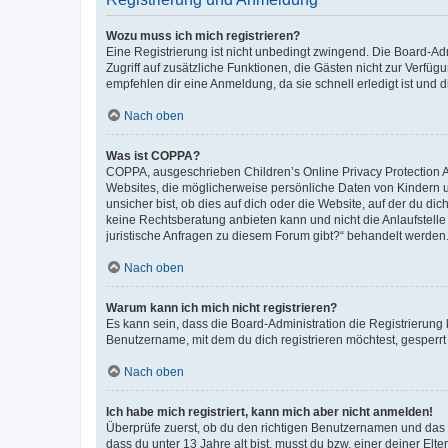
Wozu muss ich mich registrieren?
Eine Registrierung ist nicht unbedingt zwingend. Die Board-Admin
Zugriff auf zusätzliche Funktionen, die Gästen nicht zur Verfüg
empfehlen dir eine Anmeldung, da sie schnell erledigt ist und dir
Nach oben
Was ist COPPA?
COPPA, ausgeschrieben Children’s Online Privacy Protection Ac
Websites, die möglicherweise persönliche Daten von Kindern 
unsicher bist, ob dies auf dich oder die Website, auf der du dic
keine Rechtsberatung anbieten kann und nicht die Anlaufstelle 
juristische Anfragen zu diesem Forum gibt?“ behandelt werden
Nach oben
Warum kann ich mich nicht registrieren?
Es kann sein, dass die Board-Administration die Registrierun
Benutzername, mit dem du dich registrieren möchtest, gesperrt
Nach oben
Ich habe mich registriert, kann mich aber nicht anmelden!
Überprüfe zuerst, ob du den richtigen Benutzernamen und das
dass du unter 13 Jahre alt bist, musst du bzw. einer deiner El