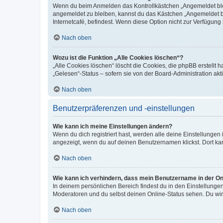
Wenn du beim Anmelden das Kontrollkästchen „Angemeldet bleib
angemeldet zu bleiben, kannst du das Kästchen „Angemeldet b
Internetcafé, befindest. Wenn diese Option nicht zur Verfügung
Nach oben
Wozu ist die Funktion „Alle Cookies löschen“?
„Alle Cookies löschen“ löscht die Cookies, die phpBB erstellt
„Gelesen“-Status – sofern sie von der Board-Administration ak
Nach oben
Benutzerpräferenzen und -einstellungen
Wie kann ich meine Einstellungen ändern?
Wenn du dich registriert hast, werden alle deine Einstellunge
angezeigt, wenn du auf deinen Benutzernamen klickst. Dort kan
Nach oben
Wie kann ich verhindern, dass mein Benutzername in der Onl
In deinem persönlichen Bereich findest du in den Einstellunge
Moderatoren und du selbst deinen Online-Status sehen. Du wir
Nach oben