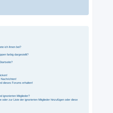
ete ich ihnen bei?
en farbig dargestellt?
tartseite?
icken!
 Nachrichten!
ed dieses Forums erhalten!
d ignorierten Mitglieder?
e oder zur Liste der ignorierten Mitglieder hinzufügen oder diese