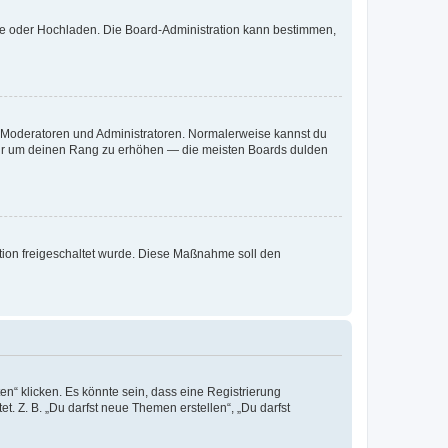
ote oder Hochladen. Die Board-Administration kann bestimmen,
ie Moderatoren und Administratoren. Normalerweise kannst du
, nur um deinen Rang zu erhöhen — die meisten Boards dulden
ration freigeschaltet wurde. Diese Maßnahme soll den
n“ klicken. Es könnte sein, dass eine Registrierung
t. Z. B. „Du darfst neue Themen erstellen“, „Du darfst