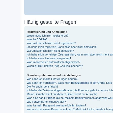
Häufig gestellte Fragen
Registrierung und Anmeldung
Wozu muss ich mich registrieren?
Was ist COPPA?
Warum kann ich mich nicht registrieren?
Ich habe mich registriert, kann mich aber nicht anmelden!
Warum kann ich mich nicht anmelden?
Ich habe mich vor einiger Zeit registriert, kann mich aber nicht mehr 
Ich habe mein Passwort vergessen!
Warum werde ich automatisch abgemeldet?
Wozu ist die Funktion „Alle Cookies löschen“?
Benutzerpräferenzen und -einstellungen
Wie kann ich meine Einstellungen ändern?
Wie kann ich verhindern, dass mein Benutzername in der Online-Liste 
Die Forenuhr geht falsch!
Ich habe die Zeitzone eingestellt, aber die Forenuhr geht immer noch f
Meine Sprache steht auf diesem Board nicht zur Auswahl!
Was sind das für Bilder, die bei meinem Benutzernamen angezeigt we
Wie verwende ich einen Avatar?
Was ist mein Rang und wie kann ich ihn ändern?
Wenn ich bei einem Benutzer auf den E-Mail-Link klicke, werde ich au