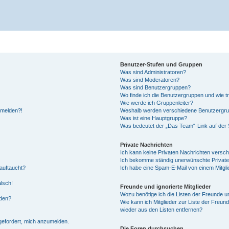
Benutzer-Stufen und Gruppen
Was sind Administratoren?
Was sind Moderatoren?
Was sind Benutzergruppen?
Wo finde ich die Benutzergruppen und wie tr
Wie werde ich Gruppenleiter?
anmelden?!
Weshalb werden verschiedene Benutzergrupp
Was ist eine Hauptgruppe?
Was bedeutet der „Das Team“-Link auf der S
Private Nachrichten
Ich kann keine Privaten Nachrichten versch
Ich bekomme ständig unerwünschte Private
auftaucht?
Ich habe eine Spam-E-Mail von einem Mitgli
alsch!
Freunde und ignorierte Mitglieder
Wozu benötige ich die Listen der Freunde un
rden?
Wie kann ich Mitglieder zur Liste der Freund
wieder aus den Listen entfernen?
fgefordert, mich anzumelden.
Die Foren durchsuchen