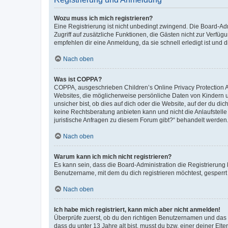
Wozu muss ich mich registrieren?
Eine Registrierung ist nicht unbedingt zwingend. Die Board-Admin
Zugriff auf zusätzliche Funktionen, die Gästen nicht zur Verfüg
empfehlen dir eine Anmeldung, da sie schnell erledigt ist und dir
Nach oben
Was ist COPPA?
COPPA, ausgeschrieben Children’s Online Privacy Protection Ac
Websites, die möglicherweise persönliche Daten von Kindern 
unsicher bist, ob dies auf dich oder die Website, auf der du dic
keine Rechtsberatung anbieten kann und nicht die Anlaufstelle 
juristische Anfragen zu diesem Forum gibt?“ behandelt werden
Nach oben
Warum kann ich mich nicht registrieren?
Es kann sein, dass die Board-Administration die Registrierun
Benutzername, mit dem du dich registrieren möchtest, gesperrt
Nach oben
Ich habe mich registriert, kann mich aber nicht anmelden!
Überprüfe zuerst, ob du den richtigen Benutzernamen und das
dass du unter 13 Jahre alt bist, musst du bzw. einer deiner El