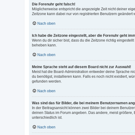
Die Forenuhr geht falsch!
Möglicherweise entspricht die angezeigte Zeit nicht deiner eigen
Zeitzone kann dabei nur von registrierten Benutzern geändert wer
Nach oben
Ich habe die Zeitzone eingestellt, aber die Forenuhr geht im
Wenn du dir sicher bist, dass du die Zeitzone richtig eingestell
beheben kann.
Nach oben
Meine Sprache steht auf diesem Board nicht zur Auswahl!
Meist hat die Board-Administration entweder deine Sprache nich
du benötigst, installieren kann. Falls es noch nicht existiert
gefunden werden.
Nach oben
Was sind das für Bilder, die bei meinem Benutzernamen an
In der Beitragsansicht können zwei Bilder bei deinem Benutzern
deinen Status im Forum angeben. Das andere, meist größere, Bi
unterschiedlich ist.
Nach oben