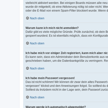
vielleicht aktiviert werden. Bei einigen Boards müssen alle ne
wurde dir mitgeteilt, ob eine Aktivierung nötig ist oder nicht
oder die E-Mail von einem Spam-Filter blockiert wurde. Wenn du
Nach oben
Warum kann ich mich nicht anmelden?
Dafür gibt es viele mögliche Gründe. Prüfe zunächst, ob dein 
gesperrt wurdest. Es ist ebenfalls möglich, dass ein Konfigurat
Nach oben
Ich habe mich vor einiger Zeit registriert, kann mich aber n
Es kann sein, dass ein Administrator dein Benutzerkonto aus v
geschrieben haben, um die Datenbankgröße zu verringern. Regis
Nach oben
Ich habe mein Passwort vergessen!
Das ist nicht schlimm! Wir können dir zwar dein altes Passwort
vergessen“ klickst und den Anweisungen folgst. So solltest du
Solltest du trotzdem nicht in der Lage sein, dein Passwort zur
Nach oben
Warum werde ich automatisch abgemeldet?