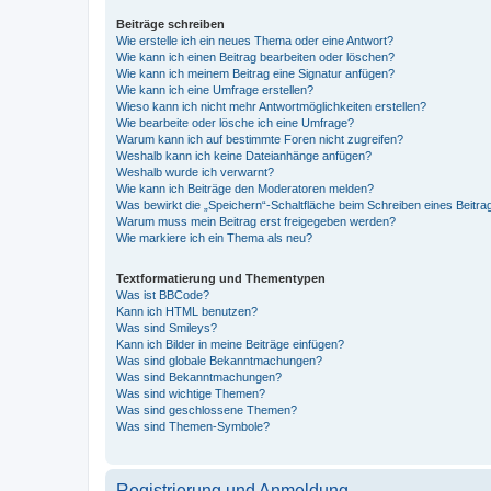
Beiträge schreiben
Wie erstelle ich ein neues Thema oder eine Antwort?
Wie kann ich einen Beitrag bearbeiten oder löschen?
Wie kann ich meinem Beitrag eine Signatur anfügen?
Wie kann ich eine Umfrage erstellen?
Wieso kann ich nicht mehr Antwortmöglichkeiten erstellen?
Wie bearbeite oder lösche ich eine Umfrage?
Warum kann ich auf bestimmte Foren nicht zugreifen?
Weshalb kann ich keine Dateianhänge anfügen?
Weshalb wurde ich verwarnt?
Wie kann ich Beiträge den Moderatoren melden?
Was bewirkt die „Speichern“-Schaltfläche beim Schreiben eines Beitra
Warum muss mein Beitrag erst freigegeben werden?
Wie markiere ich ein Thema als neu?
Textformatierung und Thementypen
Was ist BBCode?
Kann ich HTML benutzen?
Was sind Smileys?
Kann ich Bilder in meine Beiträge einfügen?
Was sind globale Bekanntmachungen?
Was sind Bekanntmachungen?
Was sind wichtige Themen?
Was sind geschlossene Themen?
Was sind Themen-Symbole?
Registrierung und Anmeldung