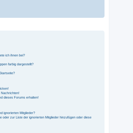
ete ich ihnen bei?
en farbig dargestellt?
tartseite?
icken!
 Nachrichten!
ed dieses Forums erhalten!
d ignorierten Mitglieder?
e oder zur Liste der ignorierten Mitglieder hinzufügen oder diese