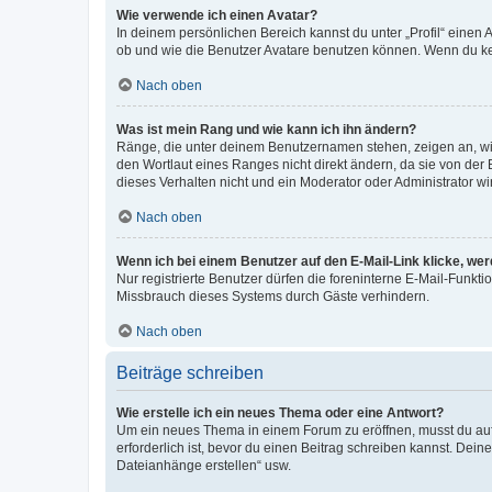
Wie verwende ich einen Avatar?
In deinem persönlichen Bereich kannst du unter „Profil“ einen
ob und wie die Benutzer Avatare benutzen können. Wenn du kein
Nach oben
Was ist mein Rang und wie kann ich ihn ändern?
Ränge, die unter deinem Benutzernamen stehen, zeigen an, wie 
den Wortlaut eines Ranges nicht direkt ändern, da sie von der
dieses Verhalten nicht und ein Moderator oder Administrator 
Nach oben
Wenn ich bei einem Benutzer auf den E-Mail-Link klicke, we
Nur registrierte Benutzer dürfen die foreninterne E-Mail-Funkt
Missbrauch dieses Systems durch Gäste verhindern.
Nach oben
Beiträge schreiben
Wie erstelle ich ein neues Thema oder eine Antwort?
Um ein neues Thema in einem Forum zu eröffnen, musst du auf 
erforderlich ist, bevor du einen Beitrag schreiben kannst. Dein
Dateianhänge erstellen“ usw.