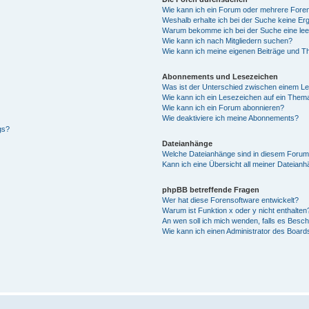
Wie kann ich ein Forum oder mehrere For
Weshalb erhalte ich bei der Suche keine Er
Warum bekomme ich bei der Suche eine lee
Wie kann ich nach Mitgliedern suchen?
Wie kann ich meine eigenen Beiträge und T
Abonnements und Lesezeichen
Was ist der Unterschied zwischen einem L
Wie kann ich ein Lesezeichen auf ein Them
Wie kann ich ein Forum abonnieren?
Wie deaktiviere ich meine Abonnements?
gs?
Dateianhänge
Welche Dateianhänge sind in diesem Forum
Kann ich eine Übersicht all meiner Dateian
phpBB betreffende Fragen
Wer hat diese Forensoftware entwickelt?
Warum ist Funktion x oder y nicht enthalten
An wen soll ich mich wenden, falls es Besc
Wie kann ich einen Administrator des Board