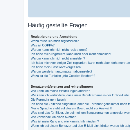
Häufig gestellte Fragen
Registrierung und Anmeldung
Wozu muss ich mich registrieren?
Was ist COPPA?
Warum kann ich mich nicht registrieren?
Ich habe mich registriert, kann mich aber nicht anmelden!
Warum kann ich mich nicht anmelden?
Ich habe mich vor einiger Zeit registriert, kann mich aber nicht mehr 
Ich habe mein Passwort vergessen!
Warum werde ich automatisch abgemeldet?
Wozu ist die Funktion „Alle Cookies löschen“?
Benutzerpräferenzen und -einstellungen
Wie kann ich meine Einstellungen ändern?
Wie kann ich verhindern, dass mein Benutzername in der Online-Liste 
Die Forenuhr geht falsch!
Ich habe die Zeitzone eingestellt, aber die Forenuhr geht immer noch f
Meine Sprache steht auf diesem Board nicht zur Auswahl!
Was sind das für Bilder, die bei meinem Benutzernamen angezeigt we
Wie verwende ich einen Avatar?
Was ist mein Rang und wie kann ich ihn ändern?
Wenn ich bei einem Benutzer auf den E-Mail-Link klicke, werde ich au