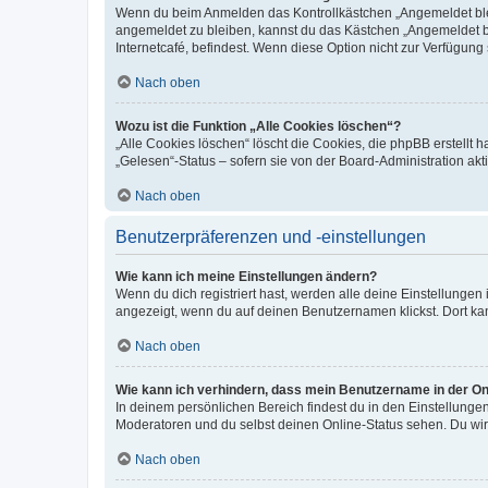
Wenn du beim Anmelden das Kontrollkästchen „Angemeldet bleib
angemeldet zu bleiben, kannst du das Kästchen „Angemeldet b
Internetcafé, befindest. Wenn diese Option nicht zur Verfügung
Nach oben
Wozu ist die Funktion „Alle Cookies löschen“?
„Alle Cookies löschen“ löscht die Cookies, die phpBB erstellt
„Gelesen“-Status – sofern sie von der Board-Administration ak
Nach oben
Benutzerpräferenzen und -einstellungen
Wie kann ich meine Einstellungen ändern?
Wenn du dich registriert hast, werden alle deine Einstellunge
angezeigt, wenn du auf deinen Benutzernamen klickst. Dort kan
Nach oben
Wie kann ich verhindern, dass mein Benutzername in der Onl
In deinem persönlichen Bereich findest du in den Einstellunge
Moderatoren und du selbst deinen Online-Status sehen. Du wir
Nach oben