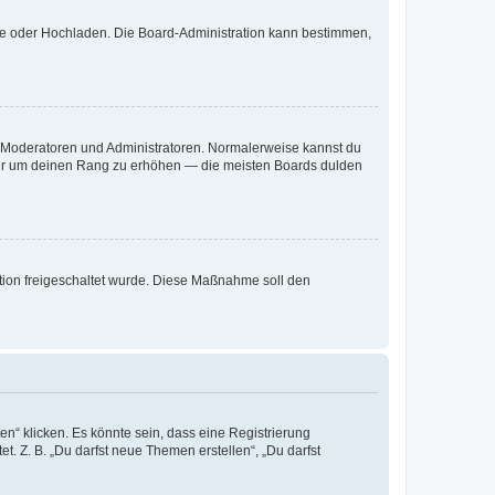
ote oder Hochladen. Die Board-Administration kann bestimmen,
ie Moderatoren und Administratoren. Normalerweise kannst du
, nur um deinen Rang zu erhöhen — die meisten Boards dulden
ration freigeschaltet wurde. Diese Maßnahme soll den
n“ klicken. Es könnte sein, dass eine Registrierung
t. Z. B. „Du darfst neue Themen erstellen“, „Du darfst