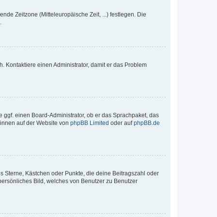
nde Zeitzone (Mitteleuropäische Zeit, ...) festlegen. Die
.
sch. Kontaktiere einen Administrator, damit er das Problem
e ggf. einen Board-Administrator, ob er das Sprachpaket, das
 können auf der Website von
phpBB Limited
oder auf
phpBB.de
es Sterne, Kästchen oder Punkte, die deine Beitragszahl oder
 persönliches Bild, welches von Benutzer zu Benutzer