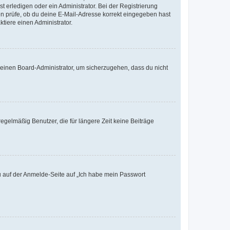
t erledigen oder ein Administrator. Bei der Registrierung
ten prüfe, ob du deine E-Mail-Adresse korrekt eingegeben hast
tiere einen Administrator.
n einen Board-Administrator, um sicherzugehen, dass du nicht
egelmäßig Benutzer, die für längere Zeit keine Beiträge
du auf der Anmelde-Seite auf „Ich habe mein Passwort