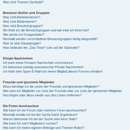
Was sind Themen-Symbole?
Benutzer-Stufen und Gruppen
Was sind Administratoren?
Was sind Moderatoren?
Was sind Benutzergruppen?
Wo finde ich die Benutzergruppen und wie trete ich ihnen bei?
Wie werde ich Gruppenleiter?
Weshalb werden verschiedene Benutzergruppen farbig dargestellt?
Was ist eine Hauptgruppe?
Was bedeutet der „Das Team“-Link auf der Startseite?
Private Nachrichten
Ich kann keine Privaten Nachrichten verschicken!
Ich bekomme ständig unerwünschte Private Nachrichten!
Ich habe eine Spam-E-Mail von einem Mitglied dieses Forums erhalten!
Freunde und ignorierte Mitglieder
Wozu benötige ich die Listen der Freunde und ignorierten Mitglieder?
Wie kann ich Mitglieder zur Liste der Freunde oder zur Liste der ignorierten Mitglieder
hinzufügen oder diese wieder aus den Listen entfernen?
Die Foren durchsuchen
Wie kann ich ein Forum oder mehrere Foren durchsuchen?
Weshalb erhalte ich bei der Suche keine Ergebnisse?
Warum bekomme ich bei der Suche eine leere Seite?
Wie kann ich nach Mitgliedern suchen?
Wie kann ich meine eigenen Beiträge und Themen finden?