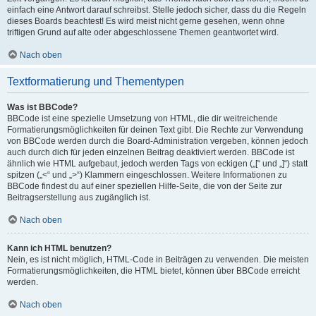
einfach eine Antwort darauf schreibst. Stelle jedoch sicher, dass du die Regeln
dieses Boards beachtest! Es wird meist nicht gerne gesehen, wenn ohne
triftigen Grund auf alte oder abgeschlossene Themen geantwortet wird.
Nach oben
Textformatierung und Thementypen
Was ist BBCode?
BBCode ist eine spezielle Umsetzung von HTML, die dir weitreichende
Formatierungsmöglichkeiten für deinen Text gibt. Die Rechte zur Verwendung
von BBCode werden durch die Board-Administration vergeben, können jedoch
auch durch dich für jeden einzelnen Beitrag deaktiviert werden. BBCode ist
ähnlich wie HTML aufgebaut, jedoch werden Tags von eckigen („[“ und „]“) statt
spitzen („<“ und „>“) Klammern eingeschlossen. Weitere Informationen zu
BBCode findest du auf einer speziellen Hilfe-Seite, die von der Seite zur
Beitragserstellung aus zugänglich ist.
Nach oben
Kann ich HTML benutzen?
Nein, es ist nicht möglich, HTML-Code in Beiträgen zu verwenden. Die meisten
Formatierungsmöglichkeiten, die HTML bietet, können über BBCode erreicht
werden.
Nach oben