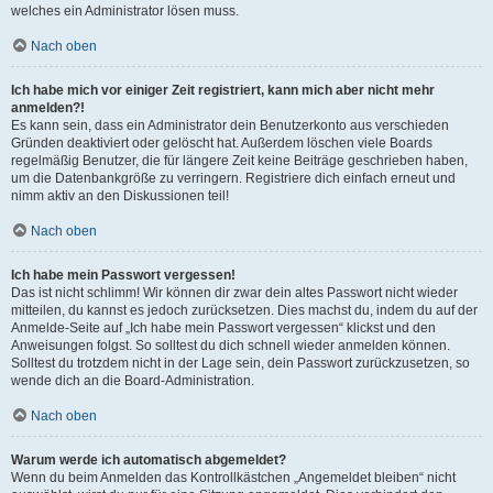
welches ein Administrator lösen muss.
Nach oben
Ich habe mich vor einiger Zeit registriert, kann mich aber nicht mehr
anmelden?!
Es kann sein, dass ein Administrator dein Benutzerkonto aus verschieden
Gründen deaktiviert oder gelöscht hat. Außerdem löschen viele Boards
regelmäßig Benutzer, die für längere Zeit keine Beiträge geschrieben haben,
um die Datenbankgröße zu verringern. Registriere dich einfach erneut und
nimm aktiv an den Diskussionen teil!
Nach oben
Ich habe mein Passwort vergessen!
Das ist nicht schlimm! Wir können dir zwar dein altes Passwort nicht wieder
mitteilen, du kannst es jedoch zurücksetzen. Dies machst du, indem du auf der
Anmelde-Seite auf „Ich habe mein Passwort vergessen“ klickst und den
Anweisungen folgst. So solltest du dich schnell wieder anmelden können.
Solltest du trotzdem nicht in der Lage sein, dein Passwort zurückzusetzen, so
wende dich an die Board-Administration.
Nach oben
Warum werde ich automatisch abgemeldet?
Wenn du beim Anmelden das Kontrollkästchen „Angemeldet bleiben“ nicht