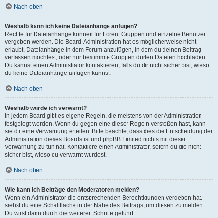
Nach oben
Weshalb kann ich keine Dateianhänge anfügen?
Rechte für Dateianhänge können für Foren, Gruppen und einzelne Benutzer
vergeben werden. Die Board-Administration hat es möglicherweise nicht
erlaubt, Dateianhänge in dem Forum anzufügen, in dem du deinen Beitrag
verfassen möchtest, oder nur bestimmte Gruppen dürfen Dateien hochladen.
Du kannst einen Administrator kontaktieren, falls du dir nicht sicher bist, wieso
du keine Dateianhänge anfügen kannst.
Nach oben
Weshalb wurde ich verwarnt?
In jedem Board gibt es eigene Regeln, die meistens von der Administration
festgelegt werden. Wenn du gegen eine dieser Regeln verstoßen hast, kann
sie dir eine Verwarnung erteilen. Bitte beachte, dass dies die Entscheidung der
Administration dieses Boards ist und phpBB Limited nichts mit dieser
Verwarnung zu tun hat. Kontaktiere einen Administrator, sofern du die nicht
sicher bist, wieso du verwarnt wurdest.
Nach oben
Wie kann ich Beiträge den Moderatoren melden?
Wenn ein Administrator die entsprechenden Berechtigungen vergeben hat,
siehst du eine Schaltfläche in der Nähe des Beitrags, um diesen zu melden.
Du wirst dann durch die weiteren Schritte geführt.