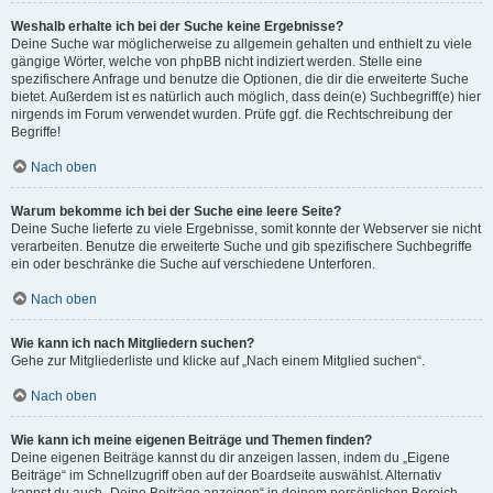
Weshalb erhalte ich bei der Suche keine Ergebnisse?
Deine Suche war möglicherweise zu allgemein gehalten und enthielt zu viele
gängige Wörter, welche von phpBB nicht indiziert werden. Stelle eine
spezifischere Anfrage und benutze die Optionen, die dir die erweiterte Suche
bietet. Außerdem ist es natürlich auch möglich, dass dein(e) Suchbegriff(e) hier
nirgends im Forum verwendet wurden. Prüfe ggf. die Rechtschreibung der
Begriffe!
Nach oben
Warum bekomme ich bei der Suche eine leere Seite?
Deine Suche lieferte zu viele Ergebnisse, somit konnte der Webserver sie nicht
verarbeiten. Benutze die erweiterte Suche und gib spezifischere Suchbegriffe
ein oder beschränke die Suche auf verschiedene Unterforen.
Nach oben
Wie kann ich nach Mitgliedern suchen?
Gehe zur Mitgliederliste und klicke auf „Nach einem Mitglied suchen“.
Nach oben
Wie kann ich meine eigenen Beiträge und Themen finden?
Deine eigenen Beiträge kannst du dir anzeigen lassen, indem du „Eigene
Beiträge“ im Schnellzugriff oben auf der Boardseite auswählst. Alternativ