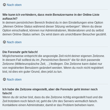
Nach oben
Wie kann ich verhindern, dass mein Benutzername in der Online-Liste
auftaucht?
In deinem persönlichen Bereich findest du in den Einstellungen eine Option
„Meinen Online-Status während dieser Sitzung verbergen“. Wenn du diese
Option einschaltest, können nur Administratoren, Moderatoren und du selbst
deinen Online-Status sehen. Du wirst dann als unsichtbarer Besucher gezählt.
Nach oben
Die Forenuhr geht falsch!
Möglicherweise entspricht die angezeigte Zeit nicht deiner eigenen Zeitzone.
In diesem Fall solltest du im „Persönlichen Bereich“ die für dich passende
Zeitzone (Mitteleuropäische Zeit, ...) festlegen. Die Zeitzone kann dabei nur
von registrierten Benutzern geändert werden. Wenn du noch nicht registriert
bist, ist dies ein guter Grund, dies jetzt zu tun.
Nach oben
Ich habe die Zeitzone eingestellt, aber die Forenuhr geht immer noch
falsch!
Wenn du dir sicher bist, dass du die Zeitzone richtig eingestellt hast und die
Zeit trotzdem noch falsch ist, geht die Uhr des Servers vermutlich falsch.
Kontaktiere einen Administrator, damit er das Problem beheben kann.