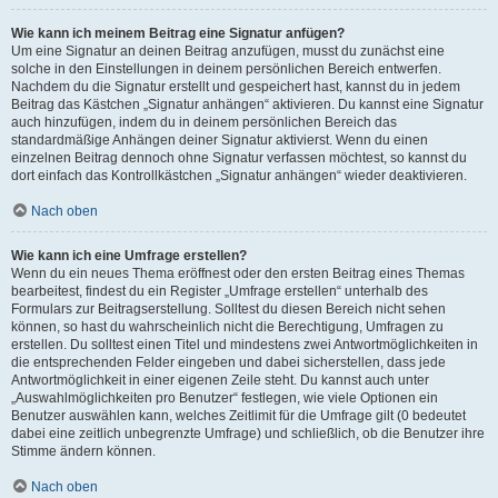
Wie kann ich meinem Beitrag eine Signatur anfügen?
Um eine Signatur an deinen Beitrag anzufügen, musst du zunächst eine
solche in den Einstellungen in deinem persönlichen Bereich entwerfen.
Nachdem du die Signatur erstellt und gespeichert hast, kannst du in jedem
Beitrag das Kästchen „Signatur anhängen“ aktivieren. Du kannst eine Signatur
auch hinzufügen, indem du in deinem persönlichen Bereich das
standardmäßige Anhängen deiner Signatur aktivierst. Wenn du einen
einzelnen Beitrag dennoch ohne Signatur verfassen möchtest, so kannst du
dort einfach das Kontrollkästchen „Signatur anhängen“ wieder deaktivieren.
Nach oben
Wie kann ich eine Umfrage erstellen?
Wenn du ein neues Thema eröffnest oder den ersten Beitrag eines Themas
bearbeitest, findest du ein Register „Umfrage erstellen“ unterhalb des
Formulars zur Beitragserstellung. Solltest du diesen Bereich nicht sehen
können, so hast du wahrscheinlich nicht die Berechtigung, Umfragen zu
erstellen. Du solltest einen Titel und mindestens zwei Antwortmöglichkeiten in
die entsprechenden Felder eingeben und dabei sicherstellen, dass jede
Antwortmöglichkeit in einer eigenen Zeile steht. Du kannst auch unter
„Auswahlmöglichkeiten pro Benutzer“ festlegen, wie viele Optionen ein
Benutzer auswählen kann, welches Zeitlimit für die Umfrage gilt (0 bedeutet
dabei eine zeitlich unbegrenzte Umfrage) und schließlich, ob die Benutzer ihre
Stimme ändern können.
Nach oben