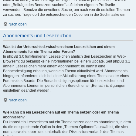
kannst du auch „Deine Beiträge anzeigen“ in deinem persönlichen Bereich
oder „Beiträge des Benutzers suchen“ auf deiner eigenen Profilseite
verwenden. Benutze die erweiterte Suche, um nach von dir erstellen Themen
zu suchen. Trage dort die entsprechenden Optionen in die Suchmaske ein.
Nach oben
Abonnements und Lesezeichen
Was ist der Unterschied zwischen einem Lesezeichen und einem
Abonnements für ein Thema oder Forum?
In phpBB 3.0 funktionierten Lesezeichen ähnlich den Lesezeichen in Web-
Browsern: du bekamst keine Informationen bei einem Update. Seit phpBB 3.1
ähneln Lesezeichen mehr einem Abonnement: du kannst eine
Benachrichtigung erhalten, wenn ein Thema aktualisiert wird. Abonnements
hingegen informieren dich bei einer Aktualisierung eines Themas oder eines
Forums des Boards. Die Benachrichtigungsoptionen für Lesezeichen und
Abonnements können im persönlichen Bereich unter „Benachrichtigungen
einstellen“ geändert werden.
Nach oben
Wie kann ich ein Lesezeichen auf ein Thema setzen oder ein Thema
abonnieren?
Du kannst ein Lesezeichen auf ein Thema setzen oder es abonnieren, in dem
du die entsprechende Option in den „Themen-Optionen“ auswählst, die sich
normalerweise ober- und unterhalb des Diskussionsverlaufs des Themas