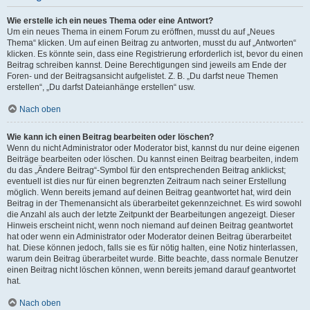
Wie erstelle ich ein neues Thema oder eine Antwort?
Um ein neues Thema in einem Forum zu eröffnen, musst du auf „Neues
Thema“ klicken. Um auf einen Beitrag zu antworten, musst du auf „Antworten“
klicken. Es könnte sein, dass eine Registrierung erforderlich ist, bevor du einen
Beitrag schreiben kannst. Deine Berechtigungen sind jeweils am Ende der
Foren- und der Beitragsansicht aufgelistet. Z. B. „Du darfst neue Themen
erstellen“, „Du darfst Dateianhänge erstellen“ usw.
Nach oben
Wie kann ich einen Beitrag bearbeiten oder löschen?
Wenn du nicht Administrator oder Moderator bist, kannst du nur deine eigenen
Beiträge bearbeiten oder löschen. Du kannst einen Beitrag bearbeiten, indem
du das „Ändere Beitrag“-Symbol für den entsprechenden Beitrag anklickst;
eventuell ist dies nur für einen begrenzten Zeitraum nach seiner Erstellung
möglich. Wenn bereits jemand auf deinen Beitrag geantwortet hat, wird dein
Beitrag in der Themenansicht als überarbeitet gekennzeichnet. Es wird sowohl
die Anzahl als auch der letzte Zeitpunkt der Bearbeitungen angezeigt. Dieser
Hinweis erscheint nicht, wenn noch niemand auf deinen Beitrag geantwortet
hat oder wenn ein Administrator oder Moderator deinen Beitrag überarbeitet
hat. Diese können jedoch, falls sie es für nötig halten, eine Notiz hinterlassen,
warum dein Beitrag überarbeitet wurde. Bitte beachte, dass normale Benutzer
einen Beitrag nicht löschen können, wenn bereits jemand darauf geantwortet
hat.
Nach oben