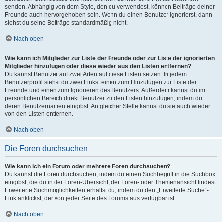
senden. Abhängig von dem Style, den du verwendest, können Beiträge deiner
Freunde auch hervorgehoben sein. Wenn du einen Benutzer ignorierst, dann
siehst du seine Beiträge standardmäßig nicht.
Nach oben
Wie kann ich Mitglieder zur Liste der Freunde oder zur Liste der ignorierten
Mitglieder hinzufügen oder diese wieder aus den Listen entfernen?
Du kannst Benutzer auf zwei Arten auf diese Listen setzen: In jedem
Benutzerprofil siehst du zwei Links: einen zum Hinzufügen zur Liste der
Freunde und einen zum Ignorieren des Benutzers. Außerdem kannst du im
persönlichen Bereich direkt Benutzer zu den Listen hinzufügen, indem du
deren Benutzernamen eingibst. An gleicher Stelle kannst du sie auch wieder
von den Listen entfernen.
Nach oben
Die Foren durchsuchen
Wie kann ich ein Forum oder mehrere Foren durchsuchen?
Du kannst die Foren durchsuchen, indem du einen Suchbegriff in die Suchbox
eingibst, die du in der Foren-Übersicht, der Foren- oder Themenansicht findest.
Erweiterte Suchmöglichkeiten erhältst du, indem du den „Erweiterte Suche“-
Link anklickst, der von jeder Seite des Forums aus verfügbar ist.
Nach oben