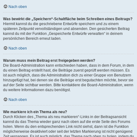
Nach oben
Was bewirkt die „Speichern“-Schaltfläche beim Schreiben eines Beitrags?
Hiermit kannst du die geschriebene Entwürfe speichern und zu einem
späteren Zeitpunkt vervollständigen und absenden. Den gesicherten Beitrag
kannst du mit der Funktion „Gespeicherte Entwürfe verwalten“ in deinem
persönlichen Bereich erneut laden.
Nach oben
Warum muss mein Beitrag erst freigegeben werden?
Die Board-Administration kann entschieden haben, dass in dem Forum, in dem
du einen Beitrag erstellt hast, die Beiträge zuerst geprüft werden müssen. Es
ist auch möglich, dass die Administration dich zu einer Gruppe von Benutzern
hinzugefügt hat, bei denen sie die Beiträge erst begutachten möchte, bevor sie
auf der Seite sichtbar werden. Bitte kontaktiere die Board-Administration, wenn
du weitere Informationen dazu benötigst.
Nach oben
Wie markiere ich ein Thema als neu?
Durch Klicken des „Thema als neu markieren“-Links in der Beitragsansicht
kannst du das Thema wieder ganz nach oben auf die erste Seite des Forums
holen. Wenn du den entsprechenden Link nicht siehst, dann ist die Funktion
möglicherweise deaktiviert oder seit der letzten Markierung ist nicht genügend
Zeit vergangen. Es ist auch möglich, das Thema nach oben zu holen, indem du