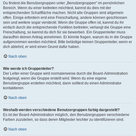
Du findest die Benutzergruppen unter „Benutzergruppen“ im persönlichen
Bereich. Wenn du einer beitreten möchtest, kannst du dies mit der
entsprechenden Schaltfläche machen. Nicht alle Gruppen sind allgemein
offen. Einige erfordern erst eine Freischaltung, andere können geschlossen
sein und weitere sogar versteckt. Wenn die Gruppe offen ist, kannst du ihr
einfach durch die entsprechende Funktion beitreten; verlangt die Gruppe eine
Freischaltung, so kannst du dich für sie bewerben. Ein Gruppenleiter muss
daraufhin deinen Antrag annehmen. Er könnte fragen, warum du in die Gruppe
aufgenommen werden möchtest. Bitte belästige keinen Gruppenleiter, wenn er
dich ablehnt, er wird einen Grund dafür haben.
Nach oben
Wie werde ich Gruppenleiter?
Der Leiter einer Gruppe wird normalerweise durch die Board-Administration
festgelegt, wenn die Gruppe erstellt wird. Wenn du eine eigene
Benutzergruppe erstellen möchtest, dann solltest du einen Administrator
kontaktieren.
Nach oben
Weshalb werden verschiedene Benutzergruppen farbig dargestellt?
Es ist der Board-Administration möglich, den Benutzergruppen verschiedene
Farben zuzuteilen, so dass deren Mitglieder leichter zu identifizieren sind.
Nach oben