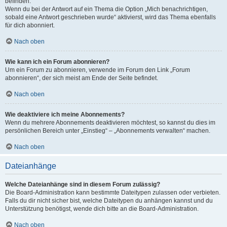
befinden.
Wenn du bei der Antwort auf ein Thema die Option „Mich benachrichtigen,
sobald eine Antwort geschrieben wurde“ aktivierst, wird das Thema ebenfalls
für dich abonniert.
Nach oben
Wie kann ich ein Forum abonnieren?
Um ein Forum zu abonnieren, verwende im Forum den Link „Forum
abonnieren“, der sich meist am Ende der Seite befindet.
Nach oben
Wie deaktiviere ich meine Abonnements?
Wenn du mehrere Abonnements deaktivieren möchtest, so kannst du dies im
persönlichen Bereich unter „Einstieg“ – „Abonnements verwalten“ machen.
Nach oben
Dateianhänge
Welche Dateianhänge sind in diesem Forum zulässig?
Die Board-Administration kann bestimmte Dateitypen zulassen oder verbieten.
Falls du dir nicht sicher bist, welche Dateitypen du anhängen kannst und du
Unterstützung benötigst, wende dich bitte an die Board-Administration.
Nach oben