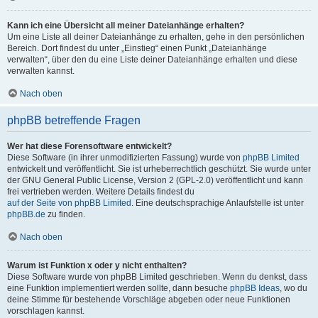
Kann ich eine Übersicht all meiner Dateianhänge erhalten?
Um eine Liste all deiner Dateianhänge zu erhalten, gehe in den persönlichen
Bereich. Dort findest du unter „Einstieg“ einen Punkt „Dateianhänge
verwalten“, über den du eine Liste deiner Dateianhänge erhalten und diese
verwalten kannst.
Nach oben
phpBB betreffende Fragen
Wer hat diese Forensoftware entwickelt?
Diese Software (in ihrer unmodifizierten Fassung) wurde von
phpBB Limited
entwickelt und veröffentlicht. Sie ist urheberrechtlich geschützt. Sie wurde unter
der GNU General Public License, Version 2 (GPL-2.0) veröffentlicht und kann
frei vertrieben werden. Weitere Details findest du
auf der Seite von phpBB Limited
. Eine deutschsprachige Anlaufstelle ist unter
phpBB.de
zu finden.
Nach oben
Warum ist Funktion x oder y nicht enthalten?
Diese Software wurde von phpBB Limited geschrieben. Wenn du denkst, dass
eine Funktion implementiert werden sollte, dann besuche
phpBB Ideas
, wo du
deine Stimme für bestehende Vorschläge abgeben oder neue Funktionen
vorschlagen kannst.