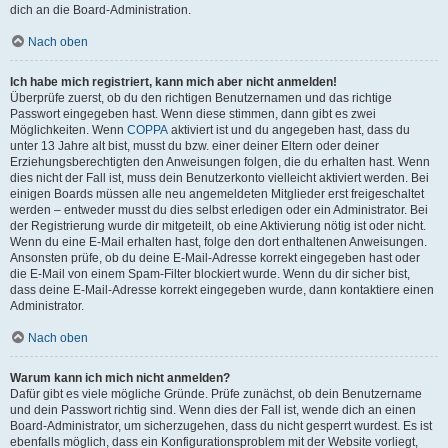
dich an die Board-Administration.
Nach oben
Ich habe mich registriert, kann mich aber nicht anmelden!
Überprüfe zuerst, ob du den richtigen Benutzernamen und das richtige
Passwort eingegeben hast. Wenn diese stimmen, dann gibt es zwei
Möglichkeiten. Wenn
COPPA
aktiviert ist und du angegeben hast, dass du
unter 13 Jahre alt bist, musst du bzw. einer deiner Eltern oder deiner
Erziehungsberechtigten den Anweisungen folgen, die du erhalten hast. Wenn
dies nicht der Fall ist, muss dein Benutzerkonto vielleicht aktiviert werden. Bei
einigen Boards müssen alle neu angemeldeten Mitglieder erst freigeschaltet
werden – entweder musst du dies selbst erledigen oder ein Administrator. Bei
der Registrierung wurde dir mitgeteilt, ob eine Aktivierung nötig ist oder nicht.
Wenn du eine E-Mail erhalten hast, folge den dort enthaltenen Anweisungen.
Ansonsten prüfe, ob du deine E-Mail-Adresse korrekt eingegeben hast oder
die E-Mail von einem Spam-Filter blockiert wurde. Wenn du dir sicher bist,
dass deine E-Mail-Adresse korrekt eingegeben wurde, dann kontaktiere einen
Administrator.
Nach oben
Warum kann ich mich nicht anmelden?
Dafür gibt es viele mögliche Gründe. Prüfe zunächst, ob dein Benutzername
und dein Passwort richtig sind. Wenn dies der Fall ist, wende dich an einen
Board-Administrator, um sicherzugehen, dass du nicht gesperrt wurdest. Es ist
ebenfalls möglich, dass ein Konfigurationsproblem mit der Website vorliegt,