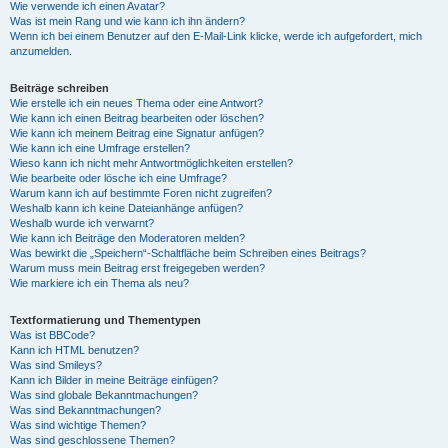
Wie verwende ich einen Avatar?
Was ist mein Rang und wie kann ich ihn ändern?
Wenn ich bei einem Benutzer auf den E-Mail-Link klicke, werde ich aufgefordert, mich
anzumelden.
Beiträge schreiben
Wie erstelle ich ein neues Thema oder eine Antwort?
Wie kann ich einen Beitrag bearbeiten oder löschen?
Wie kann ich meinem Beitrag eine Signatur anfügen?
Wie kann ich eine Umfrage erstellen?
Wieso kann ich nicht mehr Antwortmöglichkeiten erstellen?
Wie bearbeite oder lösche ich eine Umfrage?
Warum kann ich auf bestimmte Foren nicht zugreifen?
Weshalb kann ich keine Dateianhänge anfügen?
Weshalb wurde ich verwarnt?
Wie kann ich Beiträge den Moderatoren melden?
Was bewirkt die „Speichern“-Schaltfläche beim Schreiben eines Beitrags?
Warum muss mein Beitrag erst freigegeben werden?
Wie markiere ich ein Thema als neu?
Textformatierung und Thementypen
Was ist BBCode?
Kann ich HTML benutzen?
Was sind Smileys?
Kann ich Bilder in meine Beiträge einfügen?
Was sind globale Bekanntmachungen?
Was sind Bekanntmachungen?
Was sind wichtige Themen?
Was sind geschlossene Themen?