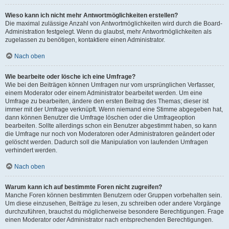
Wieso kann ich nicht mehr Antwortmöglichkeiten erstellen?
Die maximal zulässige Anzahl von Antwortmöglichkeiten wird durch die Board-
Administration festgelegt. Wenn du glaubst, mehr Antwortmöglichkeiten als
zugelassen zu benötigen, kontaktiere einen Administrator.
Nach oben
Wie bearbeite oder lösche ich eine Umfrage?
Wie bei den Beiträgen können Umfragen nur vom ursprünglichen Verfasser,
einem Moderator oder einem Administrator bearbeitet werden. Um eine
Umfrage zu bearbeiten, ändere den ersten Beitrag des Themas; dieser ist
immer mit der Umfrage verknüpft. Wenn niemand eine Stimme abgegeben hat,
dann können Benutzer die Umfrage löschen oder die Umfrageoption
bearbeiten. Sollte allerdings schon ein Benutzer abgestimmt haben, so kann
die Umfrage nur noch von Moderatoren oder Administratoren geändert oder
gelöscht werden. Dadurch soll die Manipulation von laufenden Umfragen
verhindert werden.
Nach oben
Warum kann ich auf bestimmte Foren nicht zugreifen?
Manche Foren können bestimmten Benutzern oder Gruppen vorbehalten sein.
Um diese einzusehen, Beiträge zu lesen, zu schreiben oder andere Vorgänge
durchzuführen, brauchst du möglicherweise besondere Berechtigungen. Frage
einen Moderator oder Administrator nach entsprechenden Berechtigungen.