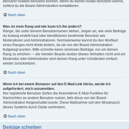
Benutzer Avatare benutzen können. Wenn du keinen Avatar benutzen kannst,
solltest du die Board-Administration kontaktieren.
Nach oben
Was ist mein Rang und wie kann ich ihn ändern?
Ränge, die unter deinem Benutzernamen stehen, zeigen an, wie viele Beiträge
du bislang erstellt hast oder identifizieren bestimmte Benutzer wie
Moderatoren und Administratoren. Normalerweise kannst du den Wortlaut
eines Ranges nicht direkt ändern, da sie von der Board-Administration
festgelegt wurden. Bitte schreibe keine sinnlosen Beiträge, nur um deinen
Rang zu erhöhen — die meisten Boards dulden dieses Verhalten nicht und ein
Moderator oder Administrator wird deinen Rang unter Umständen einfach
wieder zurücksetzen.
Nach oben
Wenn ich bei einem Benutzer auf den E-Mail-Link klicke, werde ich
aufgefordert, mich anzumelden.
Nur registrierte Benutzer dürfen die foreninterne E-Mail-Funktion für
Nachrichten an andere Benutzer nutzen, falls diese von der Board-
Administration freigeschaltet wurde. Diese Maßnahme soll den Missbrauch
dieses Systems durch Gäste verhindern.
Nach oben
Beiträge schreiben