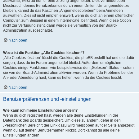
auswählst, wirst du nur für eine Sitzung angemeldet. Dies verhindert den
Missbrauch deines Benutzerkontos durch einen Dritten. Um angemeldet zu
bleiben, kannst du das Kästchen „Angemeldet bleiben“ beim Anmelden
auswählen. Dies ist nicht empfehlenswert, wenn du dich an einem öffentlichen
Computer, zum Beispiel in einem Internetcafé, befindest. Wenn diese Option
nicht zur Verfügung steht, dann wurde sie vermutlich von der Board-
Administration ausgeschaltet.
Nach oben
Wozu ist die Funktion „Alle Cookies löschen“?
„Alle Cookies löschen“ löscht die Cookies, die phpBB erstellt hat und die dafür
sorgen, dass du im Forum angemeldet bleibst. Außerdem ermöglichen
Cookies einige Funktionen, wie beispielsweise den „Gelesen“-Status – sofern
sie von der Board-Administration aktiviert wurden. Wenn du Probleme bei der
An- oder Abmeldung hast, kann es helfen, wenn du die Cookies löscht.
Nach oben
Benutzerpräferenzen und -einstellungen
Wie kann ich meine Einstellungen ändern?
Wenn du dich registriert hast, werden alle deine Einstellungen in der
Datenbank des Boards gespeichert. Um diese zu ändern, gehe in den
„Persönlichen Bereich“; der Link dazu wird meist oben auf der Seite angezeigt,
wenn du auf deinen Benutzernamen klickst. Dort kannst du alle deine
Einstellungen ändern.