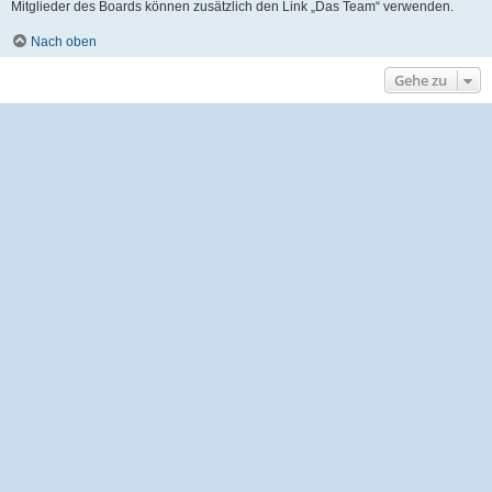
Mitglieder des Boards können zusätzlich den Link „Das Team“ verwenden.
Nach oben
Gehe zu