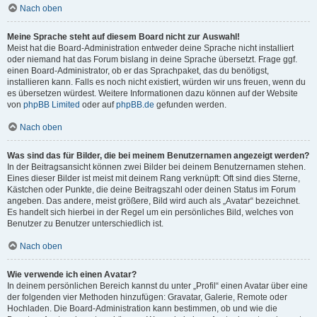
Nach oben
Meine Sprache steht auf diesem Board nicht zur Auswahl!
Meist hat die Board-Administration entweder deine Sprache nicht installiert
oder niemand hat das Forum bislang in deine Sprache übersetzt. Frage ggf.
einen Board-Administrator, ob er das Sprachpaket, das du benötigst,
installieren kann. Falls es noch nicht existiert, würden wir uns freuen, wenn du
es übersetzen würdest. Weitere Informationen dazu können auf der Website
von
phpBB Limited
oder auf
phpBB.de
gefunden werden.
Nach oben
Was sind das für Bilder, die bei meinem Benutzernamen angezeigt werden?
In der Beitragsansicht können zwei Bilder bei deinem Benutzernamen stehen.
Eines dieser Bilder ist meist mit deinem Rang verknüpft: Oft sind dies Sterne,
Kästchen oder Punkte, die deine Beitragszahl oder deinen Status im Forum
angeben. Das andere, meist größere, Bild wird auch als „Avatar“ bezeichnet.
Es handelt sich hierbei in der Regel um ein persönliches Bild, welches von
Benutzer zu Benutzer unterschiedlich ist.
Nach oben
Wie verwende ich einen Avatar?
In deinem persönlichen Bereich kannst du unter „Profil“ einen Avatar über eine
der folgenden vier Methoden hinzufügen: Gravatar, Galerie, Remote oder
Hochladen. Die Board-Administration kann bestimmen, ob und wie die