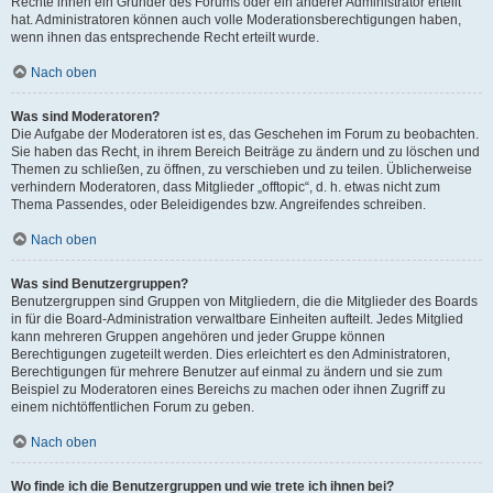
Rechte ihnen ein Gründer des Forums oder ein anderer Administrator erteilt
hat. Administratoren können auch volle Moderationsberechtigungen haben,
wenn ihnen das entsprechende Recht erteilt wurde.
Nach oben
Was sind Moderatoren?
Die Aufgabe der Moderatoren ist es, das Geschehen im Forum zu beobachten.
Sie haben das Recht, in ihrem Bereich Beiträge zu ändern und zu löschen und
Themen zu schließen, zu öffnen, zu verschieben und zu teilen. Üblicherweise
verhindern Moderatoren, dass Mitglieder „offtopic“, d. h. etwas nicht zum
Thema Passendes, oder Beleidigendes bzw. Angreifendes schreiben.
Nach oben
Was sind Benutzergruppen?
Benutzergruppen sind Gruppen von Mitgliedern, die die Mitglieder des Boards
in für die Board-Administration verwaltbare Einheiten aufteilt. Jedes Mitglied
kann mehreren Gruppen angehören und jeder Gruppe können
Berechtigungen zugeteilt werden. Dies erleichtert es den Administratoren,
Berechtigungen für mehrere Benutzer auf einmal zu ändern und sie zum
Beispiel zu Moderatoren eines Bereichs zu machen oder ihnen Zugriff zu
einem nichtöffentlichen Forum zu geben.
Nach oben
Wo finde ich die Benutzergruppen und wie trete ich ihnen bei?