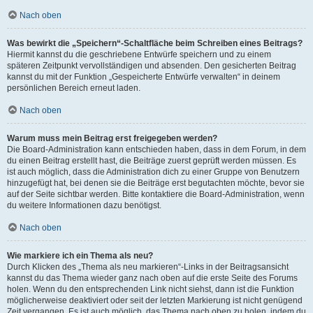
Nach oben
Was bewirkt die „Speichern“-Schaltfläche beim Schreiben eines Beitrags?
Hiermit kannst du die geschriebene Entwürfe speichern und zu einem
späteren Zeitpunkt vervollständigen und absenden. Den gesicherten Beitrag
kannst du mit der Funktion „Gespeicherte Entwürfe verwalten“ in deinem
persönlichen Bereich erneut laden.
Nach oben
Warum muss mein Beitrag erst freigegeben werden?
Die Board-Administration kann entschieden haben, dass in dem Forum, in dem
du einen Beitrag erstellt hast, die Beiträge zuerst geprüft werden müssen. Es
ist auch möglich, dass die Administration dich zu einer Gruppe von Benutzern
hinzugefügt hat, bei denen sie die Beiträge erst begutachten möchte, bevor sie
auf der Seite sichtbar werden. Bitte kontaktiere die Board-Administration, wenn
du weitere Informationen dazu benötigst.
Nach oben
Wie markiere ich ein Thema als neu?
Durch Klicken des „Thema als neu markieren“-Links in der Beitragsansicht
kannst du das Thema wieder ganz nach oben auf die erste Seite des Forums
holen. Wenn du den entsprechenden Link nicht siehst, dann ist die Funktion
möglicherweise deaktiviert oder seit der letzten Markierung ist nicht genügend
Zeit vergangen. Es ist auch möglich, das Thema nach oben zu holen, indem du