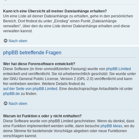
Kann ich eine Übersicht all meiner Dateianhänge erhalten?
Um eine Liste all deiner Dateianhänge zu erhalten, gehe in den persönlichen
Bereich. Dort findest du unter „Einstieg“ einen Punkt „Dateianhänge
verwalten“, über den du eine Liste deiner Dateianhänge erhalten und diese
verwalten kannst.
Nach oben
phpBB betreffende Fragen
Wer hat diese Forensoftware entwickelt?
Diese Software (in ihrer unmodifizierten Fassung) wurde von
phpBB Limited
entwickelt und veröffentlicht. Sie ist urheberrechtlich geschützt. Sie wurde unter
der GNU General Public License, Version 2 (GPL-2.0) veröffentlicht und kann
frei vertrieben werden. Weitere Details findest du
auf der Seite von phpBB Limited
. Eine deutschsprachige Anlaufstelle ist unter
phpBB.de
zu finden.
Nach oben
Warum ist Funktion x oder y nicht enthalten?
Diese Software wurde von phpBB Limited geschrieben. Wenn du denkst, dass
eine Funktion implementiert werden sollte, dann besuche
phpBB Ideas
, wo du
deine Stimme für bestehende Vorschläge abgeben oder neue Funktionen
vorschlagen kannst.