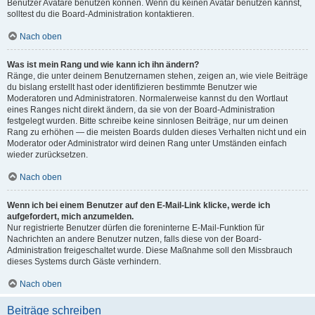
Benutzer Avatare benutzen können. Wenn du keinen Avatar benutzen kannst,
solltest du die Board-Administration kontaktieren.
Nach oben
Was ist mein Rang und wie kann ich ihn ändern?
Ränge, die unter deinem Benutzernamen stehen, zeigen an, wie viele Beiträge
du bislang erstellt hast oder identifizieren bestimmte Benutzer wie
Moderatoren und Administratoren. Normalerweise kannst du den Wortlaut
eines Ranges nicht direkt ändern, da sie von der Board-Administration
festgelegt wurden. Bitte schreibe keine sinnlosen Beiträge, nur um deinen
Rang zu erhöhen — die meisten Boards dulden dieses Verhalten nicht und ein
Moderator oder Administrator wird deinen Rang unter Umständen einfach
wieder zurücksetzen.
Nach oben
Wenn ich bei einem Benutzer auf den E-Mail-Link klicke, werde ich
aufgefordert, mich anzumelden.
Nur registrierte Benutzer dürfen die foreninterne E-Mail-Funktion für
Nachrichten an andere Benutzer nutzen, falls diese von der Board-
Administration freigeschaltet wurde. Diese Maßnahme soll den Missbrauch
dieses Systems durch Gäste verhindern.
Nach oben
Beiträge schreiben