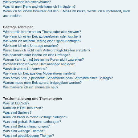
Wie verwende ich einen Avatar?
Was ist mein Rang und wie kann ich ihn ändern?
Wenn ich bei einem Benutzer auf den E-Mail-Link klicke, werde ich aufgefordert, mich
anzumelden.
Beiträge schreiben
Wie erstelle ich ein neues Thema oder eine Antwort?
Wie kann ich einen Beitrag bearbeiten oder löschen?
Wie kann ich meinem Beitrag eine Signatur anfügen?
Wie kann ich eine Umfrage erstellen?
Wieso kann ich nicht mehr Antwortmöglichkeiten erstellen?
Wie bearbeite oder lösche ich eine Umfrage?
Warum kann ich auf bestimmte Foren nicht zugreifen?
Weshalb kann ich keine Dateianhänge anfügen?
Weshalb wurde ich verwarnt?
Wie kann ich Beiträge den Moderatoren melden?
Was bewirkt die „Speichern“-Schaltfläche beim Schreiben eines Beitrags?
Warum muss mein Beitrag erst freigegeben werden?
Wie markiere ich ein Thema als neu?
Textformatierung und Thementypen
Was ist BBCode?
Kann ich HTML benutzen?
Was sind Smileys?
Kann ich Bilder in meine Beiträge einfügen?
Was sind globale Bekanntmachungen?
Was sind Bekanntmachungen?
Was sind wichtige Themen?
Was sind geschlossene Themen?