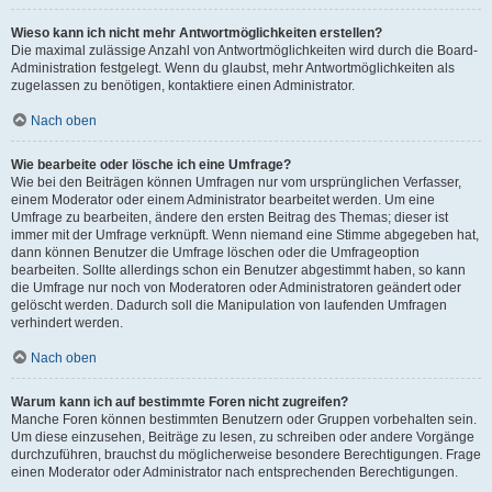
Wieso kann ich nicht mehr Antwortmöglichkeiten erstellen?
Die maximal zulässige Anzahl von Antwortmöglichkeiten wird durch die Board-
Administration festgelegt. Wenn du glaubst, mehr Antwortmöglichkeiten als
zugelassen zu benötigen, kontaktiere einen Administrator.
Nach oben
Wie bearbeite oder lösche ich eine Umfrage?
Wie bei den Beiträgen können Umfragen nur vom ursprünglichen Verfasser,
einem Moderator oder einem Administrator bearbeitet werden. Um eine
Umfrage zu bearbeiten, ändere den ersten Beitrag des Themas; dieser ist
immer mit der Umfrage verknüpft. Wenn niemand eine Stimme abgegeben hat,
dann können Benutzer die Umfrage löschen oder die Umfrageoption
bearbeiten. Sollte allerdings schon ein Benutzer abgestimmt haben, so kann
die Umfrage nur noch von Moderatoren oder Administratoren geändert oder
gelöscht werden. Dadurch soll die Manipulation von laufenden Umfragen
verhindert werden.
Nach oben
Warum kann ich auf bestimmte Foren nicht zugreifen?
Manche Foren können bestimmten Benutzern oder Gruppen vorbehalten sein.
Um diese einzusehen, Beiträge zu lesen, zu schreiben oder andere Vorgänge
durchzuführen, brauchst du möglicherweise besondere Berechtigungen. Frage
einen Moderator oder Administrator nach entsprechenden Berechtigungen.