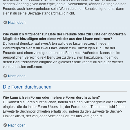
senden. Abhängig von dem Style, den du verwendest, können Beiträge deiner
Freunde auch hervorgehoben sein. Wenn du einen Benutzer ignorierst, dann
siehst du seine Beiträge standardmäßig nicht.
Nach oben
Wie kann ich Mitglieder zur Liste der Freunde oder zur Liste der ignorierten
Mitglieder hinzufügen oder diese wieder aus den Listen entfernen?
Du kannst Benutzer auf zwei Arten auf diese Listen setzen: In jedem
Benutzerprofil siehst du zwei Links: einen zum Hinzufügen zur Liste der
Freunde und einen zum Ignorieren des Benutzers. Außerdem kannst du im
persönlichen Bereich direkt Benutzer zu den Listen hinzufügen, indem du
deren Benutzernamen eingibst. An gleicher Stelle kannst du sie auch wieder
von den Listen entfernen.
Nach oben
Die Foren durchsuchen
Wie kann ich ein Forum oder mehrere Foren durchsuchen?
Du kannst die Foren durchsuchen, indem du einen Suchbegriff in die Suchbox
eingibst, die du in der Foren-Übersicht, der Foren- oder Themenansicht findest.
Erweiterte Suchmöglichkeiten erhältst du, indem du den „Erweiterte Suche“-
Link anklickst, der von jeder Seite des Forums aus verfügbar ist.
Nach oben