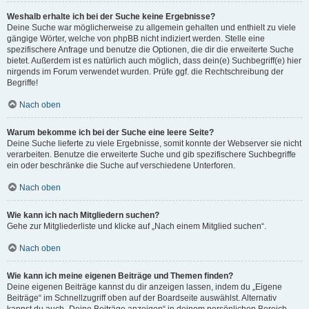
Weshalb erhalte ich bei der Suche keine Ergebnisse?
Deine Suche war möglicherweise zu allgemein gehalten und enthielt zu viele
gängige Wörter, welche von phpBB nicht indiziert werden. Stelle eine
spezifischere Anfrage und benutze die Optionen, die dir die erweiterte Suche
bietet. Außerdem ist es natürlich auch möglich, dass dein(e) Suchbegriff(e) hier
nirgends im Forum verwendet wurden. Prüfe ggf. die Rechtschreibung der
Begriffe!
Nach oben
Warum bekomme ich bei der Suche eine leere Seite?
Deine Suche lieferte zu viele Ergebnisse, somit konnte der Webserver sie nicht
verarbeiten. Benutze die erweiterte Suche und gib spezifischere Suchbegriffe
ein oder beschränke die Suche auf verschiedene Unterforen.
Nach oben
Wie kann ich nach Mitgliedern suchen?
Gehe zur Mitgliederliste und klicke auf „Nach einem Mitglied suchen“.
Nach oben
Wie kann ich meine eigenen Beiträge und Themen finden?
Deine eigenen Beiträge kannst du dir anzeigen lassen, indem du „Eigene
Beiträge“ im Schnellzugriff oben auf der Boardseite auswählst. Alternativ