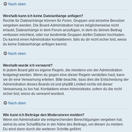
Nach oben
Weshalb kann ich keine Dateianhänge anfügen?
Rechte für Dateianhänge können für Foren, Gruppen und einzelne Benutzer
vergeben werden. Die Board-Administration hat es möglicherweise nicht
erlaubt, Dateianhänge in dem Forum anzufügen, in dem du deinen Beitrag
verfassen möchtest, oder nur bestimmte Gruppen dürfen Dateien hochladen.
Du kannst einen Administrator kontaktieren, falls du dir nicht sicher bist, wieso
du keine Dateianhänge anfügen kannst.
Nach oben
Weshalb wurde ich verwarnt?
In jedem Board gibt es eigene Regeln, die meistens von der Administration
festgelegt werden. Wenn du gegen eine dieser Regeln verstoßen hast, kann
sie dir eine Verwarnung erteilen. Bitte beachte, dass dies die Entscheidung der
Administration dieses Boards ist und phpBB Limited nichts mit dieser
Verwarnung zu tun hat. Kontaktiere einen Administrator, sofern du die nicht
sicher bist, wieso du verwarnt wurdest.
Nach oben
Wie kann ich Beiträge den Moderatoren melden?
Wenn ein Administrator die entsprechenden Berechtigungen vergeben hat,
siehst du eine Schaltfläche in der Nähe des Beitrags, um diesen zu melden.
Du wirst dann durch die weiteren Schritte geführt.