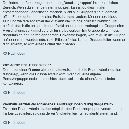
Du findest die Benutzergruppen unter „Benutzergruppen“ im persönlichen
Bereich. Wenn du einer beitreten möchtest, kannst du dies mit der
entsprechenden Schaltfläche machen. Nicht alle Gruppen sind allgemein
offen. Einige erfordern erst eine Freischaltung, andere können geschlossen
sein und weitere sogar versteckt. Wenn die Gruppe offen ist, kannst du ihr
einfach durch die entsprechende Funktion beitreten; verlangt die Gruppe eine
Freischaltung, so kannst du dich für sie bewerben. Ein Gruppenleiter muss
daraufhin deinen Antrag annehmen. Er könnte fragen, warum du in die Gruppe
aufgenommen werden möchtest. Bitte belästige keinen Gruppenleiter, wenn er
dich ablehnt, er wird einen Grund dafür haben.
Nach oben
Wie werde ich Gruppenleiter?
Der Leiter einer Gruppe wird normalerweise durch die Board-Administration
festgelegt, wenn die Gruppe erstellt wird. Wenn du eine eigene
Benutzergruppe erstellen möchtest, dann solltest du einen Administrator
kontaktieren.
Nach oben
Weshalb werden verschiedene Benutzergruppen farbig dargestellt?
Es ist der Board-Administration möglich, den Benutzergruppen verschiedene
Farben zuzuteilen, so dass deren Mitglieder leichter zu identifizieren sind.
Nach oben