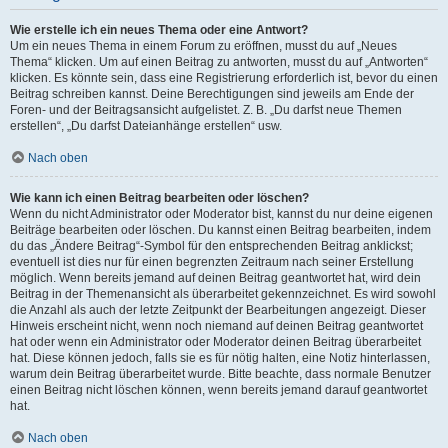
Wie erstelle ich ein neues Thema oder eine Antwort?
Um ein neues Thema in einem Forum zu eröffnen, musst du auf „Neues
Thema“ klicken. Um auf einen Beitrag zu antworten, musst du auf „Antworten“
klicken. Es könnte sein, dass eine Registrierung erforderlich ist, bevor du einen
Beitrag schreiben kannst. Deine Berechtigungen sind jeweils am Ende der
Foren- und der Beitragsansicht aufgelistet. Z. B. „Du darfst neue Themen
erstellen“, „Du darfst Dateianhänge erstellen“ usw.
Nach oben
Wie kann ich einen Beitrag bearbeiten oder löschen?
Wenn du nicht Administrator oder Moderator bist, kannst du nur deine eigenen
Beiträge bearbeiten oder löschen. Du kannst einen Beitrag bearbeiten, indem
du das „Ändere Beitrag“-Symbol für den entsprechenden Beitrag anklickst;
eventuell ist dies nur für einen begrenzten Zeitraum nach seiner Erstellung
möglich. Wenn bereits jemand auf deinen Beitrag geantwortet hat, wird dein
Beitrag in der Themenansicht als überarbeitet gekennzeichnet. Es wird sowohl
die Anzahl als auch der letzte Zeitpunkt der Bearbeitungen angezeigt. Dieser
Hinweis erscheint nicht, wenn noch niemand auf deinen Beitrag geantwortet
hat oder wenn ein Administrator oder Moderator deinen Beitrag überarbeitet
hat. Diese können jedoch, falls sie es für nötig halten, eine Notiz hinterlassen,
warum dein Beitrag überarbeitet wurde. Bitte beachte, dass normale Benutzer
einen Beitrag nicht löschen können, wenn bereits jemand darauf geantwortet
hat.
Nach oben