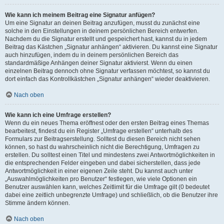
Wie kann ich meinem Beitrag eine Signatur anfügen?
Um eine Signatur an deinen Beitrag anzufügen, musst du zunächst eine
solche in den Einstellungen in deinem persönlichen Bereich entwerfen.
Nachdem du die Signatur erstellt und gespeichert hast, kannst du in jedem
Beitrag das Kästchen „Signatur anhängen“ aktivieren. Du kannst eine Signatur
auch hinzufügen, indem du in deinem persönlichen Bereich das
standardmäßige Anhängen deiner Signatur aktivierst. Wenn du einen
einzelnen Beitrag dennoch ohne Signatur verfassen möchtest, so kannst du
dort einfach das Kontrollkästchen „Signatur anhängen“ wieder deaktivieren.
Nach oben
Wie kann ich eine Umfrage erstellen?
Wenn du ein neues Thema eröffnest oder den ersten Beitrag eines Themas
bearbeitest, findest du ein Register „Umfrage erstellen“ unterhalb des
Formulars zur Beitragserstellung. Solltest du diesen Bereich nicht sehen
können, so hast du wahrscheinlich nicht die Berechtigung, Umfragen zu
erstellen. Du solltest einen Titel und mindestens zwei Antwortmöglichkeiten in
die entsprechenden Felder eingeben und dabei sicherstellen, dass jede
Antwortmöglichkeit in einer eigenen Zeile steht. Du kannst auch unter
„Auswahlmöglichkeiten pro Benutzer“ festlegen, wie viele Optionen ein
Benutzer auswählen kann, welches Zeitlimit für die Umfrage gilt (0 bedeutet
dabei eine zeitlich unbegrenzte Umfrage) und schließlich, ob die Benutzer ihre
Stimme ändern können.
Nach oben