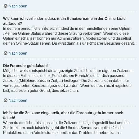
Nach oben
Wie kann ich verhindern, dass mein Benutzername in der Online-Liste
auftaucht?
In deinem persönlichen Bereich findest du in den Einstellungen eine Option
„Meinen Online-Status während dieser Sitzung verbergen“. Wenn du diese
Option einschaltest, können nur Administratoren, Moderatoren und du selbst
deinen Online-Status sehen. Du wirst dann als unsichtbarer Besucher gezählt.
Nach oben
Die Forenuhr geht falsch!
Möglicherweise entspricht die angezeigte Zeit nicht deiner eigenen Zeitzone.
In diesem Fall solltest du im „Persönlichen Bereich“ die für dich passende
Zeitzone (Mitteleuropäische Zeit, ...) festlegen. Die Zeitzone kann dabei nur
von registrierten Benutzern geändert werden. Wenn du noch nicht registriert
bist, ist dies ein guter Grund, dies jetzt zu tun.
Nach oben
Ich habe die Zeitzone eingestellt, aber die Forenuhr geht immer noch
falsch!
Wenn du dir sicher bist, dass du die Zeitzone richtig eingestellt hast und die
Zeit trotzdem noch falsch ist, geht die Uhr des Servers vermutlich falsch.
Kontaktiere einen Administrator, damit er das Problem beheben kann.