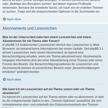
kannst du auch „Deine Beiträge anzeigen“ in deinem persönlichen Bereich
oder „Beiträge des Benutzers suchen“ auf deiner eigenen Profilseite
verwenden. Benutze die erweiterte Suche, um nach von dir erstellen Themen
zu suchen. Trage dort die entsprechenden Optionen in die Suchmaske ein.
Nach oben
Abonnements und Lesezeichen
Was ist der Unterschied zwischen einem Lesezeichen und einem
Abonnements für ein Thema oder Forum?
In phpBB 3.0 funktionierten Lesezeichen ähnlich den Lesezeichen in Web-
Browsern: du bekamst keine Informationen bei einem Update. Seit phpBB 3.1
ähneln Lesezeichen mehr einem Abonnement: du kannst eine
Benachrichtigung erhalten, wenn ein Thema aktualisiert wird. Abonnements
hingegen informieren dich bei einer Aktualisierung eines Themas oder eines
Forums des Boards. Die Benachrichtigungsoptionen für Lesezeichen und
Abonnements können im persönlichen Bereich unter „Benachrichtigungen
einstellen“ geändert werden.
Nach oben
Wie kann ich ein Lesezeichen auf ein Thema setzen oder ein Thema
abonnieren?
Du kannst ein Lesezeichen auf ein Thema setzen oder es abonnieren, in dem
du die entsprechende Option in den „Themen-Optionen“ auswählst, die sich
normalerweise ober- und unterhalb des Diskussionsverlaufs des Themas