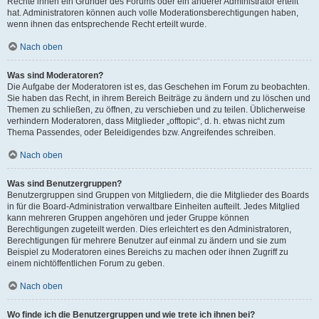
Rechte ihnen ein Gründer des Forums oder ein anderer Administrator erteilt
hat. Administratoren können auch volle Moderationsberechtigungen haben,
wenn ihnen das entsprechende Recht erteilt wurde.
Nach oben
Was sind Moderatoren?
Die Aufgabe der Moderatoren ist es, das Geschehen im Forum zu beobachten.
Sie haben das Recht, in ihrem Bereich Beiträge zu ändern und zu löschen und
Themen zu schließen, zu öffnen, zu verschieben und zu teilen. Üblicherweise
verhindern Moderatoren, dass Mitglieder „offtopic“, d. h. etwas nicht zum
Thema Passendes, oder Beleidigendes bzw. Angreifendes schreiben.
Nach oben
Was sind Benutzergruppen?
Benutzergruppen sind Gruppen von Mitgliedern, die die Mitglieder des Boards
in für die Board-Administration verwaltbare Einheiten aufteilt. Jedes Mitglied
kann mehreren Gruppen angehören und jeder Gruppe können
Berechtigungen zugeteilt werden. Dies erleichtert es den Administratoren,
Berechtigungen für mehrere Benutzer auf einmal zu ändern und sie zum
Beispiel zu Moderatoren eines Bereichs zu machen oder ihnen Zugriff zu
einem nichtöffentlichen Forum zu geben.
Nach oben
Wo finde ich die Benutzergruppen und wie trete ich ihnen bei?