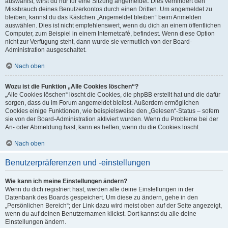
auswählst, wirst du nur für eine Sitzung angemeldet. Dies verhindert den
Missbrauch deines Benutzerkontos durch einen Dritten. Um angemeldet zu
bleiben, kannst du das Kästchen „Angemeldet bleiben“ beim Anmelden
auswählen. Dies ist nicht empfehlenswert, wenn du dich an einem öffentlichen
Computer, zum Beispiel in einem Internetcafé, befindest. Wenn diese Option
nicht zur Verfügung steht, dann wurde sie vermutlich von der Board-
Administration ausgeschaltet.
Nach oben
Wozu ist die Funktion „Alle Cookies löschen“?
„Alle Cookies löschen“ löscht die Cookies, die phpBB erstellt hat und die dafür
sorgen, dass du im Forum angemeldet bleibst. Außerdem ermöglichen
Cookies einige Funktionen, wie beispielsweise den „Gelesen“-Status – sofern
sie von der Board-Administration aktiviert wurden. Wenn du Probleme bei der
An- oder Abmeldung hast, kann es helfen, wenn du die Cookies löscht.
Nach oben
Benutzerpräferenzen und -einstellungen
Wie kann ich meine Einstellungen ändern?
Wenn du dich registriert hast, werden alle deine Einstellungen in der
Datenbank des Boards gespeichert. Um diese zu ändern, gehe in den
„Persönlichen Bereich“; der Link dazu wird meist oben auf der Seite angezeigt,
wenn du auf deinen Benutzernamen klickst. Dort kannst du alle deine
Einstellungen ändern.