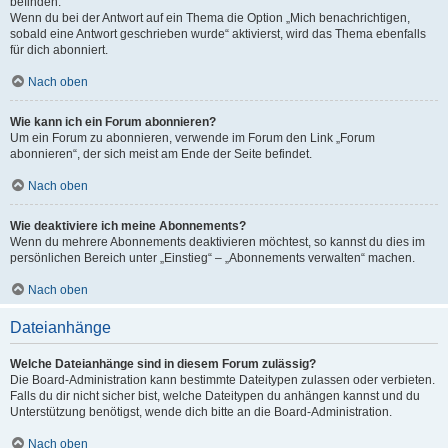
befinden.
Wenn du bei der Antwort auf ein Thema die Option „Mich benachrichtigen,
sobald eine Antwort geschrieben wurde“ aktivierst, wird das Thema ebenfalls
für dich abonniert.
Nach oben
Wie kann ich ein Forum abonnieren?
Um ein Forum zu abonnieren, verwende im Forum den Link „Forum
abonnieren“, der sich meist am Ende der Seite befindet.
Nach oben
Wie deaktiviere ich meine Abonnements?
Wenn du mehrere Abonnements deaktivieren möchtest, so kannst du dies im
persönlichen Bereich unter „Einstieg“ – „Abonnements verwalten“ machen.
Nach oben
Dateianhänge
Welche Dateianhänge sind in diesem Forum zulässig?
Die Board-Administration kann bestimmte Dateitypen zulassen oder verbieten.
Falls du dir nicht sicher bist, welche Dateitypen du anhängen kannst und du
Unterstützung benötigst, wende dich bitte an die Board-Administration.
Nach oben