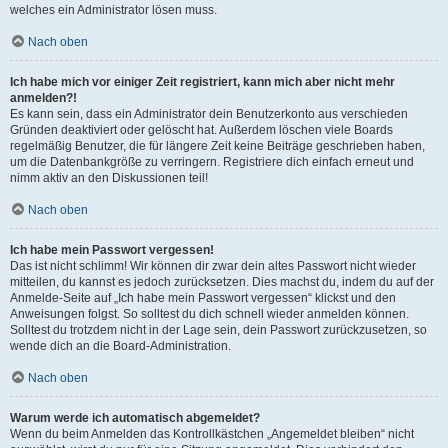
welches ein Administrator lösen muss.
Nach oben
Ich habe mich vor einiger Zeit registriert, kann mich aber nicht mehr
anmelden?!
Es kann sein, dass ein Administrator dein Benutzerkonto aus verschieden
Gründen deaktiviert oder gelöscht hat. Außerdem löschen viele Boards
regelmäßig Benutzer, die für längere Zeit keine Beiträge geschrieben haben,
um die Datenbankgröße zu verringern. Registriere dich einfach erneut und
nimm aktiv an den Diskussionen teil!
Nach oben
Ich habe mein Passwort vergessen!
Das ist nicht schlimm! Wir können dir zwar dein altes Passwort nicht wieder
mitteilen, du kannst es jedoch zurücksetzen. Dies machst du, indem du auf der
Anmelde-Seite auf „Ich habe mein Passwort vergessen“ klickst und den
Anweisungen folgst. So solltest du dich schnell wieder anmelden können.
Solltest du trotzdem nicht in der Lage sein, dein Passwort zurückzusetzen, so
wende dich an die Board-Administration.
Nach oben
Warum werde ich automatisch abgemeldet?
Wenn du beim Anmelden das Kontrollkästchen „Angemeldet bleiben“ nicht