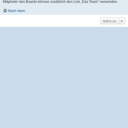
Mitglieder des Boards können zusätzlich den Link „Das Team“ verwenden.
Nach oben
Gehe zu