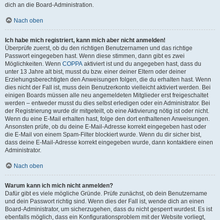
dich an die Board-Administration.
Nach oben
Ich habe mich registriert, kann mich aber nicht anmelden!
Überprüfe zuerst, ob du den richtigen Benutzernamen und das richtige
Passwort eingegeben hast. Wenn diese stimmen, dann gibt es zwei
Möglichkeiten. Wenn
COPPA
aktiviert ist und du angegeben hast, dass du
unter 13 Jahre alt bist, musst du bzw. einer deiner Eltern oder deiner
Erziehungsberechtigten den Anweisungen folgen, die du erhalten hast. Wenn
dies nicht der Fall ist, muss dein Benutzerkonto vielleicht aktiviert werden. Bei
einigen Boards müssen alle neu angemeldeten Mitglieder erst freigeschaltet
werden – entweder musst du dies selbst erledigen oder ein Administrator. Bei
der Registrierung wurde dir mitgeteilt, ob eine Aktivierung nötig ist oder nicht.
Wenn du eine E-Mail erhalten hast, folge den dort enthaltenen Anweisungen.
Ansonsten prüfe, ob du deine E-Mail-Adresse korrekt eingegeben hast oder
die E-Mail von einem Spam-Filter blockiert wurde. Wenn du dir sicher bist,
dass deine E-Mail-Adresse korrekt eingegeben wurde, dann kontaktiere einen
Administrator.
Nach oben
Warum kann ich mich nicht anmelden?
Dafür gibt es viele mögliche Gründe. Prüfe zunächst, ob dein Benutzername
und dein Passwort richtig sind. Wenn dies der Fall ist, wende dich an einen
Board-Administrator, um sicherzugehen, dass du nicht gesperrt wurdest. Es ist
ebenfalls möglich, dass ein Konfigurationsproblem mit der Website vorliegt,