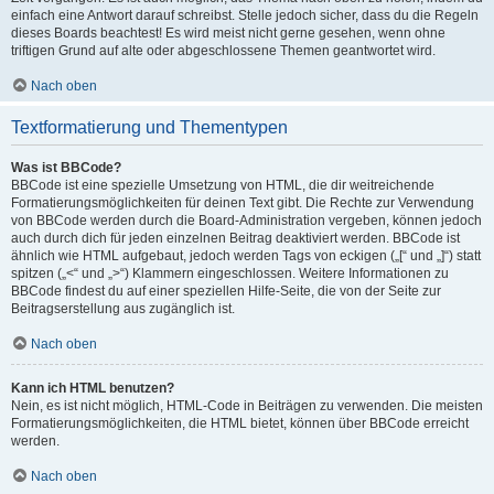
einfach eine Antwort darauf schreibst. Stelle jedoch sicher, dass du die Regeln
dieses Boards beachtest! Es wird meist nicht gerne gesehen, wenn ohne
triftigen Grund auf alte oder abgeschlossene Themen geantwortet wird.
Nach oben
Textformatierung und Thementypen
Was ist BBCode?
BBCode ist eine spezielle Umsetzung von HTML, die dir weitreichende
Formatierungsmöglichkeiten für deinen Text gibt. Die Rechte zur Verwendung
von BBCode werden durch die Board-Administration vergeben, können jedoch
auch durch dich für jeden einzelnen Beitrag deaktiviert werden. BBCode ist
ähnlich wie HTML aufgebaut, jedoch werden Tags von eckigen („[“ und „]“) statt
spitzen („<“ und „>“) Klammern eingeschlossen. Weitere Informationen zu
BBCode findest du auf einer speziellen Hilfe-Seite, die von der Seite zur
Beitragserstellung aus zugänglich ist.
Nach oben
Kann ich HTML benutzen?
Nein, es ist nicht möglich, HTML-Code in Beiträgen zu verwenden. Die meisten
Formatierungsmöglichkeiten, die HTML bietet, können über BBCode erreicht
werden.
Nach oben