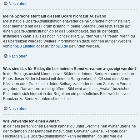
Nach oben
Meine Sprache steht auf diesem Board nicht zur Auswahl!
Meist hat die Board-Administration entweder deine Sprache nicht installiert
oder niemand hat das Forum bislang in deine Sprache übersetzt. Frage ggf.
einen Board-Administrator, ob er das Sprachpaket, das du benötigst,
installieren kann. Falls es noch nicht existiert, würden wir uns freuen, wenn du
es übersetzen würdest. Weitere Informationen dazu können auf der Website
von
phpBB Limited
oder auf
phpBB.de
gefunden werden.
Nach oben
Was sind das für Bilder, die bei meinem Benutzernamen angezeigt werden?
In der Beitragsansicht können zwei Bilder bei deinem Benutzernamen stehen.
Eines dieser Bilder ist meist mit deinem Rang verknüpft: Oft sind dies Sterne,
Kästchen oder Punkte, die deine Beitragszahl oder deinen Status im Forum
angeben. Das andere, meist größere, Bild wird auch als „Avatar“ bezeichnet.
Es handelt sich hierbei in der Regel um ein persönliches Bild, welches von
Benutzer zu Benutzer unterschiedlich ist.
Nach oben
Wie verwende ich einen Avatar?
In deinem persönlichen Bereich kannst du unter „Profil“ einen Avatar über eine
der folgenden vier Methoden hinzufügen: Gravatar, Galerie, Remote oder
Hochladen. Die Board-Administration kann bestimmen, ob und wie die