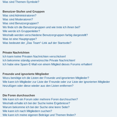
Was sind Themen-Symbole?
Benutzer-Stufen und Gruppen
Was sind Administratoren?
Was sind Moderatoren?
Was sind Benutzergruppen?
Wo finde ich die Benutzergruppen und wie trete ich ihnen bei?
Wie werde ich Gruppenleiter?
Weshalb werden verschiedene Benutzergruppen farbig dargestellt?
Was ist eine Hauptgruppe?
Was bedeutet der „Das Team“-Link auf der Startseite?
Private Nachrichten
Ich kann keine Privaten Nachrichten verschicken!
Ich bekomme ständig unerwünschte Private Nachrichten!
Ich habe eine Spam-E-Mail von einem Mitglied dieses Forums erhalten!
Freunde und ignorierte Mitglieder
Wozu benötige ich die Listen der Freunde und ignorierten Mitglieder?
Wie kann ich Mitglieder zur Liste der Freunde oder zur Liste der ignorierten Mitglieder
hinzufügen oder diese wieder aus den Listen entfernen?
Die Foren durchsuchen
Wie kann ich ein Forum oder mehrere Foren durchsuchen?
Weshalb erhalte ich bei der Suche keine Ergebnisse?
Warum bekomme ich bei der Suche eine leere Seite?
Wie kann ich nach Mitgliedern suchen?
Wie kann ich meine eigenen Beiträge und Themen finden?