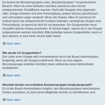
Du findest die Benutzergruppen unter „Benutzergruppen“ im persönlichen
Bereich. Wenn du einer beitreten möchtest, kannst du dies mit der
entsprechenden Schaltfläche machen. Nicht alle Gruppen sind allgemein
offen. Einige erfordern erst eine Freischaltung, andere können geschlossen
sein und weitere sogar versteckt. Wenn die Gruppe offen ist, kannst du ihr
einfach durch die entsprechende Funktion beitreten; verlangt die Gruppe eine
Freischaltung, so kannst du dich für sie bewerben. Ein Gruppenleiter muss
daraufhin deinen Antrag annehmen. Er könnte fragen, warum du in die Gruppe
aufgenommen werden möchtest. Bitte belästige keinen Gruppenleiter, wenn er
dich ablehnt, er wird einen Grund dafür haben.
Nach oben
Wie werde ich Gruppenleiter?
Der Leiter einer Gruppe wird normalerweise durch die Board-Administration
festgelegt, wenn die Gruppe erstellt wird. Wenn du eine eigene
Benutzergruppe erstellen möchtest, dann solltest du einen Administrator
kontaktieren.
Nach oben
Weshalb werden verschiedene Benutzergruppen farbig dargestellt?
Es ist der Board-Administration möglich, den Benutzergruppen verschiedene
Farben zuzuteilen, so dass deren Mitglieder leichter zu identifizieren sind.
Nach oben