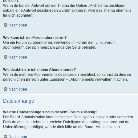
befinden.
Wenn du bei der Antwort auf ein Thema die Option „Mich benachrichtigen,
sobald eine Antwort geschrieben wurde“ aktivierst, wird das Thema ebenfalls
für dich abonniert.
Nach oben
Wie kann ich ein Forum abonnieren?
Um ein Forum zu abonnieren, verwende im Forum den Link „Forum
abonnieren“, der sich meist am Ende der Seite befindet.
Nach oben
Wie deaktiviere ich meine Abonnements?
Wenn du mehrere Abonnements deaktivieren möchtest, so kannst du dies im
persönlichen Bereich unter „Einstieg“ – „Abonnements verwalten“ machen.
Nach oben
Dateianhänge
Welche Dateianhänge sind in diesem Forum zulässig?
Die Board-Administration kann bestimmte Dateitypen zulassen oder verbieten.
Falls du dir nicht sicher bist, welche Dateitypen du anhängen kannst und du
Unterstützung benötigst, wende dich bitte an die Board-Administration.
Nach oben