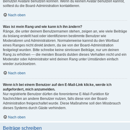
Benutzer Avatare benutzen können. Wenn du keinen Avatar benutzen kannst,
solltest du die Board-Administration kontaktieren.
Nach oben
Was ist mein Rang und wie kann ich ihn ändern?
Ränge, die unter deinem Benutzernamen stehen, zeigen an, wie viele Beiträge
du bislang erstellt hast oder identifizieren bestimmte Benutzer wie
Moderatoren und Administratoren. Normalerweise kannst du den Wortlaut
eines Ranges nicht direkt ändern, da sie von der Board-Administration
festgelegt wurden. Bitte schreibe keine sinnlosen Beiträge, nur um deinen
Rang zu erhöhen — die meisten Boards dulden dieses Verhalten nicht und ein
Moderator oder Administrator wird deinen Rang unter Umständen einfach
wieder zurücksetzen.
Nach oben
Wenn ich bei einem Benutzer auf den E-Mail-Link klicke, werde ich
aufgefordert, mich anzumelden.
Nur registrierte Benutzer dürfen die foreninterne E-Mail-Funktion für
Nachrichten an andere Benutzer nutzen, falls diese von der Board-
Administration freigeschaltet wurde. Diese Maßnahme soll den Missbrauch
dieses Systems durch Gäste verhindern.
Nach oben
Beiträge schreiben