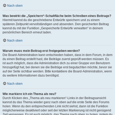
Nach oben
Was bewirkt die „Speichern“-Schaltfläche beim Schreiben eines Beitrags?
Hiermit kannst du die geschriebene Entwürfe speichern und zu einem
späteren Zeitpunkt vervollständigen und absenden. Den gesicherten Beitrag
kannst du mit der Funktion „Gespeicherte Entwürfe verwalten“ in deinem
persönlichen Bereich erneut laden.
Nach oben
Warum muss mein Beitrag erst freigegeben werden?
Die Board-Administration kann entschieden haben, dass in dem Forum, in dem
du einen Beitrag erstellt hast, die Beiträge zuerst geprüft werden müssen. Es
ist auch möglich, dass die Administration dich zu einer Gruppe von Benutzern
hinzugefügt hat, bei denen sie die Beiträge erst begutachten möchte, bevor sie
auf der Seite sichtbar werden. Bitte kontaktiere die Board-Administration, wenn
du weitere Informationen dazu benötigst.
Nach oben
Wie markiere ich ein Thema als neu?
Durch Klicken des „Thema als neu markieren“-Links in der Beitragsansicht
kannst du das Thema wieder ganz nach oben auf die erste Seite des Forums
holen. Wenn du den entsprechenden Link nicht siehst, dann ist die Funktion
möglicherweise deaktiviert oder seit der letzten Markierung ist nicht genügend
Zeit vergangen. Es ist auch möglich, das Thema nach oben zu holen, indem du