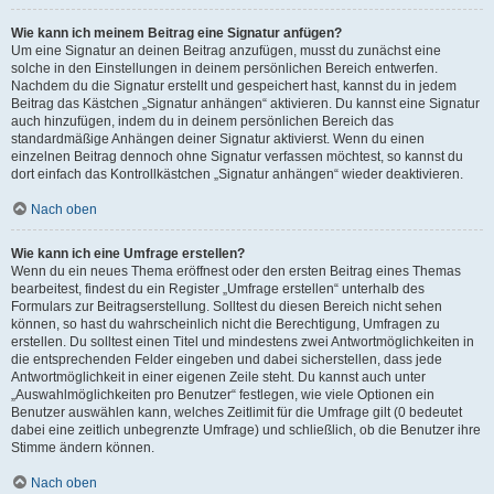
Wie kann ich meinem Beitrag eine Signatur anfügen?
Um eine Signatur an deinen Beitrag anzufügen, musst du zunächst eine
solche in den Einstellungen in deinem persönlichen Bereich entwerfen.
Nachdem du die Signatur erstellt und gespeichert hast, kannst du in jedem
Beitrag das Kästchen „Signatur anhängen“ aktivieren. Du kannst eine Signatur
auch hinzufügen, indem du in deinem persönlichen Bereich das
standardmäßige Anhängen deiner Signatur aktivierst. Wenn du einen
einzelnen Beitrag dennoch ohne Signatur verfassen möchtest, so kannst du
dort einfach das Kontrollkästchen „Signatur anhängen“ wieder deaktivieren.
Nach oben
Wie kann ich eine Umfrage erstellen?
Wenn du ein neues Thema eröffnest oder den ersten Beitrag eines Themas
bearbeitest, findest du ein Register „Umfrage erstellen“ unterhalb des
Formulars zur Beitragserstellung. Solltest du diesen Bereich nicht sehen
können, so hast du wahrscheinlich nicht die Berechtigung, Umfragen zu
erstellen. Du solltest einen Titel und mindestens zwei Antwortmöglichkeiten in
die entsprechenden Felder eingeben und dabei sicherstellen, dass jede
Antwortmöglichkeit in einer eigenen Zeile steht. Du kannst auch unter
„Auswahlmöglichkeiten pro Benutzer“ festlegen, wie viele Optionen ein
Benutzer auswählen kann, welches Zeitlimit für die Umfrage gilt (0 bedeutet
dabei eine zeitlich unbegrenzte Umfrage) und schließlich, ob die Benutzer ihre
Stimme ändern können.
Nach oben