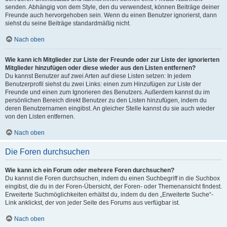
senden. Abhängig von dem Style, den du verwendest, können Beiträge deiner
Freunde auch hervorgehoben sein. Wenn du einen Benutzer ignorierst, dann
siehst du seine Beiträge standardmäßig nicht.
Nach oben
Wie kann ich Mitglieder zur Liste der Freunde oder zur Liste der ignorierten
Mitglieder hinzufügen oder diese wieder aus den Listen entfernen?
Du kannst Benutzer auf zwei Arten auf diese Listen setzen: In jedem
Benutzerprofil siehst du zwei Links: einen zum Hinzufügen zur Liste der
Freunde und einen zum Ignorieren des Benutzers. Außerdem kannst du im
persönlichen Bereich direkt Benutzer zu den Listen hinzufügen, indem du
deren Benutzernamen eingibst. An gleicher Stelle kannst du sie auch wieder
von den Listen entfernen.
Nach oben
Die Foren durchsuchen
Wie kann ich ein Forum oder mehrere Foren durchsuchen?
Du kannst die Foren durchsuchen, indem du einen Suchbegriff in die Suchbox
eingibst, die du in der Foren-Übersicht, der Foren- oder Themenansicht findest.
Erweiterte Suchmöglichkeiten erhältst du, indem du den „Erweiterte Suche“-
Link anklickst, der von jeder Seite des Forums aus verfügbar ist.
Nach oben