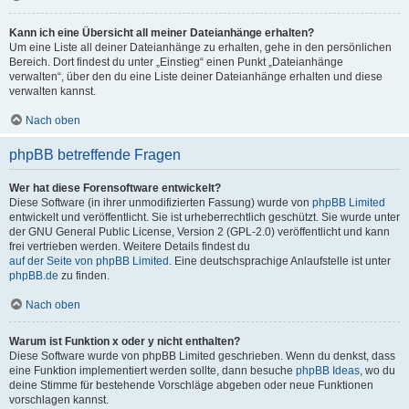
Kann ich eine Übersicht all meiner Dateianhänge erhalten?
Um eine Liste all deiner Dateianhänge zu erhalten, gehe in den persönlichen
Bereich. Dort findest du unter „Einstieg“ einen Punkt „Dateianhänge
verwalten“, über den du eine Liste deiner Dateianhänge erhalten und diese
verwalten kannst.
Nach oben
phpBB betreffende Fragen
Wer hat diese Forensoftware entwickelt?
Diese Software (in ihrer unmodifizierten Fassung) wurde von
phpBB Limited
entwickelt und veröffentlicht. Sie ist urheberrechtlich geschützt. Sie wurde unter
der GNU General Public License, Version 2 (GPL-2.0) veröffentlicht und kann
frei vertrieben werden. Weitere Details findest du
auf der Seite von phpBB Limited
. Eine deutschsprachige Anlaufstelle ist unter
phpBB.de
zu finden.
Nach oben
Warum ist Funktion x oder y nicht enthalten?
Diese Software wurde von phpBB Limited geschrieben. Wenn du denkst, dass
eine Funktion implementiert werden sollte, dann besuche
phpBB Ideas
, wo du
deine Stimme für bestehende Vorschläge abgeben oder neue Funktionen
vorschlagen kannst.