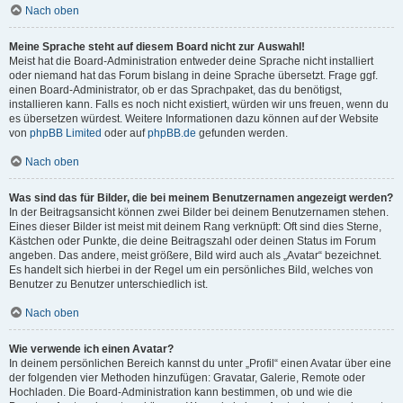
Nach oben
Meine Sprache steht auf diesem Board nicht zur Auswahl!
Meist hat die Board-Administration entweder deine Sprache nicht installiert
oder niemand hat das Forum bislang in deine Sprache übersetzt. Frage ggf.
einen Board-Administrator, ob er das Sprachpaket, das du benötigst,
installieren kann. Falls es noch nicht existiert, würden wir uns freuen, wenn du
es übersetzen würdest. Weitere Informationen dazu können auf der Website
von
phpBB Limited
oder auf
phpBB.de
gefunden werden.
Nach oben
Was sind das für Bilder, die bei meinem Benutzernamen angezeigt werden?
In der Beitragsansicht können zwei Bilder bei deinem Benutzernamen stehen.
Eines dieser Bilder ist meist mit deinem Rang verknüpft: Oft sind dies Sterne,
Kästchen oder Punkte, die deine Beitragszahl oder deinen Status im Forum
angeben. Das andere, meist größere, Bild wird auch als „Avatar“ bezeichnet.
Es handelt sich hierbei in der Regel um ein persönliches Bild, welches von
Benutzer zu Benutzer unterschiedlich ist.
Nach oben
Wie verwende ich einen Avatar?
In deinem persönlichen Bereich kannst du unter „Profil“ einen Avatar über eine
der folgenden vier Methoden hinzufügen: Gravatar, Galerie, Remote oder
Hochladen. Die Board-Administration kann bestimmen, ob und wie die