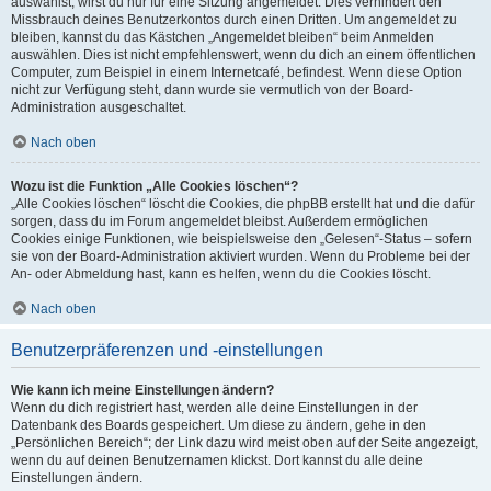
auswählst, wirst du nur für eine Sitzung angemeldet. Dies verhindert den
Missbrauch deines Benutzerkontos durch einen Dritten. Um angemeldet zu
bleiben, kannst du das Kästchen „Angemeldet bleiben“ beim Anmelden
auswählen. Dies ist nicht empfehlenswert, wenn du dich an einem öffentlichen
Computer, zum Beispiel in einem Internetcafé, befindest. Wenn diese Option
nicht zur Verfügung steht, dann wurde sie vermutlich von der Board-
Administration ausgeschaltet.
Nach oben
Wozu ist die Funktion „Alle Cookies löschen“?
„Alle Cookies löschen“ löscht die Cookies, die phpBB erstellt hat und die dafür
sorgen, dass du im Forum angemeldet bleibst. Außerdem ermöglichen
Cookies einige Funktionen, wie beispielsweise den „Gelesen“-Status – sofern
sie von der Board-Administration aktiviert wurden. Wenn du Probleme bei der
An- oder Abmeldung hast, kann es helfen, wenn du die Cookies löscht.
Nach oben
Benutzerpräferenzen und -einstellungen
Wie kann ich meine Einstellungen ändern?
Wenn du dich registriert hast, werden alle deine Einstellungen in der
Datenbank des Boards gespeichert. Um diese zu ändern, gehe in den
„Persönlichen Bereich“; der Link dazu wird meist oben auf der Seite angezeigt,
wenn du auf deinen Benutzernamen klickst. Dort kannst du alle deine
Einstellungen ändern.