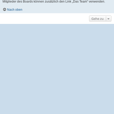
Mitglieder des Boards können zusätzlich den Link „Das Team“ verwenden.
Nach oben
Gehe zu