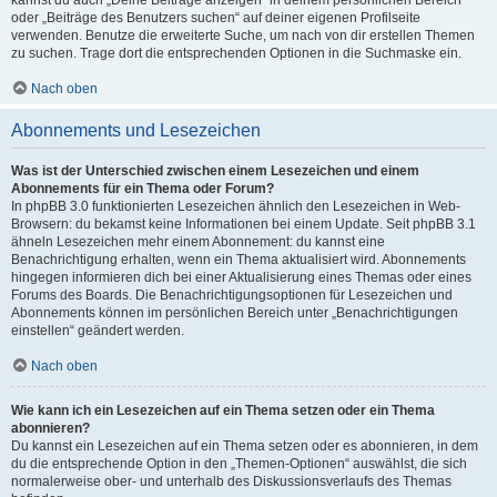
kannst du auch „Deine Beiträge anzeigen“ in deinem persönlichen Bereich
oder „Beiträge des Benutzers suchen“ auf deiner eigenen Profilseite
verwenden. Benutze die erweiterte Suche, um nach von dir erstellen Themen
zu suchen. Trage dort die entsprechenden Optionen in die Suchmaske ein.
Nach oben
Abonnements und Lesezeichen
Was ist der Unterschied zwischen einem Lesezeichen und einem
Abonnements für ein Thema oder Forum?
In phpBB 3.0 funktionierten Lesezeichen ähnlich den Lesezeichen in Web-
Browsern: du bekamst keine Informationen bei einem Update. Seit phpBB 3.1
ähneln Lesezeichen mehr einem Abonnement: du kannst eine
Benachrichtigung erhalten, wenn ein Thema aktualisiert wird. Abonnements
hingegen informieren dich bei einer Aktualisierung eines Themas oder eines
Forums des Boards. Die Benachrichtigungsoptionen für Lesezeichen und
Abonnements können im persönlichen Bereich unter „Benachrichtigungen
einstellen“ geändert werden.
Nach oben
Wie kann ich ein Lesezeichen auf ein Thema setzen oder ein Thema
abonnieren?
Du kannst ein Lesezeichen auf ein Thema setzen oder es abonnieren, in dem
du die entsprechende Option in den „Themen-Optionen“ auswählst, die sich
normalerweise ober- und unterhalb des Diskussionsverlaufs des Themas