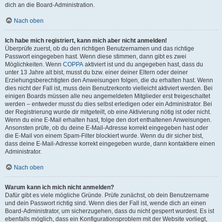
dich an die Board-Administration.
Nach oben
Ich habe mich registriert, kann mich aber nicht anmelden!
Überprüfe zuerst, ob du den richtigen Benutzernamen und das richtige
Passwort eingegeben hast. Wenn diese stimmen, dann gibt es zwei
Möglichkeiten. Wenn
COPPA
aktiviert ist und du angegeben hast, dass du
unter 13 Jahre alt bist, musst du bzw. einer deiner Eltern oder deiner
Erziehungsberechtigten den Anweisungen folgen, die du erhalten hast. Wenn
dies nicht der Fall ist, muss dein Benutzerkonto vielleicht aktiviert werden. Bei
einigen Boards müssen alle neu angemeldeten Mitglieder erst freigeschaltet
werden – entweder musst du dies selbst erledigen oder ein Administrator. Bei
der Registrierung wurde dir mitgeteilt, ob eine Aktivierung nötig ist oder nicht.
Wenn du eine E-Mail erhalten hast, folge den dort enthaltenen Anweisungen.
Ansonsten prüfe, ob du deine E-Mail-Adresse korrekt eingegeben hast oder
die E-Mail von einem Spam-Filter blockiert wurde. Wenn du dir sicher bist,
dass deine E-Mail-Adresse korrekt eingegeben wurde, dann kontaktiere einen
Administrator.
Nach oben
Warum kann ich mich nicht anmelden?
Dafür gibt es viele mögliche Gründe. Prüfe zunächst, ob dein Benutzername
und dein Passwort richtig sind. Wenn dies der Fall ist, wende dich an einen
Board-Administrator, um sicherzugehen, dass du nicht gesperrt wurdest. Es ist
ebenfalls möglich, dass ein Konfigurationsproblem mit der Website vorliegt,