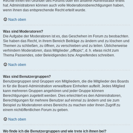
Rechte ihnen ein Gründer des Forums oder ein anderer Administrator erteilt
hat. Administratoren können auch volle Moderationsberechtigungen haben,
wenn ihnen das entsprechende Recht erteilt wurde.
Nach oben
Was sind Moderatoren?
Die Aufgabe der Moderatoren ist es, das Geschehen im Forum zu beobachten.
Sie haben das Recht, in ihrem Bereich Beiträge zu ändern und zu löschen und
Themen zu schließen, zu öffnen, zu verschieben und zu teilen. Üblicherweise
verhindern Moderatoren, dass Mitglieder „offtopic“, d. h. etwas nicht zum
Thema Passendes, oder Beleidigendes bzw. Angreifendes schreiben.
Nach oben
Was sind Benutzergruppen?
Benutzergruppen sind Gruppen von Mitgliedern, die die Mitglieder des Boards
in für die Board-Administration verwaltbare Einheiten aufteilt. Jedes Mitglied
kann mehreren Gruppen angehören und jeder Gruppe können
Berechtigungen zugeteilt werden. Dies erleichtert es den Administratoren,
Berechtigungen für mehrere Benutzer auf einmal zu ändern und sie zum
Beispiel zu Moderatoren eines Bereichs zu machen oder ihnen Zugriff zu
einem nichtöffentlichen Forum zu geben.
Nach oben
Wo finde ich die Benutzergruppen und wie trete ich ihnen bei?