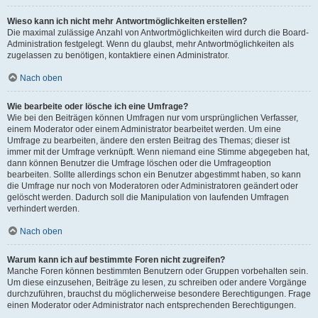
Wieso kann ich nicht mehr Antwortmöglichkeiten erstellen?
Die maximal zulässige Anzahl von Antwortmöglichkeiten wird durch die Board-
Administration festgelegt. Wenn du glaubst, mehr Antwortmöglichkeiten als
zugelassen zu benötigen, kontaktiere einen Administrator.
Nach oben
Wie bearbeite oder lösche ich eine Umfrage?
Wie bei den Beiträgen können Umfragen nur vom ursprünglichen Verfasser,
einem Moderator oder einem Administrator bearbeitet werden. Um eine
Umfrage zu bearbeiten, ändere den ersten Beitrag des Themas; dieser ist
immer mit der Umfrage verknüpft. Wenn niemand eine Stimme abgegeben hat,
dann können Benutzer die Umfrage löschen oder die Umfrageoption
bearbeiten. Sollte allerdings schon ein Benutzer abgestimmt haben, so kann
die Umfrage nur noch von Moderatoren oder Administratoren geändert oder
gelöscht werden. Dadurch soll die Manipulation von laufenden Umfragen
verhindert werden.
Nach oben
Warum kann ich auf bestimmte Foren nicht zugreifen?
Manche Foren können bestimmten Benutzern oder Gruppen vorbehalten sein.
Um diese einzusehen, Beiträge zu lesen, zu schreiben oder andere Vorgänge
durchzuführen, brauchst du möglicherweise besondere Berechtigungen. Frage
einen Moderator oder Administrator nach entsprechenden Berechtigungen.