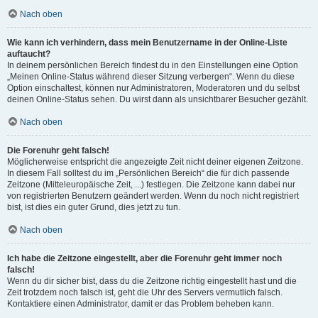
Nach oben
Wie kann ich verhindern, dass mein Benutzername in der Online-Liste
auftaucht?
In deinem persönlichen Bereich findest du in den Einstellungen eine Option
„Meinen Online-Status während dieser Sitzung verbergen“. Wenn du diese
Option einschaltest, können nur Administratoren, Moderatoren und du selbst
deinen Online-Status sehen. Du wirst dann als unsichtbarer Besucher gezählt.
Nach oben
Die Forenuhr geht falsch!
Möglicherweise entspricht die angezeigte Zeit nicht deiner eigenen Zeitzone.
In diesem Fall solltest du im „Persönlichen Bereich“ die für dich passende
Zeitzone (Mitteleuropäische Zeit, ...) festlegen. Die Zeitzone kann dabei nur
von registrierten Benutzern geändert werden. Wenn du noch nicht registriert
bist, ist dies ein guter Grund, dies jetzt zu tun.
Nach oben
Ich habe die Zeitzone eingestellt, aber die Forenuhr geht immer noch
falsch!
Wenn du dir sicher bist, dass du die Zeitzone richtig eingestellt hast und die
Zeit trotzdem noch falsch ist, geht die Uhr des Servers vermutlich falsch.
Kontaktiere einen Administrator, damit er das Problem beheben kann.