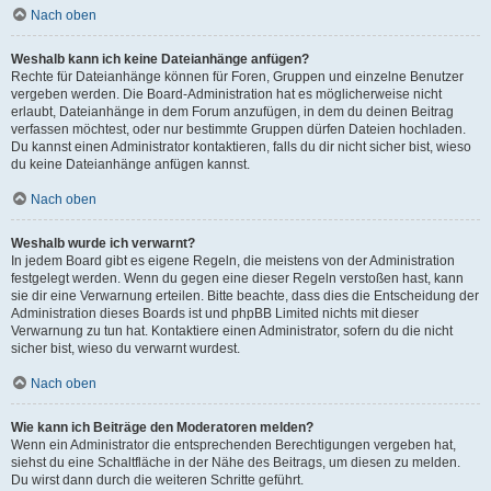
Nach oben
Weshalb kann ich keine Dateianhänge anfügen?
Rechte für Dateianhänge können für Foren, Gruppen und einzelne Benutzer
vergeben werden. Die Board-Administration hat es möglicherweise nicht
erlaubt, Dateianhänge in dem Forum anzufügen, in dem du deinen Beitrag
verfassen möchtest, oder nur bestimmte Gruppen dürfen Dateien hochladen.
Du kannst einen Administrator kontaktieren, falls du dir nicht sicher bist, wieso
du keine Dateianhänge anfügen kannst.
Nach oben
Weshalb wurde ich verwarnt?
In jedem Board gibt es eigene Regeln, die meistens von der Administration
festgelegt werden. Wenn du gegen eine dieser Regeln verstoßen hast, kann
sie dir eine Verwarnung erteilen. Bitte beachte, dass dies die Entscheidung der
Administration dieses Boards ist und phpBB Limited nichts mit dieser
Verwarnung zu tun hat. Kontaktiere einen Administrator, sofern du die nicht
sicher bist, wieso du verwarnt wurdest.
Nach oben
Wie kann ich Beiträge den Moderatoren melden?
Wenn ein Administrator die entsprechenden Berechtigungen vergeben hat,
siehst du eine Schaltfläche in der Nähe des Beitrags, um diesen zu melden.
Du wirst dann durch die weiteren Schritte geführt.