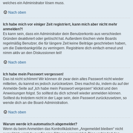
welches ein Administrator lösen muss.
Nach oben
Ich habe mich vor einiger Zeit registriert, kann mich aber nicht mehr
anmelden?!
Es kann sein, dass ein Administrator dein Benutzerkonto aus verschieden
Gründen deaktiviert oder gelöscht hat. Außerdem löschen viele Boards
regelmäßig Benutzer, die für längere Zeit keine Beiträge geschrieben haben,
um die Datenbankgröße zu verringern. Registriere dich einfach erneut und
nimm aktiv an den Diskussionen teil!
Nach oben
Ich habe mein Passwort vergessen!
Das ist nicht schlimm! Wir können dir zwar dein altes Passwort nicht wieder
mitteilen, du kannst es jedoch zurücksetzen. Dies machst du, indem du auf der
Anmelde-Seite auf „Ich habe mein Passwort vergessen“ klickst und den
Anweisungen folgst. So solltest du dich schnell wieder anmelden können.
Solltest du trotzdem nicht in der Lage sein, dein Passwort zurückzusetzen, so
wende dich an die Board-Administration.
Nach oben
Warum werde ich automatisch abgemeldet?
Wenn du beim Anmelden das Kontrollkästchen „Angemeldet bleiben“ nicht