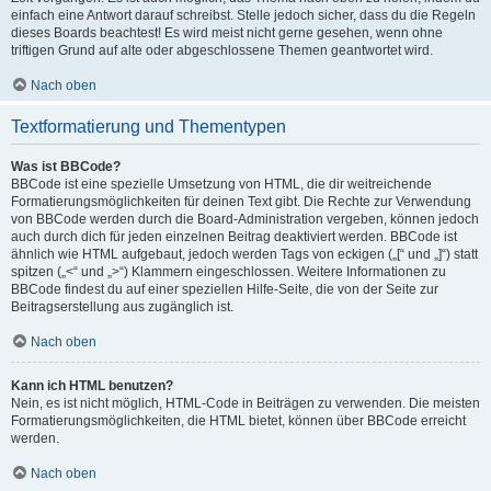
einfach eine Antwort darauf schreibst. Stelle jedoch sicher, dass du die Regeln
dieses Boards beachtest! Es wird meist nicht gerne gesehen, wenn ohne
triftigen Grund auf alte oder abgeschlossene Themen geantwortet wird.
Nach oben
Textformatierung und Thementypen
Was ist BBCode?
BBCode ist eine spezielle Umsetzung von HTML, die dir weitreichende
Formatierungsmöglichkeiten für deinen Text gibt. Die Rechte zur Verwendung
von BBCode werden durch die Board-Administration vergeben, können jedoch
auch durch dich für jeden einzelnen Beitrag deaktiviert werden. BBCode ist
ähnlich wie HTML aufgebaut, jedoch werden Tags von eckigen („[“ und „]“) statt
spitzen („<“ und „>“) Klammern eingeschlossen. Weitere Informationen zu
BBCode findest du auf einer speziellen Hilfe-Seite, die von der Seite zur
Beitragserstellung aus zugänglich ist.
Nach oben
Kann ich HTML benutzen?
Nein, es ist nicht möglich, HTML-Code in Beiträgen zu verwenden. Die meisten
Formatierungsmöglichkeiten, die HTML bietet, können über BBCode erreicht
werden.
Nach oben