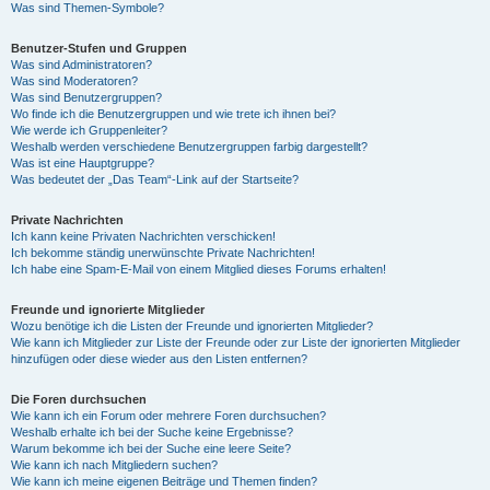
Was sind Themen-Symbole?
Benutzer-Stufen und Gruppen
Was sind Administratoren?
Was sind Moderatoren?
Was sind Benutzergruppen?
Wo finde ich die Benutzergruppen und wie trete ich ihnen bei?
Wie werde ich Gruppenleiter?
Weshalb werden verschiedene Benutzergruppen farbig dargestellt?
Was ist eine Hauptgruppe?
Was bedeutet der „Das Team“-Link auf der Startseite?
Private Nachrichten
Ich kann keine Privaten Nachrichten verschicken!
Ich bekomme ständig unerwünschte Private Nachrichten!
Ich habe eine Spam-E-Mail von einem Mitglied dieses Forums erhalten!
Freunde und ignorierte Mitglieder
Wozu benötige ich die Listen der Freunde und ignorierten Mitglieder?
Wie kann ich Mitglieder zur Liste der Freunde oder zur Liste der ignorierten Mitglieder
hinzufügen oder diese wieder aus den Listen entfernen?
Die Foren durchsuchen
Wie kann ich ein Forum oder mehrere Foren durchsuchen?
Weshalb erhalte ich bei der Suche keine Ergebnisse?
Warum bekomme ich bei der Suche eine leere Seite?
Wie kann ich nach Mitgliedern suchen?
Wie kann ich meine eigenen Beiträge und Themen finden?