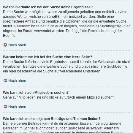
Weshalb erhalte ich bei der Suche keine Ergebnisse?
Deine Suche war möglicherweise zu allgemein gehalten und enthielt zu viele
gängige Wörter, welche von phpBB nicht indiziert werden. Stelle eine
spezifischere Anfrage und benutze die Optionen, die dir die erweiterte Suche
bietet. Außerdem ist es natürlich auch möglich, dass dein(e) Suchbegriff(e) hier
nirgends im Forum verwendet wurden. Prüfe ggf. die Rechtschreibung der
Begriffe!
Nach oben
Warum bekomme ich bei der Suche eine leere Seite?
Deine Suche lieferte zu viele Ergebnisse, somit konnte der Webserver sie nicht
verarbeiten. Benutze die erweiterte Suche und gib spezifischere Suchbegriffe
ein oder beschränke die Suche auf verschiedene Unterforen.
Nach oben
Wie kann ich nach Mitgliedern suchen?
Gehe zur Mitgliederliste und klicke auf „Nach einem Mitglied suchen“.
Nach oben
Wie kann ich meine eigenen Beiträge und Themen finden?
Deine eigenen Beiträge kannst du dir anzeigen lassen, indem du „Eigene
Beiträge“ im Schnellzugriff oben auf der Boardseite auswählst. Alternativ