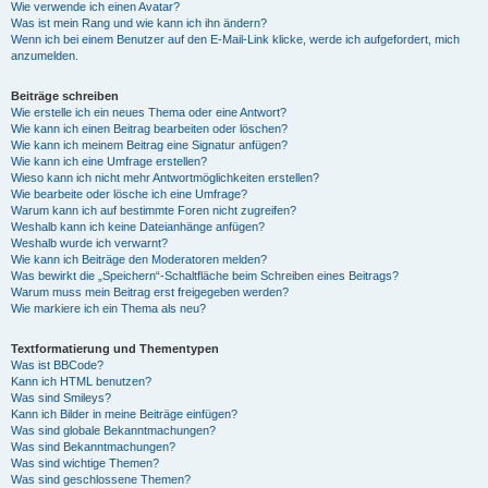
Wie verwende ich einen Avatar?
Was ist mein Rang und wie kann ich ihn ändern?
Wenn ich bei einem Benutzer auf den E-Mail-Link klicke, werde ich aufgefordert, mich
anzumelden.
Beiträge schreiben
Wie erstelle ich ein neues Thema oder eine Antwort?
Wie kann ich einen Beitrag bearbeiten oder löschen?
Wie kann ich meinem Beitrag eine Signatur anfügen?
Wie kann ich eine Umfrage erstellen?
Wieso kann ich nicht mehr Antwortmöglichkeiten erstellen?
Wie bearbeite oder lösche ich eine Umfrage?
Warum kann ich auf bestimmte Foren nicht zugreifen?
Weshalb kann ich keine Dateianhänge anfügen?
Weshalb wurde ich verwarnt?
Wie kann ich Beiträge den Moderatoren melden?
Was bewirkt die „Speichern“-Schaltfläche beim Schreiben eines Beitrags?
Warum muss mein Beitrag erst freigegeben werden?
Wie markiere ich ein Thema als neu?
Textformatierung und Thementypen
Was ist BBCode?
Kann ich HTML benutzen?
Was sind Smileys?
Kann ich Bilder in meine Beiträge einfügen?
Was sind globale Bekanntmachungen?
Was sind Bekanntmachungen?
Was sind wichtige Themen?
Was sind geschlossene Themen?