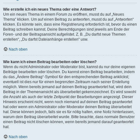
Wie erstelle ich ein neues Thema oder eine Antwort?
Um ein neues Thema in einem Forum zu eröffnen, musst du auf „Neues
Thema“ klicken. Um auf einen Beitrag zu antworten, musst du auf „Antworten“
klicken. Es könnte sein, dass eine Registrierung erforderlich ist, bevor du einen
Beitrag schreiben kannst. Deine Berechtigungen sind jeweils am Ende der
Foren- und der Beitragsansicht aufgelistet. Z. B. „Du darfst neue Themen
erstellen“, „Du darfst Dateianhänge erstellen“ usw.
Nach oben
Wie kann ich einen Beitrag bearbeiten oder löschen?
Wenn du nicht Administrator oder Moderator bist, kannst du nur deine eigenen
Beiträge bearbeiten oder löschen. Du kannst einen Beitrag bearbeiten, indem
du das „Ändere Beitrag“-Symbol für den entsprechenden Beitrag anklickst;
eventuell ist dies nur für einen begrenzten Zeitraum nach seiner Erstellung
möglich. Wenn bereits jemand auf deinen Beitrag geantwortet hat, wird dein
Beitrag in der Themenansicht als überarbeitet gekennzeichnet. Es wird sowohl
die Anzahl als auch der letzte Zeitpunkt der Bearbeitungen angezeigt. Dieser
Hinweis erscheint nicht, wenn noch niemand auf deinen Beitrag geantwortet
hat oder wenn ein Administrator oder Moderator deinen Beitrag überarbeitet
hat. Diese können jedoch, falls sie es für nötig halten, eine Notiz hinterlassen,
warum dein Beitrag überarbeitet wurde. Bitte beachte, dass normale Benutzer
einen Beitrag nicht löschen können, wenn bereits jemand darauf geantwortet
hat.
Nach oben