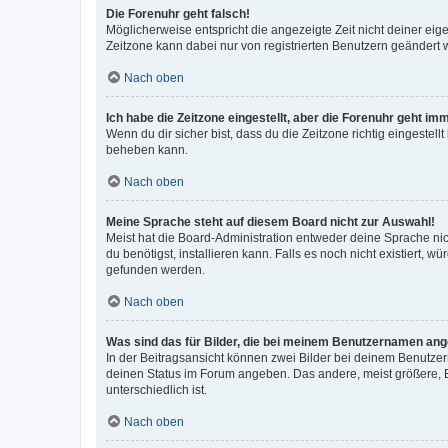
Die Forenuhr geht falsch!
Möglicherweise entspricht die angezeigte Zeit nicht deiner eigen
Zeitzone kann dabei nur von registrierten Benutzern geändert wer
Nach oben
Ich habe die Zeitzone eingestellt, aber die Forenuhr geht im
Wenn du dir sicher bist, dass du die Zeitzone richtig eingestell
beheben kann.
Nach oben
Meine Sprache steht auf diesem Board nicht zur Auswahl!
Meist hat die Board-Administration entweder deine Sprache nich
du benötigst, installieren kann. Falls es noch nicht existiert
gefunden werden.
Nach oben
Was sind das für Bilder, die bei meinem Benutzernamen an
In der Beitragsansicht können zwei Bilder bei deinem Benutzern
deinen Status im Forum angeben. Das andere, meist größere, Bi
unterschiedlich ist.
Nach oben