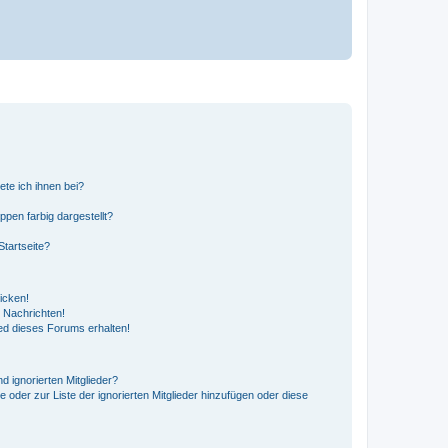
ete ich ihnen bei?
en farbig dargestellt?
tartseite?
icken!
 Nachrichten!
ed dieses Forums erhalten!
d ignorierten Mitglieder?
e oder zur Liste der ignorierten Mitglieder hinzufügen oder diese