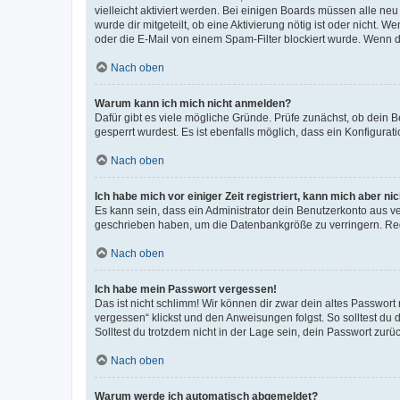
vielleicht aktiviert werden. Bei einigen Boards müssen alle ne
wurde dir mitgeteilt, ob eine Aktivierung nötig ist oder nicht
oder die E-Mail von einem Spam-Filter blockiert wurde. Wenn du
Nach oben
Warum kann ich mich nicht anmelden?
Dafür gibt es viele mögliche Gründe. Prüfe zunächst, ob dein 
gesperrt wurdest. Es ist ebenfalls möglich, dass ein Konfigurat
Nach oben
Ich habe mich vor einiger Zeit registriert, kann mich aber n
Es kann sein, dass ein Administrator dein Benutzerkonto aus v
geschrieben haben, um die Datenbankgröße zu verringern. Regis
Nach oben
Ich habe mein Passwort vergessen!
Das ist nicht schlimm! Wir können dir zwar dein altes Passwort
vergessen“ klickst und den Anweisungen folgst. So solltest du
Solltest du trotzdem nicht in der Lage sein, dein Passwort zur
Nach oben
Warum werde ich automatisch abgemeldet?