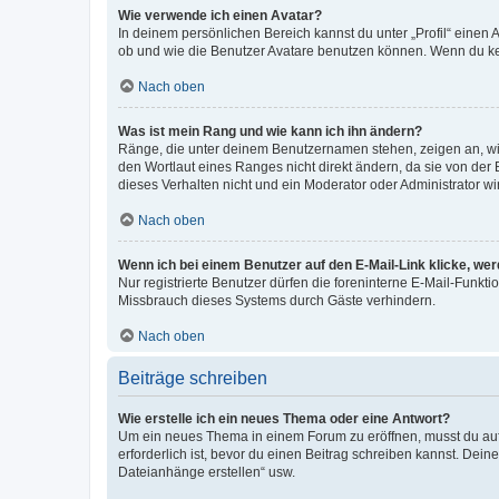
Wie verwende ich einen Avatar?
In deinem persönlichen Bereich kannst du unter „Profil“ einen
ob und wie die Benutzer Avatare benutzen können. Wenn du kein
Nach oben
Was ist mein Rang und wie kann ich ihn ändern?
Ränge, die unter deinem Benutzernamen stehen, zeigen an, wie 
den Wortlaut eines Ranges nicht direkt ändern, da sie von der
dieses Verhalten nicht und ein Moderator oder Administrator 
Nach oben
Wenn ich bei einem Benutzer auf den E-Mail-Link klicke, we
Nur registrierte Benutzer dürfen die foreninterne E-Mail-Funkt
Missbrauch dieses Systems durch Gäste verhindern.
Nach oben
Beiträge schreiben
Wie erstelle ich ein neues Thema oder eine Antwort?
Um ein neues Thema in einem Forum zu eröffnen, musst du auf 
erforderlich ist, bevor du einen Beitrag schreiben kannst. Dein
Dateianhänge erstellen“ usw.