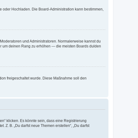
ote oder Hochladen. Die Board-Administration kann bestimmen,
ie Moderatoren und Administratoren. Normalerweise kannst du
, nur um deinen Rang zu erhöhen — die meisten Boards dulden
ration freigeschaltet wurde. Diese Maßnahme soll den
n“ klicken. Es könnte sein, dass eine Registrierung
t. Z. B. „Du darfst neue Themen erstellen“, „Du darfst