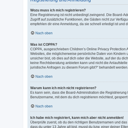
Wozu muss ich mich registrieren?
Eine Registrierung ist nicht unbedingt zwingend. Die Board-Admin
Zugriff auf zusätzliche Funktionen, die Gästen nicht zur Verfüg
empfehlen dir eine Anmeldung, da sie schnell erledigt ist und dir
Nach oben
Was ist COPPA?
COPPA, ausgeschrieben Children’s Online Privacy Protection Ac
Websites, die möglicherweise persönliche Daten von Kindern 
unsicher bist, ob dies auf dich oder die Website, auf der du dic
keine Rechtsberatung anbieten kann und nicht die Anlaufstelle 
juristische Anfragen zu diesem Forum gibt?“ behandelt werden
Nach oben
Warum kann ich mich nicht registrieren?
Es kann sein, dass die Board-Administration die Registrierun
Benutzername, mit dem du dich registrieren möchtest, gesperrt
Nach oben
Ich habe mich registriert, kann mich aber nicht anmelden!
Überprüfe zuerst, ob du den richtigen Benutzernamen und das
dass du unter 13 Jahre alt bist, musst du bzw. einer deiner El