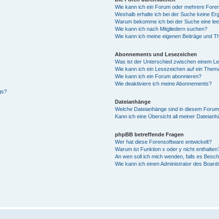
Wie kann ich ein Forum oder mehrere For
Weshalb erhalte ich bei der Suche keine Er
Warum bekomme ich bei der Suche eine lee
Wie kann ich nach Mitgliedern suchen?
Wie kann ich meine eigenen Beiträge und T
Abonnements und Lesezeichen
Was ist der Unterschied zwischen einem L
Wie kann ich ein Lesezeichen auf ein Them
Wie kann ich ein Forum abonnieren?
Wie deaktiviere ich meine Abonnements?
gs?
Dateianhänge
Welche Dateianhänge sind in diesem Forum
Kann ich eine Übersicht all meiner Dateian
phpBB betreffende Fragen
Wer hat diese Forensoftware entwickelt?
Warum ist Funktion x oder y nicht enthalten
An wen soll ich mich wenden, falls es Besc
Wie kann ich einen Administrator des Board