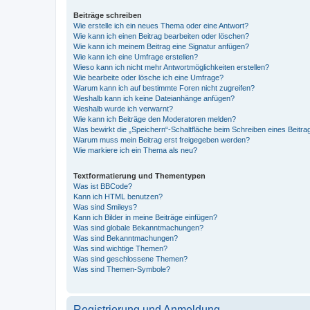
Beiträge schreiben
Wie erstelle ich ein neues Thema oder eine Antwort?
Wie kann ich einen Beitrag bearbeiten oder löschen?
Wie kann ich meinem Beitrag eine Signatur anfügen?
Wie kann ich eine Umfrage erstellen?
Wieso kann ich nicht mehr Antwortmöglichkeiten erstellen?
Wie bearbeite oder lösche ich eine Umfrage?
Warum kann ich auf bestimmte Foren nicht zugreifen?
Weshalb kann ich keine Dateianhänge anfügen?
Weshalb wurde ich verwarnt?
Wie kann ich Beiträge den Moderatoren melden?
Was bewirkt die „Speichern“-Schaltfläche beim Schreiben eines Beitra
Warum muss mein Beitrag erst freigegeben werden?
Wie markiere ich ein Thema als neu?
Textformatierung und Thementypen
Was ist BBCode?
Kann ich HTML benutzen?
Was sind Smileys?
Kann ich Bilder in meine Beiträge einfügen?
Was sind globale Bekanntmachungen?
Was sind Bekanntmachungen?
Was sind wichtige Themen?
Was sind geschlossene Themen?
Was sind Themen-Symbole?
Registrierung und Anmeldung