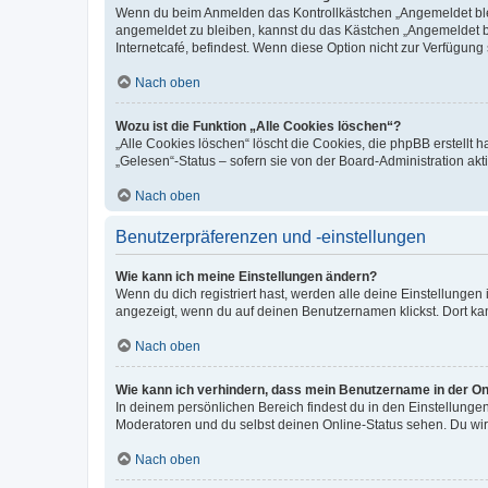
Wenn du beim Anmelden das Kontrollkästchen „Angemeldet bleib
angemeldet zu bleiben, kannst du das Kästchen „Angemeldet b
Internetcafé, befindest. Wenn diese Option nicht zur Verfügung
Nach oben
Wozu ist die Funktion „Alle Cookies löschen“?
„Alle Cookies löschen“ löscht die Cookies, die phpBB erstellt
„Gelesen“-Status – sofern sie von der Board-Administration ak
Nach oben
Benutzerpräferenzen und -einstellungen
Wie kann ich meine Einstellungen ändern?
Wenn du dich registriert hast, werden alle deine Einstellunge
angezeigt, wenn du auf deinen Benutzernamen klickst. Dort kan
Nach oben
Wie kann ich verhindern, dass mein Benutzername in der Onl
In deinem persönlichen Bereich findest du in den Einstellunge
Moderatoren und du selbst deinen Online-Status sehen. Du wir
Nach oben