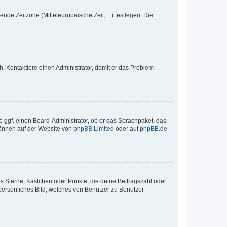
nde Zeitzone (Mitteleuropäische Zeit, ...) festlegen. Die
.
sch. Kontaktiere einen Administrator, damit er das Problem
e ggf. einen Board-Administrator, ob er das Sprachpaket, das
 können auf der Website von
phpBB Limited
oder auf
phpBB.de
es Sterne, Kästchen oder Punkte, die deine Beitragszahl oder
 persönliches Bild, welches von Benutzer zu Benutzer