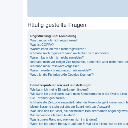
Häufig gestellte Fragen
Registrierung und Anmeldung
Wozu muss ich mich registrieren?
Was ist COPPA?
Warum kann ich mich nicht registrieren?
Ich habe mich registriert, kann mich aber nicht anmelden!
Warum kann ich mich nicht anmelden?
Ich habe mich vor einiger Zeit registriert, kann mich aber nicht mehr 
Ich habe mein Passwort vergessen!
Warum werde ich automatisch abgemeldet?
Wozu ist die Funktion „Alle Cookies löschen“?
Benutzerpräferenzen und -einstellungen
Wie kann ich meine Einstellungen ändern?
Wie kann ich verhindern, dass mein Benutzername in der Online-Liste 
Die Forenuhr geht falsch!
Ich habe die Zeitzone eingestellt, aber die Forenuhr geht immer noch f
Meine Sprache steht auf diesem Board nicht zur Auswahl!
Was sind das für Bilder, die bei meinem Benutzernamen angezeigt we
Wie verwende ich einen Avatar?
Was ist mein Rang und wie kann ich ihn ändern?
Wenn ich bei einem Benutzer auf den E-Mail-Link klicke, werde ich au