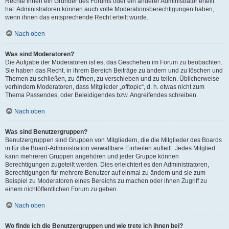
Rechte ihnen ein Gründer des Forums oder ein anderer Administrator erteilt
hat. Administratoren können auch volle Moderationsberechtigungen haben,
wenn ihnen das entsprechende Recht erteilt wurde.
Nach oben
Was sind Moderatoren?
Die Aufgabe der Moderatoren ist es, das Geschehen im Forum zu beobachten.
Sie haben das Recht, in ihrem Bereich Beiträge zu ändern und zu löschen und
Themen zu schließen, zu öffnen, zu verschieben und zu teilen. Üblicherweise
verhindern Moderatoren, dass Mitglieder „offtopic“, d. h. etwas nicht zum
Thema Passendes, oder Beleidigendes bzw. Angreifendes schreiben.
Nach oben
Was sind Benutzergruppen?
Benutzergruppen sind Gruppen von Mitgliedern, die die Mitglieder des Boards
in für die Board-Administration verwaltbare Einheiten aufteilt. Jedes Mitglied
kann mehreren Gruppen angehören und jeder Gruppe können
Berechtigungen zugeteilt werden. Dies erleichtert es den Administratoren,
Berechtigungen für mehrere Benutzer auf einmal zu ändern und sie zum
Beispiel zu Moderatoren eines Bereichs zu machen oder ihnen Zugriff zu
einem nichtöffentlichen Forum zu geben.
Nach oben
Wo finde ich die Benutzergruppen und wie trete ich ihnen bei?