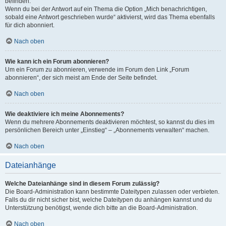
befinden.
Wenn du bei der Antwort auf ein Thema die Option „Mich benachrichtigen,
sobald eine Antwort geschrieben wurde“ aktivierst, wird das Thema ebenfalls
für dich abonniert.
Nach oben
Wie kann ich ein Forum abonnieren?
Um ein Forum zu abonnieren, verwende im Forum den Link „Forum
abonnieren“, der sich meist am Ende der Seite befindet.
Nach oben
Wie deaktiviere ich meine Abonnements?
Wenn du mehrere Abonnements deaktivieren möchtest, so kannst du dies im
persönlichen Bereich unter „Einstieg“ – „Abonnements verwalten“ machen.
Nach oben
Dateianhänge
Welche Dateianhänge sind in diesem Forum zulässig?
Die Board-Administration kann bestimmte Dateitypen zulassen oder verbieten.
Falls du dir nicht sicher bist, welche Dateitypen du anhängen kannst und du
Unterstützung benötigst, wende dich bitte an die Board-Administration.
Nach oben