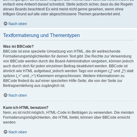
einfach eine Antwort darauf schreibst. Stelle jedoch sicher, dass du die Regeln
dieses Boards beachtest! Es wird meist nicht gerne gesehen, wenn ohne
triftigen Grund auf alte oder abgeschlossene Themen geantwortet wird.
Nach oben
Textformatierung und Thementypen
Was ist BBCode?
BBCode ist eine spezielle Umsetzung von HTML, die dir weitreichende
Formatierungsmöglichkeiten für deinen Text gibt. Die Rechte zur Verwendung
von BBCode werden durch die Board-Administration vergeben, können jedoch
auch durch dich für jeden einzelnen Beitrag deaktiviert werden. BBCode ist
ähnlich wie HTML aufgebaut, jedoch werden Tags von eckigen („[“ und „]“) statt
spitzen („<“ und „>“) Klammern eingeschlossen. Weitere Informationen zu
BBCode findest du auf einer speziellen Hilfe-Seite, die von der Seite zur
Beitragserstellung aus zugänglich ist.
Nach oben
Kann ich HTML benutzen?
Nein, es ist nicht möglich, HTML-Code in Beiträgen zu verwenden. Die meisten
Formatierungsmöglichkeiten, die HTML bietet, können über BBCode erreicht
werden.
Nach oben