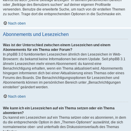
kannst du auch „Deine Beiträge anzeigen“ in deinem persönlichen Bereich
oder „Beiträge des Benutzers suchen“ auf deiner eigenen Profilseite
verwenden. Benutze die erweiterte Suche, um nach von dir erstellen Themen
zu suchen. Trage dort die entsprechenden Optionen in die Suchmaske ein.
Nach oben
Abonnements und Lesezeichen
Was ist der Unterschied zwischen einem Lesezeichen und einem
Abonnements für ein Thema oder Forum?
In phpBB 3.0 funktionierten Lesezeichen ähnlich den Lesezeichen in Web-
Browsern: du bekamst keine Informationen bei einem Update. Seit phpBB 3.1
ähneln Lesezeichen mehr einem Abonnement: du kannst eine
Benachrichtigung erhalten, wenn ein Thema aktualisiert wird. Abonnements
hingegen informieren dich bei einer Aktualisierung eines Themas oder eines
Forums des Boards. Die Benachrichtigungsoptionen für Lesezeichen und
Abonnements können im persönlichen Bereich unter „Benachrichtigungen
einstellen“ geändert werden.
Nach oben
Wie kann ich ein Lesezeichen auf ein Thema setzen oder ein Thema
abonnieren?
Du kannst ein Lesezeichen auf ein Thema setzen oder es abonnieren, in dem
du die entsprechende Option in den „Themen-Optionen“ auswählst, die sich
normalerweise ober- und unterhalb des Diskussionsverlaufs des Themas