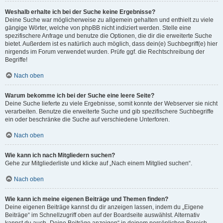
Weshalb erhalte ich bei der Suche keine Ergebnisse?
Deine Suche war möglicherweise zu allgemein gehalten und enthielt zu viele
gängige Wörter, welche von phpBB nicht indiziert werden. Stelle eine
spezifischere Anfrage und benutze die Optionen, die dir die erweiterte Suche
bietet. Außerdem ist es natürlich auch möglich, dass dein(e) Suchbegriff(e) hier
nirgends im Forum verwendet wurden. Prüfe ggf. die Rechtschreibung der
Begriffe!
Nach oben
Warum bekomme ich bei der Suche eine leere Seite?
Deine Suche lieferte zu viele Ergebnisse, somit konnte der Webserver sie nicht
verarbeiten. Benutze die erweiterte Suche und gib spezifischere Suchbegriffe
ein oder beschränke die Suche auf verschiedene Unterforen.
Nach oben
Wie kann ich nach Mitgliedern suchen?
Gehe zur Mitgliederliste und klicke auf „Nach einem Mitglied suchen“.
Nach oben
Wie kann ich meine eigenen Beiträge und Themen finden?
Deine eigenen Beiträge kannst du dir anzeigen lassen, indem du „Eigene
Beiträge“ im Schnellzugriff oben auf der Boardseite auswählst. Alternativ