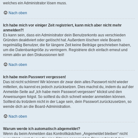
welches ein Administrator lösen muss.
Nach oben
Ich habe mich vor einiger Zeit registriert, kann mich aber nicht mehr
anmelden?!
Es kann sein, dass ein Administrator dein Benutzerkonto aus verschieden
Gründen deaktiviert oder gelöscht hat. Außerdem löschen viele Boards
regelmäßig Benutzer, die für längere Zeit keine Beiträge geschrieben haben,
um die Datenbankgröße zu verringern. Registriere dich einfach erneut und
nimm aktiv an den Diskussionen teil!
Nach oben
Ich habe mein Passwort vergessen!
Das ist nicht schlimm! Wir können dir zwar dein altes Passwort nicht wieder
mitteilen, du kannst es jedoch zurücksetzen. Dies machst du, indem du auf der
Anmelde-Seite auf „Ich habe mein Passwort vergessen“ klickst und den
Anweisungen folgst. So solltest du dich schnell wieder anmelden können.
Solltest du trotzdem nicht in der Lage sein, dein Passwort zurückzusetzen, so
wende dich an die Board-Administration.
Nach oben
Warum werde ich automatisch abgemeldet?
Wenn du beim Anmelden das Kontrollkästchen „Angemeldet bleiben“ nicht