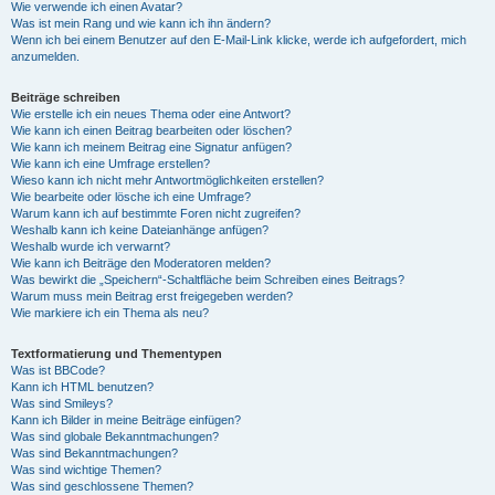
Wie verwende ich einen Avatar?
Was ist mein Rang und wie kann ich ihn ändern?
Wenn ich bei einem Benutzer auf den E-Mail-Link klicke, werde ich aufgefordert, mich
anzumelden.
Beiträge schreiben
Wie erstelle ich ein neues Thema oder eine Antwort?
Wie kann ich einen Beitrag bearbeiten oder löschen?
Wie kann ich meinem Beitrag eine Signatur anfügen?
Wie kann ich eine Umfrage erstellen?
Wieso kann ich nicht mehr Antwortmöglichkeiten erstellen?
Wie bearbeite oder lösche ich eine Umfrage?
Warum kann ich auf bestimmte Foren nicht zugreifen?
Weshalb kann ich keine Dateianhänge anfügen?
Weshalb wurde ich verwarnt?
Wie kann ich Beiträge den Moderatoren melden?
Was bewirkt die „Speichern“-Schaltfläche beim Schreiben eines Beitrags?
Warum muss mein Beitrag erst freigegeben werden?
Wie markiere ich ein Thema als neu?
Textformatierung und Thementypen
Was ist BBCode?
Kann ich HTML benutzen?
Was sind Smileys?
Kann ich Bilder in meine Beiträge einfügen?
Was sind globale Bekanntmachungen?
Was sind Bekanntmachungen?
Was sind wichtige Themen?
Was sind geschlossene Themen?