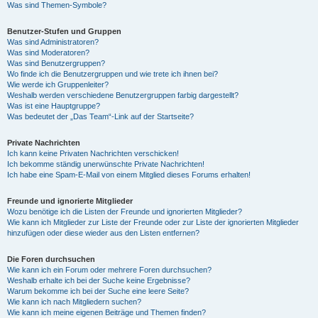
Was sind Themen-Symbole?
Benutzer-Stufen und Gruppen
Was sind Administratoren?
Was sind Moderatoren?
Was sind Benutzergruppen?
Wo finde ich die Benutzergruppen und wie trete ich ihnen bei?
Wie werde ich Gruppenleiter?
Weshalb werden verschiedene Benutzergruppen farbig dargestellt?
Was ist eine Hauptgruppe?
Was bedeutet der „Das Team“-Link auf der Startseite?
Private Nachrichten
Ich kann keine Privaten Nachrichten verschicken!
Ich bekomme ständig unerwünschte Private Nachrichten!
Ich habe eine Spam-E-Mail von einem Mitglied dieses Forums erhalten!
Freunde und ignorierte Mitglieder
Wozu benötige ich die Listen der Freunde und ignorierten Mitglieder?
Wie kann ich Mitglieder zur Liste der Freunde oder zur Liste der ignorierten Mitglieder
hinzufügen oder diese wieder aus den Listen entfernen?
Die Foren durchsuchen
Wie kann ich ein Forum oder mehrere Foren durchsuchen?
Weshalb erhalte ich bei der Suche keine Ergebnisse?
Warum bekomme ich bei der Suche eine leere Seite?
Wie kann ich nach Mitgliedern suchen?
Wie kann ich meine eigenen Beiträge und Themen finden?