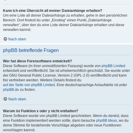
Kann ich eine Übersicht all meiner Dateianhänge erhalten?
Um eine Liste all deiner Dateianhänge zu erhalten, gehe in den persönlichen
Bereich. Dort findest du unter „Einstieg“ einen Punkt „Dateianhänge
verwalten“, über den du eine Liste deiner Dateianhänge erhalten und diese
verwalten kannst.
Nach oben
phpBB betreffende Fragen
Wer hat diese Forensoftware entwickelt?
Diese Software (in ihrer unmodifizierten Fassung) wurde von
phpBB Limited
entwickelt und veröffentlicht. Sie ist urheberrechtlich geschützt. Sie wurde unter
der GNU General Public License, Version 2 (GPL-2.0) veröffentlicht und kann
frei vertrieben werden. Weitere Details findest du
auf der Seite von phpBB Limited
. Eine deutschsprachige Anlaufstelle ist unter
phpBB.de
zu finden.
Nach oben
Warum ist Funktion x oder y nicht enthalten?
Diese Software wurde von phpBB Limited geschrieben. Wenn du denkst, dass
eine Funktion implementiert werden sollte, dann besuche
phpBB Ideas
, wo du
deine Stimme für bestehende Vorschläge abgeben oder neue Funktionen
vorschlagen kannst.