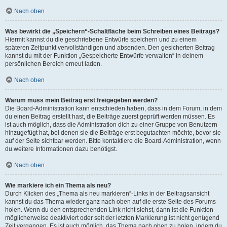
Nach oben
Was bewirkt die „Speichern“-Schaltfläche beim Schreiben eines Beitrags?
Hiermit kannst du die geschriebene Entwürfe speichern und zu einem
späteren Zeitpunkt vervollständigen und absenden. Den gesicherten Beitrag
kannst du mit der Funktion „Gespeicherte Entwürfe verwalten“ in deinem
persönlichen Bereich erneut laden.
Nach oben
Warum muss mein Beitrag erst freigegeben werden?
Die Board-Administration kann entschieden haben, dass in dem Forum, in dem
du einen Beitrag erstellt hast, die Beiträge zuerst geprüft werden müssen. Es
ist auch möglich, dass die Administration dich zu einer Gruppe von Benutzern
hinzugefügt hat, bei denen sie die Beiträge erst begutachten möchte, bevor sie
auf der Seite sichtbar werden. Bitte kontaktiere die Board-Administration, wenn
du weitere Informationen dazu benötigst.
Nach oben
Wie markiere ich ein Thema als neu?
Durch Klicken des „Thema als neu markieren“-Links in der Beitragsansicht
kannst du das Thema wieder ganz nach oben auf die erste Seite des Forums
holen. Wenn du den entsprechenden Link nicht siehst, dann ist die Funktion
möglicherweise deaktiviert oder seit der letzten Markierung ist nicht genügend
Zeit vergangen. Es ist auch möglich, das Thema nach oben zu holen, indem du