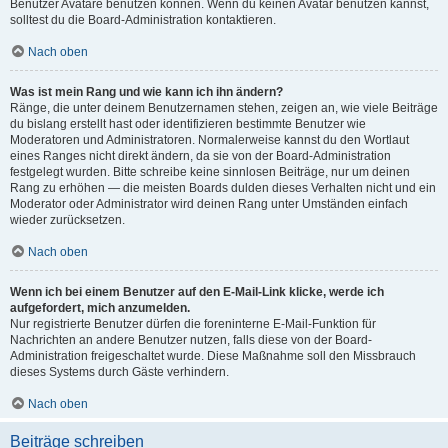
Benutzer Avatare benutzen können. Wenn du keinen Avatar benutzen kannst,
solltest du die Board-Administration kontaktieren.
Nach oben
Was ist mein Rang und wie kann ich ihn ändern?
Ränge, die unter deinem Benutzernamen stehen, zeigen an, wie viele Beiträge
du bislang erstellt hast oder identifizieren bestimmte Benutzer wie
Moderatoren und Administratoren. Normalerweise kannst du den Wortlaut
eines Ranges nicht direkt ändern, da sie von der Board-Administration
festgelegt wurden. Bitte schreibe keine sinnlosen Beiträge, nur um deinen
Rang zu erhöhen — die meisten Boards dulden dieses Verhalten nicht und ein
Moderator oder Administrator wird deinen Rang unter Umständen einfach
wieder zurücksetzen.
Nach oben
Wenn ich bei einem Benutzer auf den E-Mail-Link klicke, werde ich
aufgefordert, mich anzumelden.
Nur registrierte Benutzer dürfen die foreninterne E-Mail-Funktion für
Nachrichten an andere Benutzer nutzen, falls diese von der Board-
Administration freigeschaltet wurde. Diese Maßnahme soll den Missbrauch
dieses Systems durch Gäste verhindern.
Nach oben
Beiträge schreiben