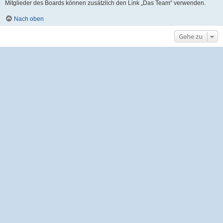
Mitglieder des Boards können zusätzlich den Link „Das Team“ verwenden.
Nach oben
Gehe zu