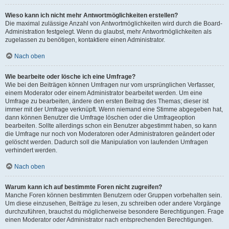
Wieso kann ich nicht mehr Antwortmöglichkeiten erstellen?
Die maximal zulässige Anzahl von Antwortmöglichkeiten wird durch die Board-
Administration festgelegt. Wenn du glaubst, mehr Antwortmöglichkeiten als
zugelassen zu benötigen, kontaktiere einen Administrator.
Nach oben
Wie bearbeite oder lösche ich eine Umfrage?
Wie bei den Beiträgen können Umfragen nur vom ursprünglichen Verfasser,
einem Moderator oder einem Administrator bearbeitet werden. Um eine
Umfrage zu bearbeiten, ändere den ersten Beitrag des Themas; dieser ist
immer mit der Umfrage verknüpft. Wenn niemand eine Stimme abgegeben hat,
dann können Benutzer die Umfrage löschen oder die Umfrageoption
bearbeiten. Sollte allerdings schon ein Benutzer abgestimmt haben, so kann
die Umfrage nur noch von Moderatoren oder Administratoren geändert oder
gelöscht werden. Dadurch soll die Manipulation von laufenden Umfragen
verhindert werden.
Nach oben
Warum kann ich auf bestimmte Foren nicht zugreifen?
Manche Foren können bestimmten Benutzern oder Gruppen vorbehalten sein.
Um diese einzusehen, Beiträge zu lesen, zu schreiben oder andere Vorgänge
durchzuführen, brauchst du möglicherweise besondere Berechtigungen. Frage
einen Moderator oder Administrator nach entsprechenden Berechtigungen.