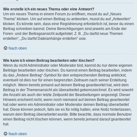
Wie erstelle ich ein neues Thema oder eine Antwort?
Um ein neues Thema in einem Forum zu eröffnen, musst du auf „Neues
Thema“ klicken. Um auf einen Beitrag zu antworten, musst du auf „Antworten“
klicken. Es könnte sein, dass eine Registrierung erforderlich ist, bevor du einen
Beitrag schreiben kannst. Deine Berechtigungen sind jeweils am Ende der
Foren- und der Beitragsansicht aufgelistet. Z. B. „Du darfst neue Themen
erstellen“, „Du darfst Dateianhänge erstellen“ usw.
Nach oben
Wie kann ich einen Beitrag bearbeiten oder löschen?
Wenn du nicht Administrator oder Moderator bist, kannst du nur deine eigenen
Beiträge bearbeiten oder löschen. Du kannst einen Beitrag bearbeiten, indem
du das „Ändere Beitrag“-Symbol für den entsprechenden Beitrag anklickst;
eventuell ist dies nur für einen begrenzten Zeitraum nach seiner Erstellung
möglich. Wenn bereits jemand auf deinen Beitrag geantwortet hat, wird dein
Beitrag in der Themenansicht als überarbeitet gekennzeichnet. Es wird sowohl
die Anzahl als auch der letzte Zeitpunkt der Bearbeitungen angezeigt. Dieser
Hinweis erscheint nicht, wenn noch niemand auf deinen Beitrag geantwortet
hat oder wenn ein Administrator oder Moderator deinen Beitrag überarbeitet
hat. Diese können jedoch, falls sie es für nötig halten, eine Notiz hinterlassen,
warum dein Beitrag überarbeitet wurde. Bitte beachte, dass normale Benutzer
einen Beitrag nicht löschen können, wenn bereits jemand darauf geantwortet
hat.
Nach oben