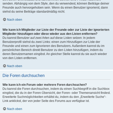
senden. Abhängig von dem Style, den du verwendest, können Beiträge deiner
Freunde auch hervorgehoben sein. Wenn du einen Benutzer ignorierst, dann
siehst du seine Beiträge standardmäßig nicht.
Nach oben
Wie kann ich Mitglieder zur Liste der Freunde oder zur Liste der ignorierten
Mitglieder hinzufügen oder diese wieder aus den Listen entfernen?
Du kannst Benutzer auf zwei Arten auf diese Listen setzen: In jedem
Benutzerprofil siehst du zwei Links: einen zum Hinzufügen zur Liste der
Freunde und einen zum Ignorieren des Benutzers. Außerdem kannst du im
persönlichen Bereich direkt Benutzer zu den Listen hinzufügen, indem du
deren Benutzernamen eingibst. An gleicher Stelle kannst du sie auch wieder
von den Listen entfernen.
Nach oben
Die Foren durchsuchen
Wie kann ich ein Forum oder mehrere Foren durchsuchen?
Du kannst die Foren durchsuchen, indem du einen Suchbegriff in die Suchbox
eingibst, die du in der Foren-Übersicht, der Foren- oder Themenansicht findest.
Erweiterte Suchmöglichkeiten erhältst du, indem du den „Erweiterte Suche“-
Link anklickst, der von jeder Seite des Forums aus verfügbar ist.
Nach oben