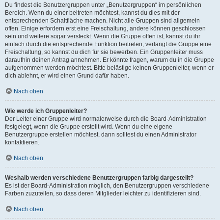
Du findest die Benutzergruppen unter „Benutzergruppen“ im persönlichen
Bereich. Wenn du einer beitreten möchtest, kannst du dies mit der
entsprechenden Schaltfläche machen. Nicht alle Gruppen sind allgemein
offen. Einige erfordern erst eine Freischaltung, andere können geschlossen
sein und weitere sogar versteckt. Wenn die Gruppe offen ist, kannst du ihr
einfach durch die entsprechende Funktion beitreten; verlangt die Gruppe eine
Freischaltung, so kannst du dich für sie bewerben. Ein Gruppenleiter muss
daraufhin deinen Antrag annehmen. Er könnte fragen, warum du in die Gruppe
aufgenommen werden möchtest. Bitte belästige keinen Gruppenleiter, wenn er
dich ablehnt, er wird einen Grund dafür haben.
Nach oben
Wie werde ich Gruppenleiter?
Der Leiter einer Gruppe wird normalerweise durch die Board-Administration
festgelegt, wenn die Gruppe erstellt wird. Wenn du eine eigene
Benutzergruppe erstellen möchtest, dann solltest du einen Administrator
kontaktieren.
Nach oben
Weshalb werden verschiedene Benutzergruppen farbig dargestellt?
Es ist der Board-Administration möglich, den Benutzergruppen verschiedene
Farben zuzuteilen, so dass deren Mitglieder leichter zu identifizieren sind.
Nach oben