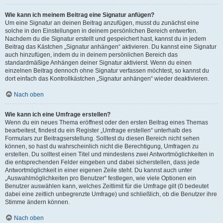
Wie kann ich meinem Beitrag eine Signatur anfügen?
Um eine Signatur an deinen Beitrag anzufügen, musst du zunächst eine
solche in den Einstellungen in deinem persönlichen Bereich entwerfen.
Nachdem du die Signatur erstellt und gespeichert hast, kannst du in jedem
Beitrag das Kästchen „Signatur anhängen“ aktivieren. Du kannst eine Signatur
auch hinzufügen, indem du in deinem persönlichen Bereich das
standardmäßige Anhängen deiner Signatur aktivierst. Wenn du einen
einzelnen Beitrag dennoch ohne Signatur verfassen möchtest, so kannst du
dort einfach das Kontrollkästchen „Signatur anhängen“ wieder deaktivieren.
Nach oben
Wie kann ich eine Umfrage erstellen?
Wenn du ein neues Thema eröffnest oder den ersten Beitrag eines Themas
bearbeitest, findest du ein Register „Umfrage erstellen“ unterhalb des
Formulars zur Beitragserstellung. Solltest du diesen Bereich nicht sehen
können, so hast du wahrscheinlich nicht die Berechtigung, Umfragen zu
erstellen. Du solltest einen Titel und mindestens zwei Antwortmöglichkeiten in
die entsprechenden Felder eingeben und dabei sicherstellen, dass jede
Antwortmöglichkeit in einer eigenen Zeile steht. Du kannst auch unter
„Auswahlmöglichkeiten pro Benutzer“ festlegen, wie viele Optionen ein
Benutzer auswählen kann, welches Zeitlimit für die Umfrage gilt (0 bedeutet
dabei eine zeitlich unbegrenzte Umfrage) und schließlich, ob die Benutzer ihre
Stimme ändern können.
Nach oben