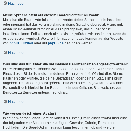
Nach oben
Meine Sprache steht auf diesem Board nicht zur Auswahl!
Meist hat die Board-Administration entweder deine Sprache nicht installiert
oder niemand hat das Forum bislang in deine Sprache übersetzt. Frage ggf.
einen Board-Administrator, ob er das Sprachpaket, das du benötigst,
installieren kann. Falls es noch nicht existiert, würden wir uns freuen, wenn du
es übersetzen würdest. Weitere Informationen dazu können auf der Website
von
phpBB Limited
oder auf
phpBB.de
gefunden werden.
Nach oben
Was sind das für Bilder, die bei meinem Benutzernamen angezeigt werden?
In der Beitragsansicht können zwei Bilder bei deinem Benutzernamen stehen.
Eines dieser Bilder ist meist mit deinem Rang verknüpft: Oft sind dies Sterne,
Kästchen oder Punkte, die deine Beitragszahl oder deinen Status im Forum
angeben. Das andere, meist größere, Bild wird auch als „Avatar“ bezeichnet.
Es handelt sich hierbei in der Regel um ein persönliches Bild, welches von
Benutzer zu Benutzer unterschiedlich ist.
Nach oben
Wie verwende ich einen Avatar?
In deinem persönlichen Bereich kannst du unter „Profil“ einen Avatar über eine
der folgenden vier Methoden hinzufügen: Gravatar, Galerie, Remote oder
Hochladen. Die Board-Administration kann bestimmen, ob und wie die