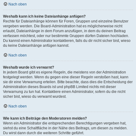
Nach oben
Weshalb kann ich keine Dateianhänge anfügen?
Rechte für Dateianhänge können für Foren, Gruppen und einzelne Benutzer
vergeben werden. Die Board-Administration hat es möglicherweise nicht
erlaubt, Dateianhänge in dem Forum anzufügen, in dem du deinen Beitrag
verfassen möchtest, oder nur bestimmte Gruppen dürfen Dateien hochladen.
Du kannst einen Administrator kontaktieren, falls du dir nicht sicher bist, wieso
du keine Dateianhänge anfügen kannst.
Nach oben
Weshalb wurde ich verwarnt?
In jedem Board gibt es eigene Regeln, die meistens von der Administration
festgelegt werden. Wenn du gegen eine dieser Regeln verstoßen hast, kann
sie dir eine Verwarnung erteilen. Bitte beachte, dass dies die Entscheidung der
Administration dieses Boards ist und phpBB Limited nichts mit dieser
Verwarnung zu tun hat. Kontaktiere einen Administrator, sofern du die nicht
sicher bist, wieso du verwarnt wurdest.
Nach oben
Wie kann ich Beiträge den Moderatoren melden?
Wenn ein Administrator die entsprechenden Berechtigungen vergeben hat,
siehst du eine Schaltfläche in der Nähe des Beitrags, um diesen zu melden.
Du wirst dann durch die weiteren Schritte geführt.