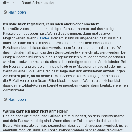
dich an die Board-Administration.
Nach oben
Ich habe mich registriert, kann mich aber nicht anmelden!
Überprüfe zuerst, ob du den richtigen Benutzernamen und das richtige
Passwort eingegeben hast. Wenn diese stimmen, dann gibt es zwei
Möglichkeiten. Wenn
COPPA
aktiviert ist und du angegeben hast, dass du
unter 13 Jahre alt bist, musst du bzw. einer deiner Eltern oder deiner
Erziehungsberechtigten den Anweisungen folgen, die du erhalten hast. Wenn
dies nicht der Fall ist, muss dein Benutzerkonto vielleicht aktiviert werden. Bei
einigen Boards müssen alle neu angemeldeten Mitglieder erst freigeschaltet
werden – entweder musst du dies selbst erledigen oder ein Administrator. Bei
der Registrierung wurde dir mitgeteilt, ob eine Aktivierung nötig ist oder nicht.
Wenn du eine E-Mail erhalten hast, folge den dort enthaltenen Anweisungen.
Ansonsten prüfe, ob du deine E-Mail-Adresse korrekt eingegeben hast oder
die E-Mail von einem Spam-Filter blockiert wurde. Wenn du dir sicher bist,
dass deine E-Mail-Adresse korrekt eingegeben wurde, dann kontaktiere einen
Administrator.
Nach oben
Warum kann ich mich nicht anmelden?
Dafür gibt es viele mögliche Gründe. Prüfe zunächst, ob dein Benutzername
und dein Passwort richtig sind. Wenn dies der Fall ist, wende dich an einen
Board-Administrator, um sicherzugehen, dass du nicht gesperrt wurdest. Es ist
ebenfalls möglich, dass ein Konfigurationsproblem mit der Website vorliegt,