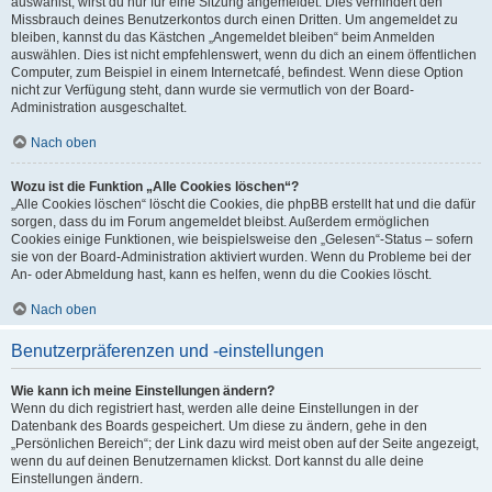
auswählst, wirst du nur für eine Sitzung angemeldet. Dies verhindert den
Missbrauch deines Benutzerkontos durch einen Dritten. Um angemeldet zu
bleiben, kannst du das Kästchen „Angemeldet bleiben“ beim Anmelden
auswählen. Dies ist nicht empfehlenswert, wenn du dich an einem öffentlichen
Computer, zum Beispiel in einem Internetcafé, befindest. Wenn diese Option
nicht zur Verfügung steht, dann wurde sie vermutlich von der Board-
Administration ausgeschaltet.
Nach oben
Wozu ist die Funktion „Alle Cookies löschen“?
„Alle Cookies löschen“ löscht die Cookies, die phpBB erstellt hat und die dafür
sorgen, dass du im Forum angemeldet bleibst. Außerdem ermöglichen
Cookies einige Funktionen, wie beispielsweise den „Gelesen“-Status – sofern
sie von der Board-Administration aktiviert wurden. Wenn du Probleme bei der
An- oder Abmeldung hast, kann es helfen, wenn du die Cookies löscht.
Nach oben
Benutzerpräferenzen und -einstellungen
Wie kann ich meine Einstellungen ändern?
Wenn du dich registriert hast, werden alle deine Einstellungen in der
Datenbank des Boards gespeichert. Um diese zu ändern, gehe in den
„Persönlichen Bereich“; der Link dazu wird meist oben auf der Seite angezeigt,
wenn du auf deinen Benutzernamen klickst. Dort kannst du alle deine
Einstellungen ändern.