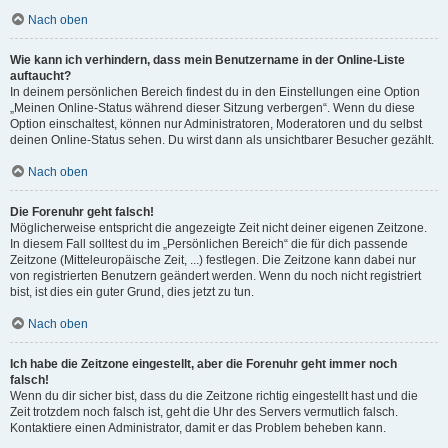
Nach oben
Wie kann ich verhindern, dass mein Benutzername in der Online-Liste
auftaucht?
In deinem persönlichen Bereich findest du in den Einstellungen eine Option
„Meinen Online-Status während dieser Sitzung verbergen“. Wenn du diese
Option einschaltest, können nur Administratoren, Moderatoren und du selbst
deinen Online-Status sehen. Du wirst dann als unsichtbarer Besucher gezählt.
Nach oben
Die Forenuhr geht falsch!
Möglicherweise entspricht die angezeigte Zeit nicht deiner eigenen Zeitzone.
In diesem Fall solltest du im „Persönlichen Bereich“ die für dich passende
Zeitzone (Mitteleuropäische Zeit, ...) festlegen. Die Zeitzone kann dabei nur
von registrierten Benutzern geändert werden. Wenn du noch nicht registriert
bist, ist dies ein guter Grund, dies jetzt zu tun.
Nach oben
Ich habe die Zeitzone eingestellt, aber die Forenuhr geht immer noch
falsch!
Wenn du dir sicher bist, dass du die Zeitzone richtig eingestellt hast und die
Zeit trotzdem noch falsch ist, geht die Uhr des Servers vermutlich falsch.
Kontaktiere einen Administrator, damit er das Problem beheben kann.