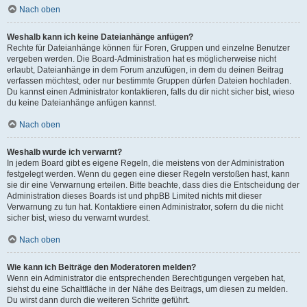
Nach oben
Weshalb kann ich keine Dateianhänge anfügen?
Rechte für Dateianhänge können für Foren, Gruppen und einzelne Benutzer
vergeben werden. Die Board-Administration hat es möglicherweise nicht
erlaubt, Dateianhänge in dem Forum anzufügen, in dem du deinen Beitrag
verfassen möchtest, oder nur bestimmte Gruppen dürfen Dateien hochladen.
Du kannst einen Administrator kontaktieren, falls du dir nicht sicher bist, wieso
du keine Dateianhänge anfügen kannst.
Nach oben
Weshalb wurde ich verwarnt?
In jedem Board gibt es eigene Regeln, die meistens von der Administration
festgelegt werden. Wenn du gegen eine dieser Regeln verstoßen hast, kann
sie dir eine Verwarnung erteilen. Bitte beachte, dass dies die Entscheidung der
Administration dieses Boards ist und phpBB Limited nichts mit dieser
Verwarnung zu tun hat. Kontaktiere einen Administrator, sofern du die nicht
sicher bist, wieso du verwarnt wurdest.
Nach oben
Wie kann ich Beiträge den Moderatoren melden?
Wenn ein Administrator die entsprechenden Berechtigungen vergeben hat,
siehst du eine Schaltfläche in der Nähe des Beitrags, um diesen zu melden.
Du wirst dann durch die weiteren Schritte geführt.