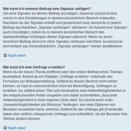
Wie kann ich meinem Beitrag eine Signatur anfügen?
Um eine Signatur an deinen Beitrag anzufügen, musst du zunächst eine
solche in den Einstellungen in deinem persönlichen Bereich entwerfen.
Nachdem du die Signatur erstellt und gespeichert hast, kannst du in jedem
Beitrag das Kästchen „Signatur anhängen“ aktivieren. Du kannst eine Signatur
auch hinzufügen, indem du in deinem persönlichen Bereich das
standardmäßige Anhängen deiner Signatur aktivierst. Wenn du einen
einzelnen Beitrag dennoch ohne Signatur verfassen möchtest, so kannst du
dort einfach das Kontrollkästchen „Signatur anhängen“ wieder deaktivieren.
Nach oben
Wie kann ich eine Umfrage erstellen?
Wenn du ein neues Thema eröffnest oder den ersten Beitrag eines Themas
bearbeitest, findest du ein Register „Umfrage erstellen“ unterhalb des
Formulars zur Beitragserstellung. Solltest du diesen Bereich nicht sehen
können, so hast du wahrscheinlich nicht die Berechtigung, Umfragen zu
erstellen. Du solltest einen Titel und mindestens zwei Antwortmöglichkeiten in
die entsprechenden Felder eingeben und dabei sicherstellen, dass jede
Antwortmöglichkeit in einer eigenen Zeile steht. Du kannst auch unter
„Auswahlmöglichkeiten pro Benutzer“ festlegen, wie viele Optionen ein
Benutzer auswählen kann, welches Zeitlimit für die Umfrage gilt (0 bedeutet
dabei eine zeitlich unbegrenzte Umfrage) und schließlich, ob die Benutzer ihre
Stimme ändern können.
Nach oben