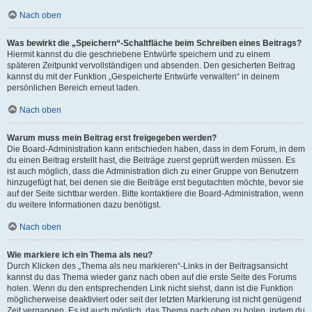
Nach oben
Was bewirkt die „Speichern“-Schaltfläche beim Schreiben eines Beitrags?
Hiermit kannst du die geschriebene Entwürfe speichern und zu einem
späteren Zeitpunkt vervollständigen und absenden. Den gesicherten Beitrag
kannst du mit der Funktion „Gespeicherte Entwürfe verwalten“ in deinem
persönlichen Bereich erneut laden.
Nach oben
Warum muss mein Beitrag erst freigegeben werden?
Die Board-Administration kann entschieden haben, dass in dem Forum, in dem
du einen Beitrag erstellt hast, die Beiträge zuerst geprüft werden müssen. Es
ist auch möglich, dass die Administration dich zu einer Gruppe von Benutzern
hinzugefügt hat, bei denen sie die Beiträge erst begutachten möchte, bevor sie
auf der Seite sichtbar werden. Bitte kontaktiere die Board-Administration, wenn
du weitere Informationen dazu benötigst.
Nach oben
Wie markiere ich ein Thema als neu?
Durch Klicken des „Thema als neu markieren“-Links in der Beitragsansicht
kannst du das Thema wieder ganz nach oben auf die erste Seite des Forums
holen. Wenn du den entsprechenden Link nicht siehst, dann ist die Funktion
möglicherweise deaktiviert oder seit der letzten Markierung ist nicht genügend
Zeit vergangen. Es ist auch möglich, das Thema nach oben zu holen, indem du