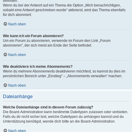
befinden.
Wenn du bei der Antwort auf ein Thema die Option „Mich benachrichtigen,
sobald eine Antwort geschrieben wurde“ aktivierst, wird das Thema ebenfalls
für dich abonniert.
Nach oben
Wie kann ich ein Forum abonnieren?
Um ein Forum zu abonnieren, verwende im Forum den Link „Forum
abonnieren“, der sich meist am Ende der Seite befindet.
Nach oben
Wie deaktiviere ich meine Abonnements?
Wenn du mehrere Abonnements deaktivieren möchtest, so kannst du dies im
persönlichen Bereich unter „Einstieg“ – „Abonnements verwalten“ machen.
Nach oben
Dateianhänge
Welche Dateianhänge sind in diesem Forum zulässig?
Die Board-Administration kann bestimmte Dateitypen zulassen oder verbieten.
Falls du dir nicht sicher bist, welche Dateitypen du anhängen kannst und du
Unterstützung benötigst, wende dich bitte an die Board-Administration.
Nach oben