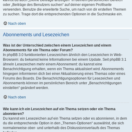
kannst du auch „Deine Beiträge anzeigen“ in deinem persönlichen Bereich
oder „Beiträge des Benutzers suchen“ auf deiner eigenen Profilseite
verwenden. Benutze die erweiterte Suche, um nach von dir erstellen Themen
zu suchen. Trage dort die entsprechenden Optionen in die Suchmaske ein.
Nach oben
Abonnements und Lesezeichen
Was ist der Unterschied zwischen einem Lesezeichen und einem
Abonnements für ein Thema oder Forum?
In phpBB 3.0 funktionierten Lesezeichen ähnlich den Lesezeichen in Web-
Browsern: du bekamst keine Informationen bei einem Update. Seit phpBB 3.1
ähneln Lesezeichen mehr einem Abonnement: du kannst eine
Benachrichtigung erhalten, wenn ein Thema aktualisiert wird. Abonnements
hingegen informieren dich bei einer Aktualisierung eines Themas oder eines
Forums des Boards. Die Benachrichtigungsoptionen für Lesezeichen und
Abonnements können im persönlichen Bereich unter „Benachrichtigungen
einstellen“ geändert werden.
Nach oben
Wie kann ich ein Lesezeichen auf ein Thema setzen oder ein Thema
abonnieren?
Du kannst ein Lesezeichen auf ein Thema setzen oder es abonnieren, in dem
du die entsprechende Option in den „Themen-Optionen“ auswählst, die sich
normalerweise ober- und unterhalb des Diskussionsverlaufs des Themas