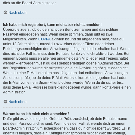
dich an die Board-Administration.
Nach oben
Ich habe mich registriert, kann mich aber nicht anmelden!
Überprüfe zuerst, ob du den richtigen Benutzernamen und das richtige
Passwort eingegeben hast. Wenn diese stimmen, dann gibt es zwei
Möglichkeiten. Wenn
COPPA
aktiviert ist und du angegeben hast, dass du
unter 13 Jahre alt bist, musst du bzw. einer deiner Eltern oder deiner
Erziehungsberechtigten den Anweisungen folgen, die du erhalten hast. Wenn
dies nicht der Fall ist, muss dein Benutzerkonto vielleicht aktiviert werden. Bei
einigen Boards müssen alle neu angemeldeten Mitglieder erst freigeschaltet
werden – entweder musst du dies selbst erledigen oder ein Administrator. Bei
der Registrierung wurde dir mitgeteilt, ob eine Aktivierung nötig ist oder nicht.
Wenn du eine E-Mail erhalten hast, folge den dort enthaltenen Anweisungen.
Ansonsten prüfe, ob du deine E-Mail-Adresse korrekt eingegeben hast oder
die E-Mail von einem Spam-Filter blockiert wurde. Wenn du dir sicher bist,
dass deine E-Mail-Adresse korrekt eingegeben wurde, dann kontaktiere einen
Administrator.
Nach oben
Warum kann ich mich nicht anmelden?
Dafür gibt es viele mögliche Gründe. Prüfe zunächst, ob dein Benutzername
und dein Passwort richtig sind. Wenn dies der Fall ist, wende dich an einen
Board-Administrator, um sicherzugehen, dass du nicht gesperrt wurdest. Es ist
ebenfalls möglich, dass ein Konfigurationsproblem mit der Website vorliegt,