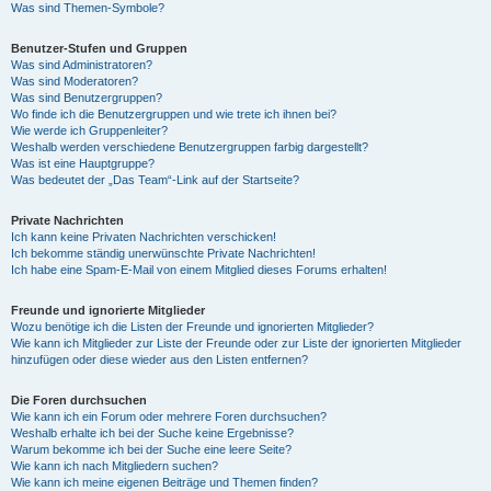
Was sind Themen-Symbole?
Benutzer-Stufen und Gruppen
Was sind Administratoren?
Was sind Moderatoren?
Was sind Benutzergruppen?
Wo finde ich die Benutzergruppen und wie trete ich ihnen bei?
Wie werde ich Gruppenleiter?
Weshalb werden verschiedene Benutzergruppen farbig dargestellt?
Was ist eine Hauptgruppe?
Was bedeutet der „Das Team“-Link auf der Startseite?
Private Nachrichten
Ich kann keine Privaten Nachrichten verschicken!
Ich bekomme ständig unerwünschte Private Nachrichten!
Ich habe eine Spam-E-Mail von einem Mitglied dieses Forums erhalten!
Freunde und ignorierte Mitglieder
Wozu benötige ich die Listen der Freunde und ignorierten Mitglieder?
Wie kann ich Mitglieder zur Liste der Freunde oder zur Liste der ignorierten Mitglieder
hinzufügen oder diese wieder aus den Listen entfernen?
Die Foren durchsuchen
Wie kann ich ein Forum oder mehrere Foren durchsuchen?
Weshalb erhalte ich bei der Suche keine Ergebnisse?
Warum bekomme ich bei der Suche eine leere Seite?
Wie kann ich nach Mitgliedern suchen?
Wie kann ich meine eigenen Beiträge und Themen finden?