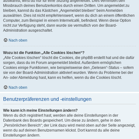
auswählst, wirst du nur für eine Sitzung angemeldet. Dies verhindert den
Missbrauch deines Benutzerkontos durch einen Dritten. Um angemeldet zu
bleiben, kannst du das Kästchen „Angemeldet bleiben“ beim Anmelden
auswählen. Dies ist nicht empfehlenswert, wenn du dich an einem öffentlichen
Computer, zum Beispiel in einem Internetcafé, befindest. Wenn diese Option
nicht zur Verfügung steht, dann wurde sie vermutlich von der Board-
Administration ausgeschaltet.
Nach oben
Wozu ist die Funktion „Alle Cookies löschen“?
„Alle Cookies löschen“ löscht die Cookies, die phpBB erstellt hat und die dafür
sorgen, dass du im Forum angemeldet bleibst. Außerdem ermöglichen
Cookies einige Funktionen, wie beispielsweise den „Gelesen“-Status – sofern
sie von der Board-Administration aktiviert wurden. Wenn du Probleme bei der
An- oder Abmeldung hast, kann es helfen, wenn du die Cookies löscht.
Nach oben
Benutzerpräferenzen und -einstellungen
Wie kann ich meine Einstellungen ändern?
Wenn du dich registriert hast, werden alle deine Einstellungen in der
Datenbank des Boards gespeichert. Um diese zu ändern, gehe in den
„Persönlichen Bereich“; der Link dazu wird meist oben auf der Seite angezeigt,
wenn du auf deinen Benutzernamen klickst. Dort kannst du alle deine
Einstellungen ändern.