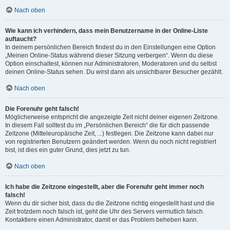
Nach oben
Wie kann ich verhindern, dass mein Benutzername in der Online-Liste
auftaucht?
In deinem persönlichen Bereich findest du in den Einstellungen eine Option
„Meinen Online-Status während dieser Sitzung verbergen“. Wenn du diese
Option einschaltest, können nur Administratoren, Moderatoren und du selbst
deinen Online-Status sehen. Du wirst dann als unsichtbarer Besucher gezählt.
Nach oben
Die Forenuhr geht falsch!
Möglicherweise entspricht die angezeigte Zeit nicht deiner eigenen Zeitzone.
In diesem Fall solltest du im „Persönlichen Bereich“ die für dich passende
Zeitzone (Mitteleuropäische Zeit, ...) festlegen. Die Zeitzone kann dabei nur
von registrierten Benutzern geändert werden. Wenn du noch nicht registriert
bist, ist dies ein guter Grund, dies jetzt zu tun.
Nach oben
Ich habe die Zeitzone eingestellt, aber die Forenuhr geht immer noch
falsch!
Wenn du dir sicher bist, dass du die Zeitzone richtig eingestellt hast und die
Zeit trotzdem noch falsch ist, geht die Uhr des Servers vermutlich falsch.
Kontaktiere einen Administrator, damit er das Problem beheben kann.