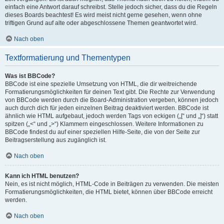
einfach eine Antwort darauf schreibst. Stelle jedoch sicher, dass du die Regeln
dieses Boards beachtest! Es wird meist nicht gerne gesehen, wenn ohne
triftigen Grund auf alte oder abgeschlossene Themen geantwortet wird.
Nach oben
Textformatierung und Thementypen
Was ist BBCode?
BBCode ist eine spezielle Umsetzung von HTML, die dir weitreichende
Formatierungsmöglichkeiten für deinen Text gibt. Die Rechte zur Verwendung
von BBCode werden durch die Board-Administration vergeben, können jedoch
auch durch dich für jeden einzelnen Beitrag deaktiviert werden. BBCode ist
ähnlich wie HTML aufgebaut, jedoch werden Tags von eckigen („[“ und „]“) statt
spitzen („<“ und „>“) Klammern eingeschlossen. Weitere Informationen zu
BBCode findest du auf einer speziellen Hilfe-Seite, die von der Seite zur
Beitragserstellung aus zugänglich ist.
Nach oben
Kann ich HTML benutzen?
Nein, es ist nicht möglich, HTML-Code in Beiträgen zu verwenden. Die meisten
Formatierungsmöglichkeiten, die HTML bietet, können über BBCode erreicht
werden.
Nach oben