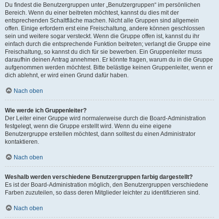
Du findest die Benutzergruppen unter „Benutzergruppen“ im persönlichen
Bereich. Wenn du einer beitreten möchtest, kannst du dies mit der
entsprechenden Schaltfläche machen. Nicht alle Gruppen sind allgemein
offen. Einige erfordern erst eine Freischaltung, andere können geschlossen
sein und weitere sogar versteckt. Wenn die Gruppe offen ist, kannst du ihr
einfach durch die entsprechende Funktion beitreten; verlangt die Gruppe eine
Freischaltung, so kannst du dich für sie bewerben. Ein Gruppenleiter muss
daraufhin deinen Antrag annehmen. Er könnte fragen, warum du in die Gruppe
aufgenommen werden möchtest. Bitte belästige keinen Gruppenleiter, wenn er
dich ablehnt, er wird einen Grund dafür haben.
Nach oben
Wie werde ich Gruppenleiter?
Der Leiter einer Gruppe wird normalerweise durch die Board-Administration
festgelegt, wenn die Gruppe erstellt wird. Wenn du eine eigene
Benutzergruppe erstellen möchtest, dann solltest du einen Administrator
kontaktieren.
Nach oben
Weshalb werden verschiedene Benutzergruppen farbig dargestellt?
Es ist der Board-Administration möglich, den Benutzergruppen verschiedene
Farben zuzuteilen, so dass deren Mitglieder leichter zu identifizieren sind.
Nach oben