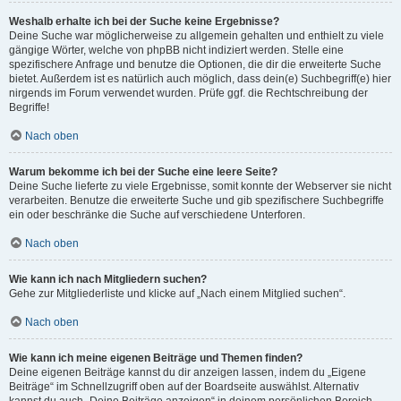
Weshalb erhalte ich bei der Suche keine Ergebnisse?
Deine Suche war möglicherweise zu allgemein gehalten und enthielt zu viele
gängige Wörter, welche von phpBB nicht indiziert werden. Stelle eine
spezifischere Anfrage und benutze die Optionen, die dir die erweiterte Suche
bietet. Außerdem ist es natürlich auch möglich, dass dein(e) Suchbegriff(e) hier
nirgends im Forum verwendet wurden. Prüfe ggf. die Rechtschreibung der
Begriffe!
Nach oben
Warum bekomme ich bei der Suche eine leere Seite?
Deine Suche lieferte zu viele Ergebnisse, somit konnte der Webserver sie nicht
verarbeiten. Benutze die erweiterte Suche und gib spezifischere Suchbegriffe
ein oder beschränke die Suche auf verschiedene Unterforen.
Nach oben
Wie kann ich nach Mitgliedern suchen?
Gehe zur Mitgliederliste und klicke auf „Nach einem Mitglied suchen“.
Nach oben
Wie kann ich meine eigenen Beiträge und Themen finden?
Deine eigenen Beiträge kannst du dir anzeigen lassen, indem du „Eigene
Beiträge“ im Schnellzugriff oben auf der Boardseite auswählst. Alternativ