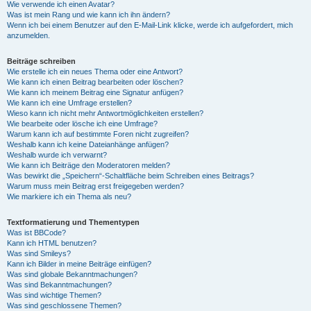
Wie verwende ich einen Avatar?
Was ist mein Rang und wie kann ich ihn ändern?
Wenn ich bei einem Benutzer auf den E-Mail-Link klicke, werde ich aufgefordert, mich
anzumelden.
Beiträge schreiben
Wie erstelle ich ein neues Thema oder eine Antwort?
Wie kann ich einen Beitrag bearbeiten oder löschen?
Wie kann ich meinem Beitrag eine Signatur anfügen?
Wie kann ich eine Umfrage erstellen?
Wieso kann ich nicht mehr Antwortmöglichkeiten erstellen?
Wie bearbeite oder lösche ich eine Umfrage?
Warum kann ich auf bestimmte Foren nicht zugreifen?
Weshalb kann ich keine Dateianhänge anfügen?
Weshalb wurde ich verwarnt?
Wie kann ich Beiträge den Moderatoren melden?
Was bewirkt die „Speichern“-Schaltfläche beim Schreiben eines Beitrags?
Warum muss mein Beitrag erst freigegeben werden?
Wie markiere ich ein Thema als neu?
Textformatierung und Thementypen
Was ist BBCode?
Kann ich HTML benutzen?
Was sind Smileys?
Kann ich Bilder in meine Beiträge einfügen?
Was sind globale Bekanntmachungen?
Was sind Bekanntmachungen?
Was sind wichtige Themen?
Was sind geschlossene Themen?