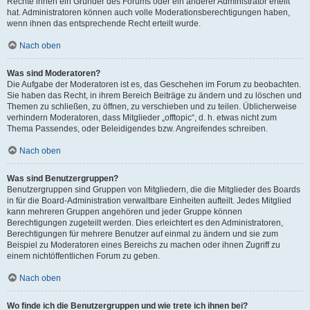
Rechte ihnen ein Gründer des Forums oder ein anderer Administrator erteilt
hat. Administratoren können auch volle Moderationsberechtigungen haben,
wenn ihnen das entsprechende Recht erteilt wurde.
Nach oben
Was sind Moderatoren?
Die Aufgabe der Moderatoren ist es, das Geschehen im Forum zu beobachten.
Sie haben das Recht, in ihrem Bereich Beiträge zu ändern und zu löschen und
Themen zu schließen, zu öffnen, zu verschieben und zu teilen. Üblicherweise
verhindern Moderatoren, dass Mitglieder „offtopic“, d. h. etwas nicht zum
Thema Passendes, oder Beleidigendes bzw. Angreifendes schreiben.
Nach oben
Was sind Benutzergruppen?
Benutzergruppen sind Gruppen von Mitgliedern, die die Mitglieder des Boards
in für die Board-Administration verwaltbare Einheiten aufteilt. Jedes Mitglied
kann mehreren Gruppen angehören und jeder Gruppe können
Berechtigungen zugeteilt werden. Dies erleichtert es den Administratoren,
Berechtigungen für mehrere Benutzer auf einmal zu ändern und sie zum
Beispiel zu Moderatoren eines Bereichs zu machen oder ihnen Zugriff zu
einem nichtöffentlichen Forum zu geben.
Nach oben
Wo finde ich die Benutzergruppen und wie trete ich ihnen bei?