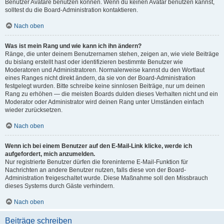
Benutzer Avatare benutzen können. Wenn du keinen Avatar benutzen kannst,
solltest du die Board-Administration kontaktieren.
Nach oben
Was ist mein Rang und wie kann ich ihn ändern?
Ränge, die unter deinem Benutzernamen stehen, zeigen an, wie viele Beiträge
du bislang erstellt hast oder identifizieren bestimmte Benutzer wie
Moderatoren und Administratoren. Normalerweise kannst du den Wortlaut
eines Ranges nicht direkt ändern, da sie von der Board-Administration
festgelegt wurden. Bitte schreibe keine sinnlosen Beiträge, nur um deinen
Rang zu erhöhen — die meisten Boards dulden dieses Verhalten nicht und ein
Moderator oder Administrator wird deinen Rang unter Umständen einfach
wieder zurücksetzen.
Nach oben
Wenn ich bei einem Benutzer auf den E-Mail-Link klicke, werde ich
aufgefordert, mich anzumelden.
Nur registrierte Benutzer dürfen die foreninterne E-Mail-Funktion für
Nachrichten an andere Benutzer nutzen, falls diese von der Board-
Administration freigeschaltet wurde. Diese Maßnahme soll den Missbrauch
dieses Systems durch Gäste verhindern.
Nach oben
Beiträge schreiben