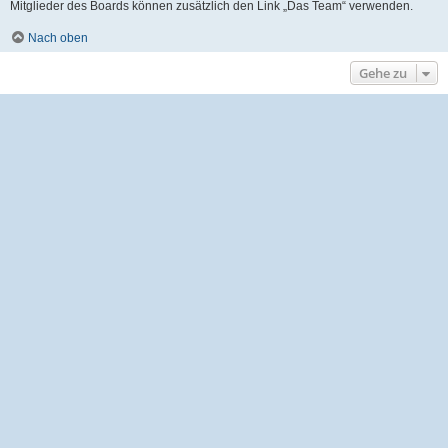
Mitglieder des Boards können zusätzlich den Link „Das Team“ verwenden.
Nach oben
Gehe zu