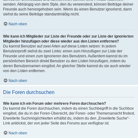
senden. Abhängig von dem Style, den du verwendest, können Beiträge deiner
Freunde auch hervorgehoben sein. Wenn du einen Benutzer ignorierst, dann
siehst du seine Beiträge standardmäßig nicht.
Nach oben
Wie kann ich Mitglieder zur Liste der Freunde oder zur Liste der ignorierten
Mitglieder hinzufügen oder diese wieder aus den Listen entfernen?
Du kannst Benutzer auf zwei Arten auf diese Listen setzen: In jedem
Benutzerprofil siehst du zwei Links: einen zum Hinzufügen zur Liste der
Freunde und einen zum Ignorieren des Benutzers. Außerdem kannst du im
persönlichen Bereich direkt Benutzer zu den Listen hinzufügen, indem du
deren Benutzernamen eingibst. An gleicher Stelle kannst du sie auch wieder
von den Listen entfernen.
Nach oben
Die Foren durchsuchen
Wie kann ich ein Forum oder mehrere Foren durchsuchen?
Du kannst die Foren durchsuchen, indem du einen Suchbegriff in die Suchbox
eingibst, die du in der Foren-Übersicht, der Foren- oder Themenansicht findest.
Erweiterte Suchmöglichkeiten erhältst du, indem du den „Erweiterte Suche“-
Link anklickst, der von jeder Seite des Forums aus verfügbar ist.
Nach oben