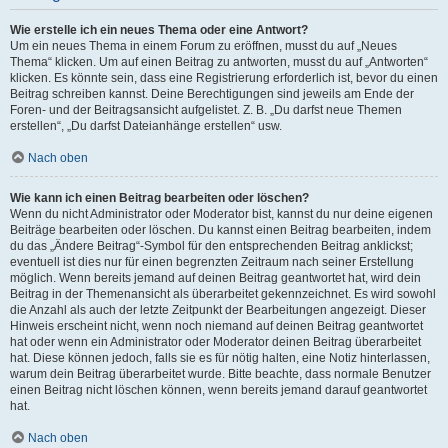
Wie erstelle ich ein neues Thema oder eine Antwort?
Um ein neues Thema in einem Forum zu eröffnen, musst du auf „Neues
Thema“ klicken. Um auf einen Beitrag zu antworten, musst du auf „Antworten“
klicken. Es könnte sein, dass eine Registrierung erforderlich ist, bevor du einen
Beitrag schreiben kannst. Deine Berechtigungen sind jeweils am Ende der
Foren- und der Beitragsansicht aufgelistet. Z. B. „Du darfst neue Themen
erstellen“, „Du darfst Dateianhänge erstellen“ usw.
Nach oben
Wie kann ich einen Beitrag bearbeiten oder löschen?
Wenn du nicht Administrator oder Moderator bist, kannst du nur deine eigenen
Beiträge bearbeiten oder löschen. Du kannst einen Beitrag bearbeiten, indem
du das „Ändere Beitrag“-Symbol für den entsprechenden Beitrag anklickst;
eventuell ist dies nur für einen begrenzten Zeitraum nach seiner Erstellung
möglich. Wenn bereits jemand auf deinen Beitrag geantwortet hat, wird dein
Beitrag in der Themenansicht als überarbeitet gekennzeichnet. Es wird sowohl
die Anzahl als auch der letzte Zeitpunkt der Bearbeitungen angezeigt. Dieser
Hinweis erscheint nicht, wenn noch niemand auf deinen Beitrag geantwortet
hat oder wenn ein Administrator oder Moderator deinen Beitrag überarbeitet
hat. Diese können jedoch, falls sie es für nötig halten, eine Notiz hinterlassen,
warum dein Beitrag überarbeitet wurde. Bitte beachte, dass normale Benutzer
einen Beitrag nicht löschen können, wenn bereits jemand darauf geantwortet
hat.
Nach oben