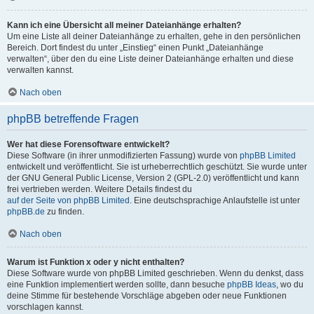
Kann ich eine Übersicht all meiner Dateianhänge erhalten?
Um eine Liste all deiner Dateianhänge zu erhalten, gehe in den persönlichen
Bereich. Dort findest du unter „Einstieg“ einen Punkt „Dateianhänge
verwalten“, über den du eine Liste deiner Dateianhänge erhalten und diese
verwalten kannst.
Nach oben
phpBB betreffende Fragen
Wer hat diese Forensoftware entwickelt?
Diese Software (in ihrer unmodifizierten Fassung) wurde von
phpBB Limited
entwickelt und veröffentlicht. Sie ist urheberrechtlich geschützt. Sie wurde unter
der GNU General Public License, Version 2 (GPL-2.0) veröffentlicht und kann
frei vertrieben werden. Weitere Details findest du
auf der Seite von phpBB Limited
. Eine deutschsprachige Anlaufstelle ist unter
phpBB.de
zu finden.
Nach oben
Warum ist Funktion x oder y nicht enthalten?
Diese Software wurde von phpBB Limited geschrieben. Wenn du denkst, dass
eine Funktion implementiert werden sollte, dann besuche
phpBB Ideas
, wo du
deine Stimme für bestehende Vorschläge abgeben oder neue Funktionen
vorschlagen kannst.