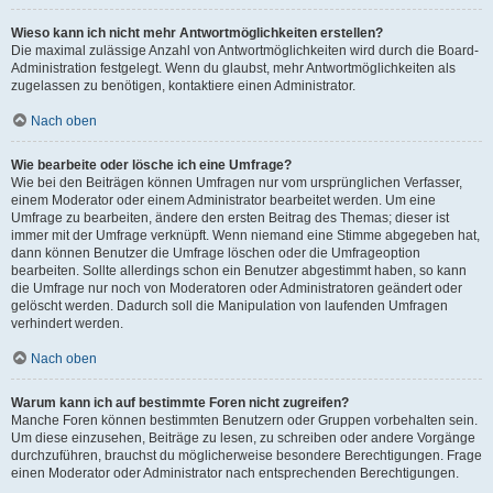
Wieso kann ich nicht mehr Antwortmöglichkeiten erstellen?
Die maximal zulässige Anzahl von Antwortmöglichkeiten wird durch die Board-
Administration festgelegt. Wenn du glaubst, mehr Antwortmöglichkeiten als
zugelassen zu benötigen, kontaktiere einen Administrator.
Nach oben
Wie bearbeite oder lösche ich eine Umfrage?
Wie bei den Beiträgen können Umfragen nur vom ursprünglichen Verfasser,
einem Moderator oder einem Administrator bearbeitet werden. Um eine
Umfrage zu bearbeiten, ändere den ersten Beitrag des Themas; dieser ist
immer mit der Umfrage verknüpft. Wenn niemand eine Stimme abgegeben hat,
dann können Benutzer die Umfrage löschen oder die Umfrageoption
bearbeiten. Sollte allerdings schon ein Benutzer abgestimmt haben, so kann
die Umfrage nur noch von Moderatoren oder Administratoren geändert oder
gelöscht werden. Dadurch soll die Manipulation von laufenden Umfragen
verhindert werden.
Nach oben
Warum kann ich auf bestimmte Foren nicht zugreifen?
Manche Foren können bestimmten Benutzern oder Gruppen vorbehalten sein.
Um diese einzusehen, Beiträge zu lesen, zu schreiben oder andere Vorgänge
durchzuführen, brauchst du möglicherweise besondere Berechtigungen. Frage
einen Moderator oder Administrator nach entsprechenden Berechtigungen.