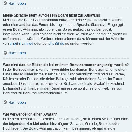
Nach oben
Meine Sprache steht auf diesem Board nicht zur Auswahl!
Meist hat die Board-Administration entweder deine Sprache nicht installiert
oder niemand hat das Forum bislang in deine Sprache übersetzt. Frage ggf.
einen Board-Administrator, ob er das Sprachpaket, das du benötigst,
installieren kann. Falls es noch nicht existiert, würden wir uns freuen, wenn du
es übersetzen würdest. Weitere Informationen dazu können auf der Website
von
phpBB Limited
oder auf
phpBB.de
gefunden werden.
Nach oben
Was sind das für Bilder, die bei meinem Benutzernamen angezeigt werden?
In der Beitragsansicht können zwei Bilder bei deinem Benutzernamen stehen.
Eines dieser Bilder ist meist mit deinem Rang verknüpft: Oft sind dies Sterne,
Kästchen oder Punkte, die deine Beitragszahl oder deinen Status im Forum
angeben. Das andere, meist größere, Bild wird auch als „Avatar“ bezeichnet.
Es handelt sich hierbei in der Regel um ein persönliches Bild, welches von
Benutzer zu Benutzer unterschiedlich ist.
Nach oben
Wie verwende ich einen Avatar?
In deinem persönlichen Bereich kannst du unter „Profil“ einen Avatar über eine
der folgenden vier Methoden hinzufügen: Gravatar, Galerie, Remote oder
Hochladen. Die Board-Administration kann bestimmen, ob und wie die