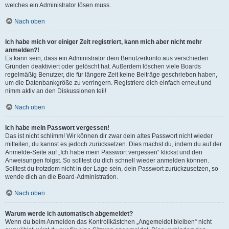
welches ein Administrator lösen muss.
Nach oben
Ich habe mich vor einiger Zeit registriert, kann mich aber nicht mehr
anmelden?!
Es kann sein, dass ein Administrator dein Benutzerkonto aus verschieden
Gründen deaktiviert oder gelöscht hat. Außerdem löschen viele Boards
regelmäßig Benutzer, die für längere Zeit keine Beiträge geschrieben haben,
um die Datenbankgröße zu verringern. Registriere dich einfach erneut und
nimm aktiv an den Diskussionen teil!
Nach oben
Ich habe mein Passwort vergessen!
Das ist nicht schlimm! Wir können dir zwar dein altes Passwort nicht wieder
mitteilen, du kannst es jedoch zurücksetzen. Dies machst du, indem du auf der
Anmelde-Seite auf „Ich habe mein Passwort vergessen“ klickst und den
Anweisungen folgst. So solltest du dich schnell wieder anmelden können.
Solltest du trotzdem nicht in der Lage sein, dein Passwort zurückzusetzen, so
wende dich an die Board-Administration.
Nach oben
Warum werde ich automatisch abgemeldet?
Wenn du beim Anmelden das Kontrollkästchen „Angemeldet bleiben“ nicht