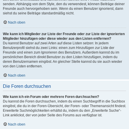
senden. Abhängig von dem Style, den du verwendest, können Beiträge deiner
Freunde auch hervorgehoben sein. Wenn du einen Benutzer ignorierst, dann
siehst du seine Beiträge standardmäßig nicht.
Nach oben
Wie kann ich Mitglieder zur Liste der Freunde oder zur Liste der ignorierten
Mitglieder hinzufügen oder diese wieder aus den Listen entfernen?
Du kannst Benutzer auf zwei Arten auf diese Listen setzen: In jedem
Benutzerprofil siehst du zwei Links: einen zum Hinzufügen zur Liste der
Freunde und einen zum Ignorieren des Benutzers. Außerdem kannst du im
persönlichen Bereich direkt Benutzer zu den Listen hinzufügen, indem du
deren Benutzernamen eingibst. An gleicher Stelle kannst du sie auch wieder
von den Listen entfernen.
Nach oben
Die Foren durchsuchen
Wie kann ich ein Forum oder mehrere Foren durchsuchen?
Du kannst die Foren durchsuchen, indem du einen Suchbegriff in die Suchbox
eingibst, die du in der Foren-Übersicht, der Foren- oder Themenansicht findest.
Erweiterte Suchmöglichkeiten erhältst du, indem du den „Erweiterte Suche“-
Link anklickst, der von jeder Seite des Forums aus verfügbar ist.
Nach oben