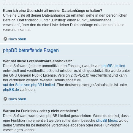
Kann ich eine Übersicht all meiner Dateianhänge erhalten?
Um eine Liste all deiner Dateianhänge zu erhalten, gehe in den persönlichen
Bereich. Dort findest du unter „Einstieg“ einen Punkt „Dateianhänge
verwalten“, über den du eine Liste deiner Dateianhänge erhalten und diese
verwalten kannst.
Nach oben
phpBB betreffende Fragen
Wer hat diese Forensoftware entwickelt?
Diese Software (in ihrer unmodifizierten Fassung) wurde von
phpBB Limited
entwickelt und veröffentlicht. Sie ist urheberrechtlich geschützt. Sie wurde unter
der GNU General Public License, Version 2 (GPL-2.0) veröffentlicht und kann
frei vertrieben werden. Weitere Details findest du
auf der Seite von phpBB Limited
. Eine deutschsprachige Anlaufstelle ist unter
phpBB.de
zu finden.
Nach oben
Warum ist Funktion x oder y nicht enthalten?
Diese Software wurde von phpBB Limited geschrieben. Wenn du denkst, dass
eine Funktion implementiert werden sollte, dann besuche
phpBB Ideas
, wo du
deine Stimme für bestehende Vorschläge abgeben oder neue Funktionen
vorschlagen kannst.