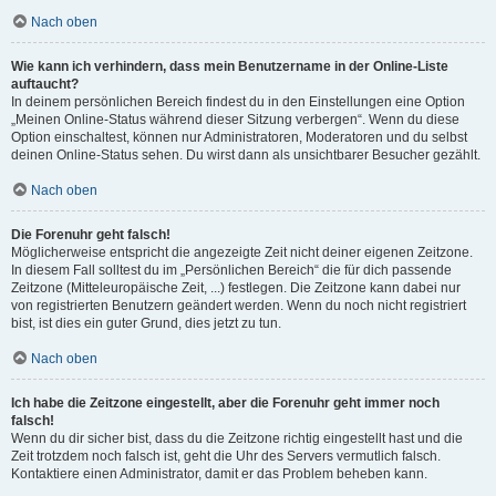
Nach oben
Wie kann ich verhindern, dass mein Benutzername in der Online-Liste
auftaucht?
In deinem persönlichen Bereich findest du in den Einstellungen eine Option
„Meinen Online-Status während dieser Sitzung verbergen“. Wenn du diese
Option einschaltest, können nur Administratoren, Moderatoren und du selbst
deinen Online-Status sehen. Du wirst dann als unsichtbarer Besucher gezählt.
Nach oben
Die Forenuhr geht falsch!
Möglicherweise entspricht die angezeigte Zeit nicht deiner eigenen Zeitzone.
In diesem Fall solltest du im „Persönlichen Bereich“ die für dich passende
Zeitzone (Mitteleuropäische Zeit, ...) festlegen. Die Zeitzone kann dabei nur
von registrierten Benutzern geändert werden. Wenn du noch nicht registriert
bist, ist dies ein guter Grund, dies jetzt zu tun.
Nach oben
Ich habe die Zeitzone eingestellt, aber die Forenuhr geht immer noch
falsch!
Wenn du dir sicher bist, dass du die Zeitzone richtig eingestellt hast und die
Zeit trotzdem noch falsch ist, geht die Uhr des Servers vermutlich falsch.
Kontaktiere einen Administrator, damit er das Problem beheben kann.