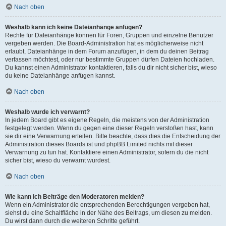
Nach oben
Weshalb kann ich keine Dateianhänge anfügen?
Rechte für Dateianhänge können für Foren, Gruppen und einzelne Benutzer
vergeben werden. Die Board-Administration hat es möglicherweise nicht
erlaubt, Dateianhänge in dem Forum anzufügen, in dem du deinen Beitrag
verfassen möchtest, oder nur bestimmte Gruppen dürfen Dateien hochladen.
Du kannst einen Administrator kontaktieren, falls du dir nicht sicher bist, wieso
du keine Dateianhänge anfügen kannst.
Nach oben
Weshalb wurde ich verwarnt?
In jedem Board gibt es eigene Regeln, die meistens von der Administration
festgelegt werden. Wenn du gegen eine dieser Regeln verstoßen hast, kann
sie dir eine Verwarnung erteilen. Bitte beachte, dass dies die Entscheidung der
Administration dieses Boards ist und phpBB Limited nichts mit dieser
Verwarnung zu tun hat. Kontaktiere einen Administrator, sofern du die nicht
sicher bist, wieso du verwarnt wurdest.
Nach oben
Wie kann ich Beiträge den Moderatoren melden?
Wenn ein Administrator die entsprechenden Berechtigungen vergeben hat,
siehst du eine Schaltfläche in der Nähe des Beitrags, um diesen zu melden.
Du wirst dann durch die weiteren Schritte geführt.