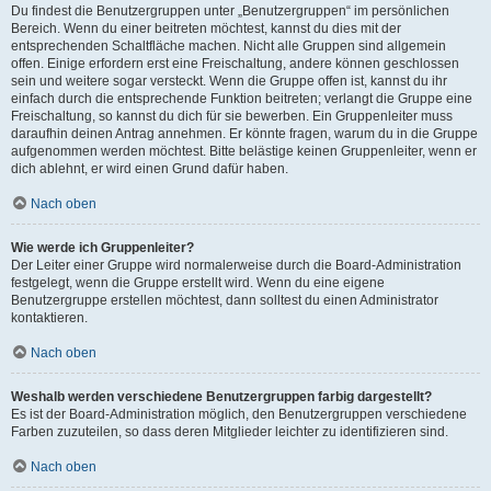
Du findest die Benutzergruppen unter „Benutzergruppen“ im persönlichen
Bereich. Wenn du einer beitreten möchtest, kannst du dies mit der
entsprechenden Schaltfläche machen. Nicht alle Gruppen sind allgemein
offen. Einige erfordern erst eine Freischaltung, andere können geschlossen
sein und weitere sogar versteckt. Wenn die Gruppe offen ist, kannst du ihr
einfach durch die entsprechende Funktion beitreten; verlangt die Gruppe eine
Freischaltung, so kannst du dich für sie bewerben. Ein Gruppenleiter muss
daraufhin deinen Antrag annehmen. Er könnte fragen, warum du in die Gruppe
aufgenommen werden möchtest. Bitte belästige keinen Gruppenleiter, wenn er
dich ablehnt, er wird einen Grund dafür haben.
Nach oben
Wie werde ich Gruppenleiter?
Der Leiter einer Gruppe wird normalerweise durch die Board-Administration
festgelegt, wenn die Gruppe erstellt wird. Wenn du eine eigene
Benutzergruppe erstellen möchtest, dann solltest du einen Administrator
kontaktieren.
Nach oben
Weshalb werden verschiedene Benutzergruppen farbig dargestellt?
Es ist der Board-Administration möglich, den Benutzergruppen verschiedene
Farben zuzuteilen, so dass deren Mitglieder leichter zu identifizieren sind.
Nach oben