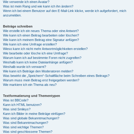
Wie verwende ich einen Avatar?
Was ist mein Rang und wie kann ich ihn ändern?
Wenn ich bei einem Benutzer auf den E-Mail-Link klicke, werde ich aufgefordert, mich
anzumelden.
Beiträge schreiben
Wie erstelle ich ein neues Thema oder eine Antwort?
Wie kann ich einen Beitrag bearbeiten oder löschen?
Wie kann ich meinem Beitrag eine Signatur anfügen?
Wie kann ich eine Umfrage erstellen?
Wieso kann ich nicht mehr Antwortmöglichkeiten erstellen?
Wie bearbeite oder lösche ich eine Umfrage?
Warum kann ich auf bestimmte Foren nicht zugreifen?
Weshalb kann ich keine Dateianhänge anfügen?
Weshalb wurde ich verwarnt?
Wie kann ich Beiträge den Moderatoren melden?
Was bewirkt die „Speichern“-Schaltfläche beim Schreiben eines Beitrags?
Warum muss mein Beitrag erst freigegeben werden?
Wie markiere ich ein Thema als neu?
Textformatierung und Thementypen
Was ist BBCode?
Kann ich HTML benutzen?
Was sind Smileys?
Kann ich Bilder in meine Beiträge einfügen?
Was sind globale Bekanntmachungen?
Was sind Bekanntmachungen?
Was sind wichtige Themen?
Was sind geschlossene Themen?