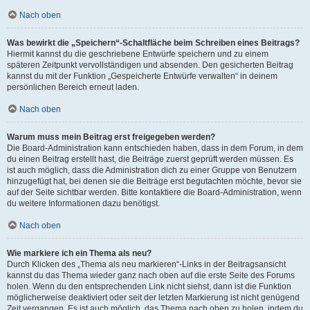
Nach oben
Was bewirkt die „Speichern“-Schaltfläche beim Schreiben eines Beitrags?
Hiermit kannst du die geschriebene Entwürfe speichern und zu einem
späteren Zeitpunkt vervollständigen und absenden. Den gesicherten Beitrag
kannst du mit der Funktion „Gespeicherte Entwürfe verwalten“ in deinem
persönlichen Bereich erneut laden.
Nach oben
Warum muss mein Beitrag erst freigegeben werden?
Die Board-Administration kann entschieden haben, dass in dem Forum, in dem
du einen Beitrag erstellt hast, die Beiträge zuerst geprüft werden müssen. Es
ist auch möglich, dass die Administration dich zu einer Gruppe von Benutzern
hinzugefügt hat, bei denen sie die Beiträge erst begutachten möchte, bevor sie
auf der Seite sichtbar werden. Bitte kontaktiere die Board-Administration, wenn
du weitere Informationen dazu benötigst.
Nach oben
Wie markiere ich ein Thema als neu?
Durch Klicken des „Thema als neu markieren“-Links in der Beitragsansicht
kannst du das Thema wieder ganz nach oben auf die erste Seite des Forums
holen. Wenn du den entsprechenden Link nicht siehst, dann ist die Funktion
möglicherweise deaktiviert oder seit der letzten Markierung ist nicht genügend
Zeit vergangen. Es ist auch möglich, das Thema nach oben zu holen, indem du