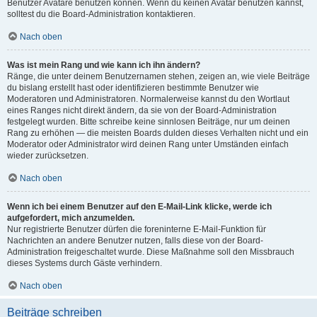
Benutzer Avatare benutzen können. Wenn du keinen Avatar benutzen kannst,
solltest du die Board-Administration kontaktieren.
Nach oben
Was ist mein Rang und wie kann ich ihn ändern?
Ränge, die unter deinem Benutzernamen stehen, zeigen an, wie viele Beiträge
du bislang erstellt hast oder identifizieren bestimmte Benutzer wie
Moderatoren und Administratoren. Normalerweise kannst du den Wortlaut
eines Ranges nicht direkt ändern, da sie von der Board-Administration
festgelegt wurden. Bitte schreibe keine sinnlosen Beiträge, nur um deinen
Rang zu erhöhen — die meisten Boards dulden dieses Verhalten nicht und ein
Moderator oder Administrator wird deinen Rang unter Umständen einfach
wieder zurücksetzen.
Nach oben
Wenn ich bei einem Benutzer auf den E-Mail-Link klicke, werde ich
aufgefordert, mich anzumelden.
Nur registrierte Benutzer dürfen die foreninterne E-Mail-Funktion für
Nachrichten an andere Benutzer nutzen, falls diese von der Board-
Administration freigeschaltet wurde. Diese Maßnahme soll den Missbrauch
dieses Systems durch Gäste verhindern.
Nach oben
Beiträge schreiben