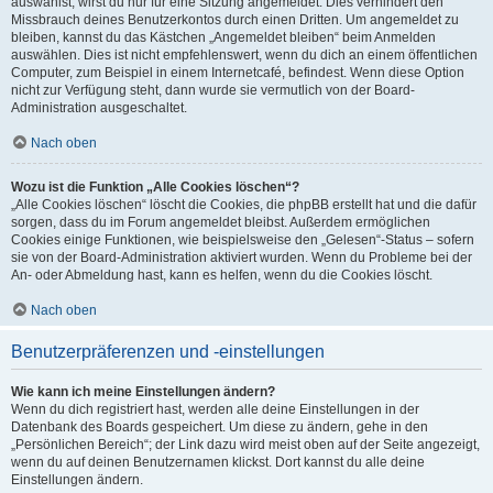
auswählst, wirst du nur für eine Sitzung angemeldet. Dies verhindert den
Missbrauch deines Benutzerkontos durch einen Dritten. Um angemeldet zu
bleiben, kannst du das Kästchen „Angemeldet bleiben“ beim Anmelden
auswählen. Dies ist nicht empfehlenswert, wenn du dich an einem öffentlichen
Computer, zum Beispiel in einem Internetcafé, befindest. Wenn diese Option
nicht zur Verfügung steht, dann wurde sie vermutlich von der Board-
Administration ausgeschaltet.
Nach oben
Wozu ist die Funktion „Alle Cookies löschen“?
„Alle Cookies löschen“ löscht die Cookies, die phpBB erstellt hat und die dafür
sorgen, dass du im Forum angemeldet bleibst. Außerdem ermöglichen
Cookies einige Funktionen, wie beispielsweise den „Gelesen“-Status – sofern
sie von der Board-Administration aktiviert wurden. Wenn du Probleme bei der
An- oder Abmeldung hast, kann es helfen, wenn du die Cookies löscht.
Nach oben
Benutzerpräferenzen und -einstellungen
Wie kann ich meine Einstellungen ändern?
Wenn du dich registriert hast, werden alle deine Einstellungen in der
Datenbank des Boards gespeichert. Um diese zu ändern, gehe in den
„Persönlichen Bereich“; der Link dazu wird meist oben auf der Seite angezeigt,
wenn du auf deinen Benutzernamen klickst. Dort kannst du alle deine
Einstellungen ändern.