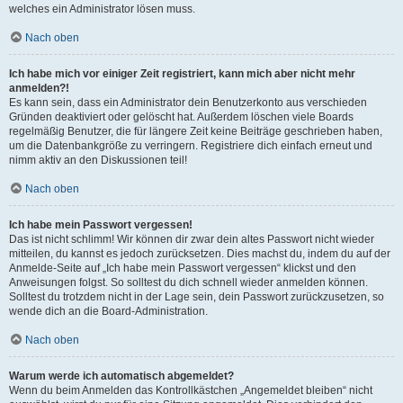
welches ein Administrator lösen muss.
Nach oben
Ich habe mich vor einiger Zeit registriert, kann mich aber nicht mehr
anmelden?!
Es kann sein, dass ein Administrator dein Benutzerkonto aus verschieden
Gründen deaktiviert oder gelöscht hat. Außerdem löschen viele Boards
regelmäßig Benutzer, die für längere Zeit keine Beiträge geschrieben haben,
um die Datenbankgröße zu verringern. Registriere dich einfach erneut und
nimm aktiv an den Diskussionen teil!
Nach oben
Ich habe mein Passwort vergessen!
Das ist nicht schlimm! Wir können dir zwar dein altes Passwort nicht wieder
mitteilen, du kannst es jedoch zurücksetzen. Dies machst du, indem du auf der
Anmelde-Seite auf „Ich habe mein Passwort vergessen“ klickst und den
Anweisungen folgst. So solltest du dich schnell wieder anmelden können.
Solltest du trotzdem nicht in der Lage sein, dein Passwort zurückzusetzen, so
wende dich an die Board-Administration.
Nach oben
Warum werde ich automatisch abgemeldet?
Wenn du beim Anmelden das Kontrollkästchen „Angemeldet bleiben“ nicht