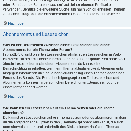
kannst du auch „Deine Beiträge anzeigen“ in deinem persönlichen Bereich
oder „Beiträge des Benutzers suchen“ auf deiner eigenen Profilseite
verwenden. Benutze die erweiterte Suche, um nach von dir erstellen Themen
zu suchen. Trage dort die entsprechenden Optionen in die Suchmaske ein.
Nach oben
Abonnements und Lesezeichen
Was ist der Unterschied zwischen einem Lesezeichen und einem
Abonnements für ein Thema oder Forum?
In phpBB 3.0 funktionierten Lesezeichen ähnlich den Lesezeichen in Web-
Browsern: du bekamst keine Informationen bei einem Update. Seit phpBB 3.1
ähneln Lesezeichen mehr einem Abonnement: du kannst eine
Benachrichtigung erhalten, wenn ein Thema aktualisiert wird. Abonnements
hingegen informieren dich bei einer Aktualisierung eines Themas oder eines
Forums des Boards. Die Benachrichtigungsoptionen für Lesezeichen und
Abonnements können im persönlichen Bereich unter „Benachrichtigungen
einstellen“ geändert werden.
Nach oben
Wie kann ich ein Lesezeichen auf ein Thema setzen oder ein Thema
abonnieren?
Du kannst ein Lesezeichen auf ein Thema setzen oder es abonnieren, in dem
du die entsprechende Option in den „Themen-Optionen“ auswählst, die sich
normalerweise ober- und unterhalb des Diskussionsverlaufs des Themas