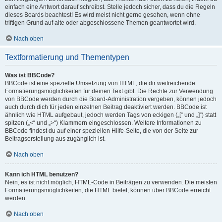
einfach eine Antwort darauf schreibst. Stelle jedoch sicher, dass du die Regeln
dieses Boards beachtest! Es wird meist nicht gerne gesehen, wenn ohne
triftigen Grund auf alte oder abgeschlossene Themen geantwortet wird.
Nach oben
Textformatierung und Thementypen
Was ist BBCode?
BBCode ist eine spezielle Umsetzung von HTML, die dir weitreichende
Formatierungsmöglichkeiten für deinen Text gibt. Die Rechte zur Verwendung
von BBCode werden durch die Board-Administration vergeben, können jedoch
auch durch dich für jeden einzelnen Beitrag deaktiviert werden. BBCode ist
ähnlich wie HTML aufgebaut, jedoch werden Tags von eckigen („[“ und „]“) statt
spitzen („<“ und „>“) Klammern eingeschlossen. Weitere Informationen zu
BBCode findest du auf einer speziellen Hilfe-Seite, die von der Seite zur
Beitragserstellung aus zugänglich ist.
Nach oben
Kann ich HTML benutzen?
Nein, es ist nicht möglich, HTML-Code in Beiträgen zu verwenden. Die meisten
Formatierungsmöglichkeiten, die HTML bietet, können über BBCode erreicht
werden.
Nach oben