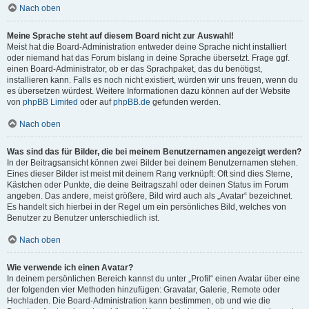
Nach oben
Meine Sprache steht auf diesem Board nicht zur Auswahl!
Meist hat die Board-Administration entweder deine Sprache nicht installiert
oder niemand hat das Forum bislang in deine Sprache übersetzt. Frage ggf.
einen Board-Administrator, ob er das Sprachpaket, das du benötigst,
installieren kann. Falls es noch nicht existiert, würden wir uns freuen, wenn du
es übersetzen würdest. Weitere Informationen dazu können auf der Website
von
phpBB Limited
oder auf
phpBB.de
gefunden werden.
Nach oben
Was sind das für Bilder, die bei meinem Benutzernamen angezeigt werden?
In der Beitragsansicht können zwei Bilder bei deinem Benutzernamen stehen.
Eines dieser Bilder ist meist mit deinem Rang verknüpft: Oft sind dies Sterne,
Kästchen oder Punkte, die deine Beitragszahl oder deinen Status im Forum
angeben. Das andere, meist größere, Bild wird auch als „Avatar“ bezeichnet.
Es handelt sich hierbei in der Regel um ein persönliches Bild, welches von
Benutzer zu Benutzer unterschiedlich ist.
Nach oben
Wie verwende ich einen Avatar?
In deinem persönlichen Bereich kannst du unter „Profil“ einen Avatar über eine
der folgenden vier Methoden hinzufügen: Gravatar, Galerie, Remote oder
Hochladen. Die Board-Administration kann bestimmen, ob und wie die