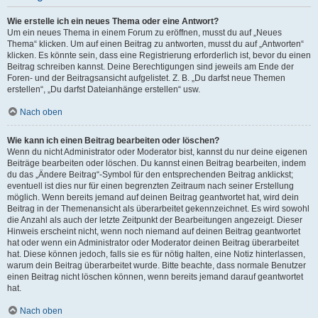
Wie erstelle ich ein neues Thema oder eine Antwort?
Um ein neues Thema in einem Forum zu eröffnen, musst du auf „Neues
Thema“ klicken. Um auf einen Beitrag zu antworten, musst du auf „Antworten“
klicken. Es könnte sein, dass eine Registrierung erforderlich ist, bevor du einen
Beitrag schreiben kannst. Deine Berechtigungen sind jeweils am Ende der
Foren- und der Beitragsansicht aufgelistet. Z. B. „Du darfst neue Themen
erstellen“, „Du darfst Dateianhänge erstellen“ usw.
Nach oben
Wie kann ich einen Beitrag bearbeiten oder löschen?
Wenn du nicht Administrator oder Moderator bist, kannst du nur deine eigenen
Beiträge bearbeiten oder löschen. Du kannst einen Beitrag bearbeiten, indem
du das „Ändere Beitrag“-Symbol für den entsprechenden Beitrag anklickst;
eventuell ist dies nur für einen begrenzten Zeitraum nach seiner Erstellung
möglich. Wenn bereits jemand auf deinen Beitrag geantwortet hat, wird dein
Beitrag in der Themenansicht als überarbeitet gekennzeichnet. Es wird sowohl
die Anzahl als auch der letzte Zeitpunkt der Bearbeitungen angezeigt. Dieser
Hinweis erscheint nicht, wenn noch niemand auf deinen Beitrag geantwortet
hat oder wenn ein Administrator oder Moderator deinen Beitrag überarbeitet
hat. Diese können jedoch, falls sie es für nötig halten, eine Notiz hinterlassen,
warum dein Beitrag überarbeitet wurde. Bitte beachte, dass normale Benutzer
einen Beitrag nicht löschen können, wenn bereits jemand darauf geantwortet
hat.
Nach oben