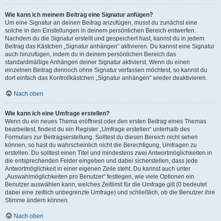
Wie kann ich meinem Beitrag eine Signatur anfügen?
Um eine Signatur an deinen Beitrag anzufügen, musst du zunächst eine
solche in den Einstellungen in deinem persönlichen Bereich entwerfen.
Nachdem du die Signatur erstellt und gespeichert hast, kannst du in jedem
Beitrag das Kästchen „Signatur anhängen“ aktivieren. Du kannst eine Signatur
auch hinzufügen, indem du in deinem persönlichen Bereich das
standardmäßige Anhängen deiner Signatur aktivierst. Wenn du einen
einzelnen Beitrag dennoch ohne Signatur verfassen möchtest, so kannst du
dort einfach das Kontrollkästchen „Signatur anhängen“ wieder deaktivieren.
Nach oben
Wie kann ich eine Umfrage erstellen?
Wenn du ein neues Thema eröffnest oder den ersten Beitrag eines Themas
bearbeitest, findest du ein Register „Umfrage erstellen“ unterhalb des
Formulars zur Beitragserstellung. Solltest du diesen Bereich nicht sehen
können, so hast du wahrscheinlich nicht die Berechtigung, Umfragen zu
erstellen. Du solltest einen Titel und mindestens zwei Antwortmöglichkeiten in
die entsprechenden Felder eingeben und dabei sicherstellen, dass jede
Antwortmöglichkeit in einer eigenen Zeile steht. Du kannst auch unter
„Auswahlmöglichkeiten pro Benutzer“ festlegen, wie viele Optionen ein
Benutzer auswählen kann, welches Zeitlimit für die Umfrage gilt (0 bedeutet
dabei eine zeitlich unbegrenzte Umfrage) und schließlich, ob die Benutzer ihre
Stimme ändern können.
Nach oben