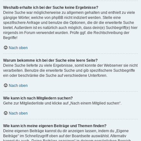
Weshalb erhalte ich bei der Suche keine Ergebnisse?
Deine Suche war möglicherweise zu allgemein gehalten und enthielt zu viele
gängige Wörter, welche von phpBB nicht indiziert werden. Stelle eine
spezifischere Anfrage und benutze die Optionen, die dir die erweiterte Suche
bietet. Außerdem ist es natürlich auch möglich, dass dein(e) Suchbegriff(e) hier
nirgends im Forum verwendet wurden. Prüfe ggf. die Rechtschreibung der
Begriffe!
Nach oben
Warum bekomme ich bei der Suche eine leere Seite?
Deine Suche lieferte zu viele Ergebnisse, somit konnte der Webserver sie nicht
verarbeiten. Benutze die erweiterte Suche und gib spezifischere Suchbegriffe
ein oder beschränke die Suche auf verschiedene Unterforen.
Nach oben
Wie kann ich nach Mitgliedern suchen?
Gehe zur Mitgliederliste und klicke auf „Nach einem Mitglied suchen“.
Nach oben
Wie kann ich meine eigenen Beiträge und Themen finden?
Deine eigenen Beiträge kannst du dir anzeigen lassen, indem du „Eigene
Beiträge“ im Schnellzugriff oben auf der Boardseite auswählst. Alternativ