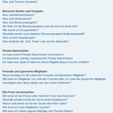
Was sind Themen-Symbole?
Benutzer-Stufen und Gruppen
Was sind Administratoren?
Was sind Moderatoren?
Was sind Benutzergruppen?
Wo finde ich die Benutzergruppen und wie trete ich ihnen bei?
Wie werde ich Gruppenleiter?
Weshalb werden verschiedene Benutzergruppen farbig dargestellt?
Was ist eine Hauptgruppe?
Was bedeutet der „Das Team“-Link auf der Startseite?
Private Nachrichten
Ich kann keine Privaten Nachrichten verschicken!
Ich bekomme ständig unerwünschte Private Nachrichten!
Ich habe eine Spam-E-Mail von einem Mitglied dieses Forums erhalten!
Freunde und ignorierte Mitglieder
Wozu benötige ich die Listen der Freunde und ignorierten Mitglieder?
Wie kann ich Mitglieder zur Liste der Freunde oder zur Liste der ignorierten Mitglieder
hinzufügen oder diese wieder aus den Listen entfernen?
Die Foren durchsuchen
Wie kann ich ein Forum oder mehrere Foren durchsuchen?
Weshalb erhalte ich bei der Suche keine Ergebnisse?
Warum bekomme ich bei der Suche eine leere Seite?
Wie kann ich nach Mitgliedern suchen?
Wie kann ich meine eigenen Beiträge und Themen finden?