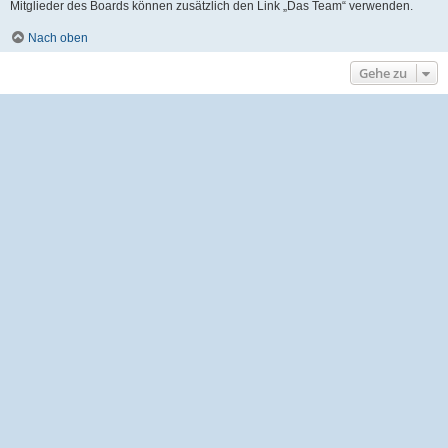
Mitglieder des Boards können zusätzlich den Link „Das Team“ verwenden.
Nach oben
Gehe zu