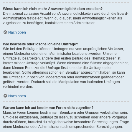
Wieso kann ich nicht mehr Antwortmöglichkeiten erstellen?
Die maximal zulässige Anzahl von Antwortmöglichkeiten wird durch die Board-
Administration festgelegt. Wenn du glaubst, mehr Antwortmöglichkeiten als
zugelassen zu benötigen, kontaktiere einen Administrator.
Nach oben
Wie bearbeite oder lösche ich eine Umfrage?
Wie bei den Beiträgen können Umfragen nur vom ursprünglichen Verfasser,
einem Moderator oder einem Administrator bearbeitet werden. Um eine
Umfrage zu bearbeiten, ändere den ersten Beitrag des Themas; dieser ist
immer mit der Umfrage verknüpft. Wenn niemand eine Stimme abgegeben hat,
dann können Benutzer die Umfrage löschen oder die Umfrageoption
bearbeiten. Sollte allerdings schon ein Benutzer abgestimmt haben, so kann
die Umfrage nur noch von Moderatoren oder Administratoren geändert oder
gelöscht werden. Dadurch soll die Manipulation von laufenden Umfragen
verhindert werden.
Nach oben
Warum kann ich auf bestimmte Foren nicht zugreifen?
Manche Foren können bestimmten Benutzern oder Gruppen vorbehalten sein.
Um diese einzusehen, Beiträge zu lesen, zu schreiben oder andere Vorgänge
durchzuführen, brauchst du möglicherweise besondere Berechtigungen. Frage
einen Moderator oder Administrator nach entsprechenden Berechtigungen.