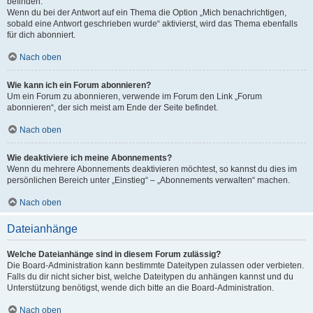
befinden.
Wenn du bei der Antwort auf ein Thema die Option „Mich benachrichtigen,
sobald eine Antwort geschrieben wurde“ aktivierst, wird das Thema ebenfalls
für dich abonniert.
Nach oben
Wie kann ich ein Forum abonnieren?
Um ein Forum zu abonnieren, verwende im Forum den Link „Forum
abonnieren“, der sich meist am Ende der Seite befindet.
Nach oben
Wie deaktiviere ich meine Abonnements?
Wenn du mehrere Abonnements deaktivieren möchtest, so kannst du dies im
persönlichen Bereich unter „Einstieg“ – „Abonnements verwalten“ machen.
Nach oben
Dateianhänge
Welche Dateianhänge sind in diesem Forum zulässig?
Die Board-Administration kann bestimmte Dateitypen zulassen oder verbieten.
Falls du dir nicht sicher bist, welche Dateitypen du anhängen kannst und du
Unterstützung benötigst, wende dich bitte an die Board-Administration.
Nach oben