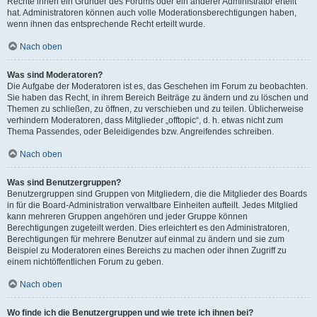
Rechte ihnen ein Gründer des Forums oder ein anderer Administrator erteilt
hat. Administratoren können auch volle Moderationsberechtigungen haben,
wenn ihnen das entsprechende Recht erteilt wurde.
Nach oben
Was sind Moderatoren?
Die Aufgabe der Moderatoren ist es, das Geschehen im Forum zu beobachten.
Sie haben das Recht, in ihrem Bereich Beiträge zu ändern und zu löschen und
Themen zu schließen, zu öffnen, zu verschieben und zu teilen. Üblicherweise
verhindern Moderatoren, dass Mitglieder „offtopic“, d. h. etwas nicht zum
Thema Passendes, oder Beleidigendes bzw. Angreifendes schreiben.
Nach oben
Was sind Benutzergruppen?
Benutzergruppen sind Gruppen von Mitgliedern, die die Mitglieder des Boards
in für die Board-Administration verwaltbare Einheiten aufteilt. Jedes Mitglied
kann mehreren Gruppen angehören und jeder Gruppe können
Berechtigungen zugeteilt werden. Dies erleichtert es den Administratoren,
Berechtigungen für mehrere Benutzer auf einmal zu ändern und sie zum
Beispiel zu Moderatoren eines Bereichs zu machen oder ihnen Zugriff zu
einem nichtöffentlichen Forum zu geben.
Nach oben
Wo finde ich die Benutzergruppen und wie trete ich ihnen bei?