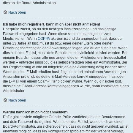
dich an die Board-Administration.
Nach oben
Ich habe mich registriert, kann mich aber nicht anmelden!
Überprüfe zuerst, ob du den richtigen Benutzernamen und das richtige
Passwort eingegeben hast. Wenn diese stimmen, dann gibt es zwei
Möglichkeiten. Wenn
COPPA
aktiviert ist und du angegeben hast, dass du
unter 13 Jahre alt bist, musst du bzw. einer deiner Eltern oder deiner
Erziehungsberechtigten den Anweisungen folgen, die du erhalten hast. Wenn
dies nicht der Fall ist, muss dein Benutzerkonto vielleicht aktiviert werden. Bei
einigen Boards müssen alle neu angemeldeten Mitglieder erst freigeschaltet
werden – entweder musst du dies selbst erledigen oder ein Administrator. Bei
der Registrierung wurde dir mitgeteilt, ob eine Aktivierung nötig ist oder nicht.
Wenn du eine E-Mail erhalten hast, folge den dort enthaltenen Anweisungen.
Ansonsten prüfe, ob du deine E-Mail-Adresse korrekt eingegeben hast oder
die E-Mail von einem Spam-Filter blockiert wurde. Wenn du dir sicher bist,
dass deine E-Mail-Adresse korrekt eingegeben wurde, dann kontaktiere einen
Administrator.
Nach oben
Warum kann ich mich nicht anmelden?
Dafür gibt es viele mögliche Gründe. Prüfe zunächst, ob dein Benutzername
und dein Passwort richtig sind. Wenn dies der Fall ist, wende dich an einen
Board-Administrator, um sicherzugehen, dass du nicht gesperrt wurdest. Es ist
ebenfalls möglich, dass ein Konfigurationsproblem mit der Website vorliegt,