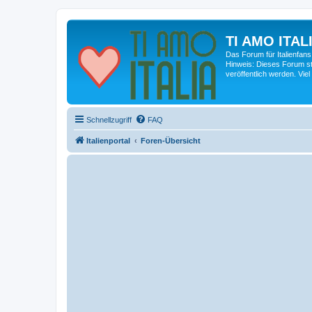
TI AMO ITALI
Das Forum für Italienfans
Hinweis: Dieses Forum st
veröffentlich werden. Viel
Schnellzugriff
FAQ
Italienportal
Foren-Übersicht