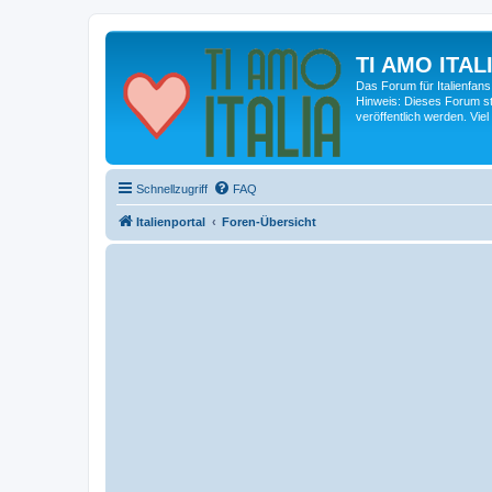
TI AMO ITALI
Das Forum für Italienfans
Hinweis: Dieses Forum st
veröffentlich werden. Viel
Schnellzugriff
FAQ
Italienportal
Foren-Übersicht