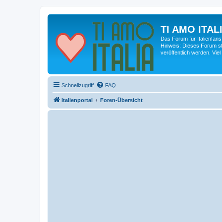
TI AMO ITALI
Das Forum für Italienfans
Hinweis: Dieses Forum st
veröffentlich werden. Viel
Schnellzugriff
FAQ
Italienportal
Foren-Übersicht