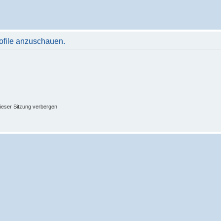
rofile anzuschauen.
ieser Sitzung verbergen