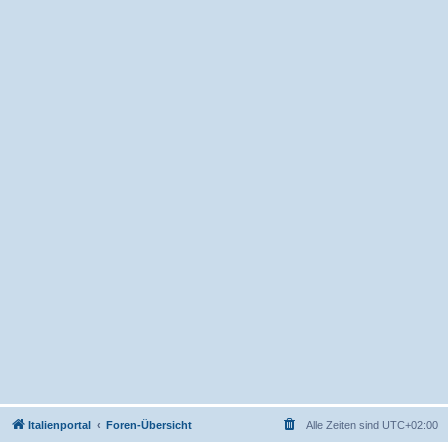
Italienportal
Foren-Übersicht
Alle Zeiten sind
UTC+02:00