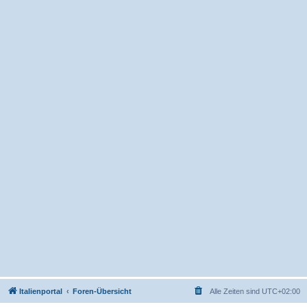
Italienportal
Foren-Übersicht
Alle Zeiten sind
UTC+02:00