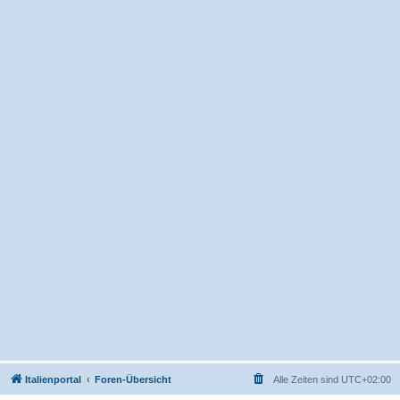
Italienportal
Foren-Übersicht
Alle Zeiten sind
UTC+02:00