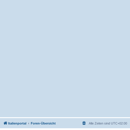
Italienportal
Foren-Übersicht
Alle Zeiten sind
UTC+02:00