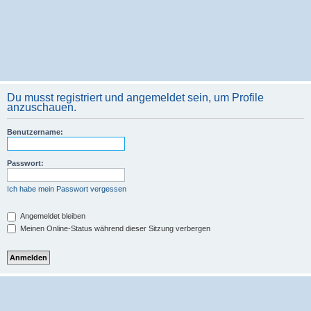
Du musst registriert und angemeldet sein, um Profile
anzuschauen.
Benutzername:
Passwort:
Ich habe mein Passwort vergessen
Angemeldet bleiben
Meinen Online-Status während dieser Sitzung verbergen