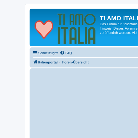
TI AMO ITALI
Das Forum für Italienfans
Hinweis: Dieses Forum st
veröffentlich werden. Viel
Schnellzugriff
FAQ
Italienportal
Foren-Übersicht