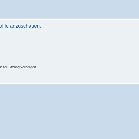
rofile anzuschauen.
ieser Sitzung verbergen