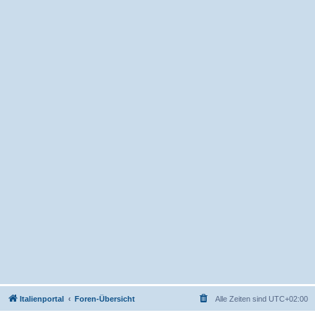
Italienportal
Foren-Übersicht
Alle Zeiten sind
UTC+02:00