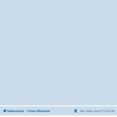
Italienportal
Foren-Übersicht
Alle Zeiten sind
UTC+02:00