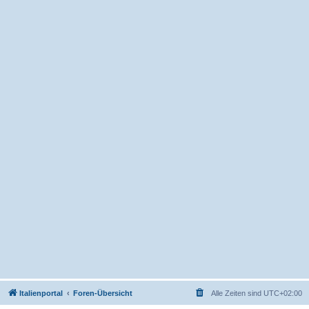
Italienportal
Foren-Übersicht
Alle Zeiten sind
UTC+02:00