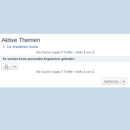
Aktive Themen
Zur erweiterten Suche
Die Suche ergab 0 Treffer • Seite
1
von
1
Es wurden keine passenden Ergebnisse gefunden.
Die Suche ergab 0 Treffer • Seite
1
von
1
Gehe zu