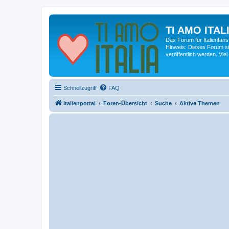
TI AMO ITALI
Das Forum für Italienfans
Hinweis: Dieses Forum st
veröffentlich werden. Viel
Schnellzugriff
FAQ
Italienportal
Foren-Übersicht
Suche
Aktive Themen