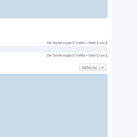
Die Suche ergab 0 Treffer • Seite
1
von
1
Die Suche ergab 0 Treffer • Seite
1
von
1
Gehe zu