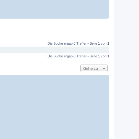
Die Suche ergab 0 Treffer • Seite
1
von
1
Die Suche ergab 0 Treffer • Seite
1
von
1
Gehe zu