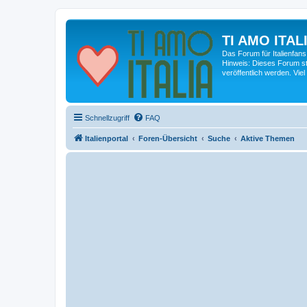
TI AMO ITALI
Das Forum für Italienfans
Hinweis: Dieses Forum st
veröffentlich werden. Viel
Schnellzugriff
FAQ
Italienportal
Foren-Übersicht
Suche
Aktive Themen