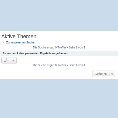
Aktive Themen
Zur erweiterten Suche
Die Suche ergab 0 Treffer • Seite
1
von
1
Es wurden keine passenden Ergebnisse gefunden.
Die Suche ergab 0 Treffer • Seite
1
von
1
Gehe zu