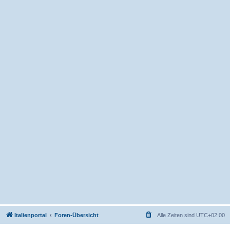
Italienportal
Foren-Übersicht
Alle Zeiten sind
UTC+02:00