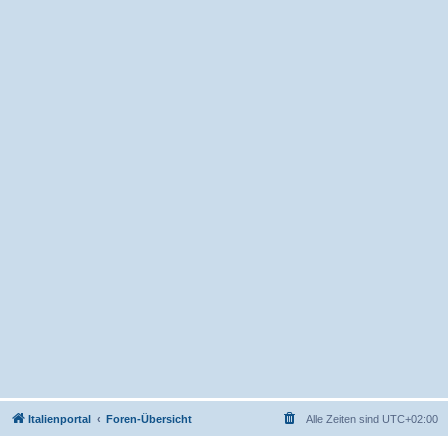
Italienportal
Foren-Übersicht
Alle Zeiten sind
UTC+02:00