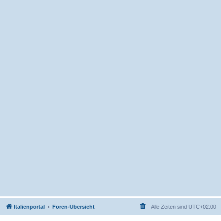
Italienportal
Foren-Übersicht
Alle Zeiten sind
UTC+02:00