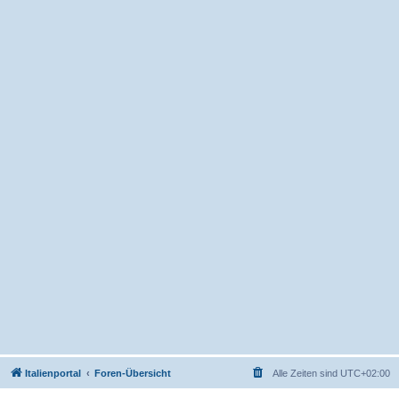
Italienportal
Foren-Übersicht
Alle Zeiten sind
UTC+02:00