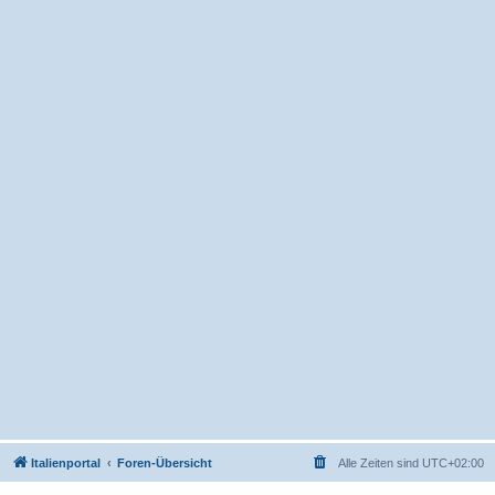
Italienportal
Foren-Übersicht
Alle Zeiten sind
UTC+02:00