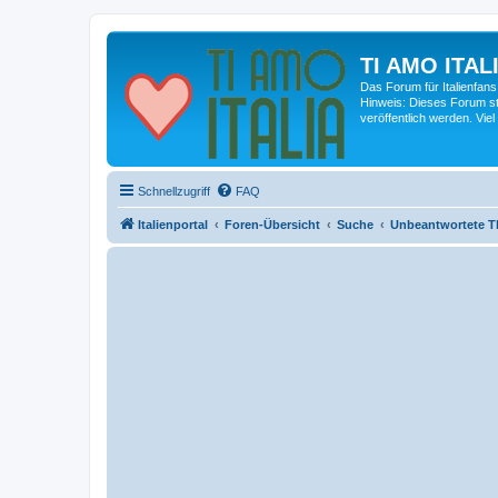
TI AMO ITALI
Das Forum für Italienfans
Hinweis: Dieses Forum st
veröffentlich werden. Viel
Schnellzugriff
FAQ
Italienportal
Foren-Übersicht
Suche
Unbeantwortete 