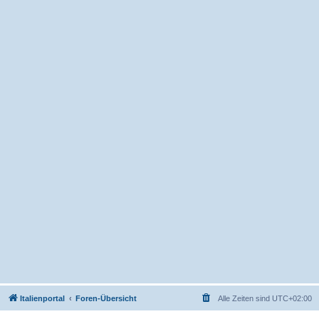
Italienportal
Foren-Übersicht
Alle Zeiten sind
UTC+02:00