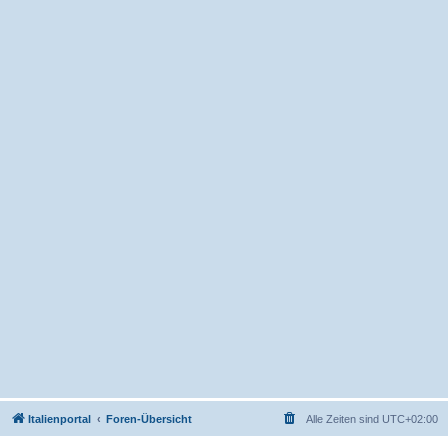
Italienportal
Foren-Übersicht
Alle Zeiten sind
UTC+02:00