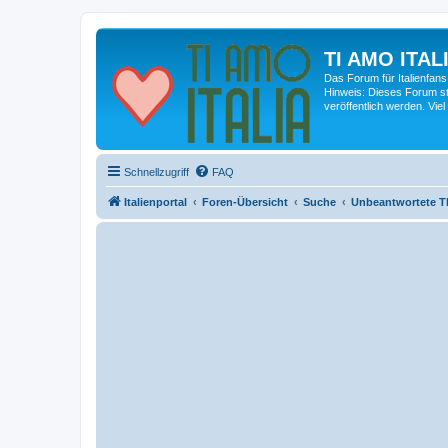
TI AMO ITALI
Das Forum für Italienfans
Hinweis: Dieses Forum st
veröffentlich werden. Viel
Schnellzugriff
FAQ
Italienportal
Foren-Übersicht
Suche
Unbeantwortete 