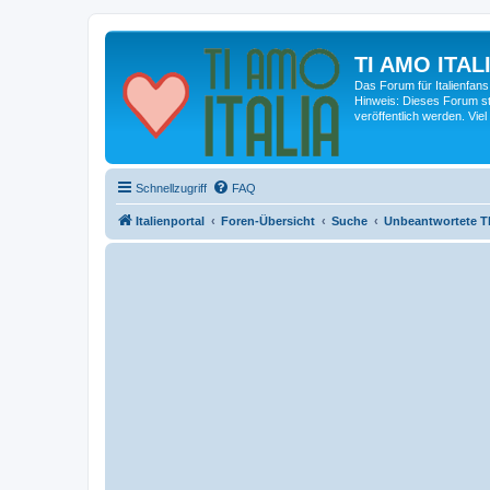
TI AMO ITALI
Das Forum für Italienfans
Hinweis: Dieses Forum st
veröffentlich werden. Viel
Schnellzugriff
FAQ
Italienportal
Foren-Übersicht
Suche
Unbeantwortete 