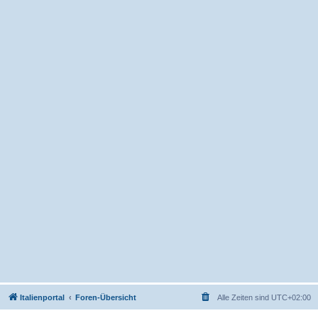
Italienportal
Foren-Übersicht
Alle Zeiten sind
UTC+02:00