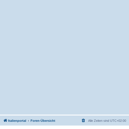
Italienportal
Foren-Übersicht
Alle Zeiten sind
UTC+02:00