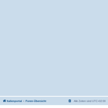
Italienportal
Foren-Übersicht
Alle Zeiten sind
UTC+02:00