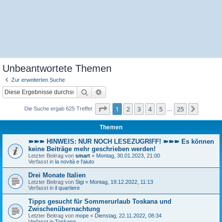
Unbeantwortete Themen
Zur erweiterten Suche
Suche
Erweiterte Suche
Seite
1
von
25
1
2
3
4
5
25
Nächst
Die Suche ergab 625 Treffer
…
Themen
➽➽➽ HINWEIS: NUR NOCH LESEZUGRIFF! ➽➽➽ Es können
keine Beiträge mehr geschrieben werden!
Letzter Beitrag von
smart
«
Montag, 30.01.2023, 21:00
Verfasst in
la novità e l'aiuto
Drei Monate Italien
Letzter Beitrag von
Sigi
«
Montag, 19.12.2022, 11:13
Verfasst in
il quartiere
Tipps gesucht für Sommerurlaub Toskana und
Zwischenübernachtung
Letzter Beitrag von
mope
«
Dienstag, 22.11.2022, 08:34
Verfasst in
Toskana