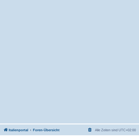
Italienportal
Foren-Übersicht
Alle Zeiten sind
UTC+02:00