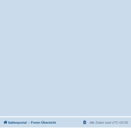
Italienportal
Foren-Übersicht
Alle Zeiten sind
UTC+02:00