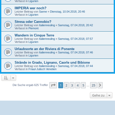
Verfasst in
Ligurien
IMPERIA wer noch?
Letzter Beitrag von
Sanne
«
Dienstag, 10.04.2018, 20:46
Verfasst in
Ligurien
Stresa oder Cannobio?
Letzter Beitrag von
Italienneuling
«
Samstag, 07.04.2018, 20:42
Verfasst in
Piemont
Wandern in Cinque Terre
Letzter Beitrag von
Italienneuling
«
Samstag, 07.04.2018, 07:57
Verfasst in
Ligurien
Urlaubsorte an der Riviera di Ponente
Letzter Beitrag von
Italienneuling
«
Samstag, 07.04.2018, 07:46
Verfasst in
Ligurien
Strände in Grado, Lignano, Caorle und Bibione
Letzter Beitrag von
Italienneuling
«
Samstag, 07.04.2018, 07:44
Verfasst in
Friaul-Julisch Venetien
Seite
1
von
25
1
2
3
4
5
25
Nächst
Die Suche ergab 625 Treffer
…
Gehe zu