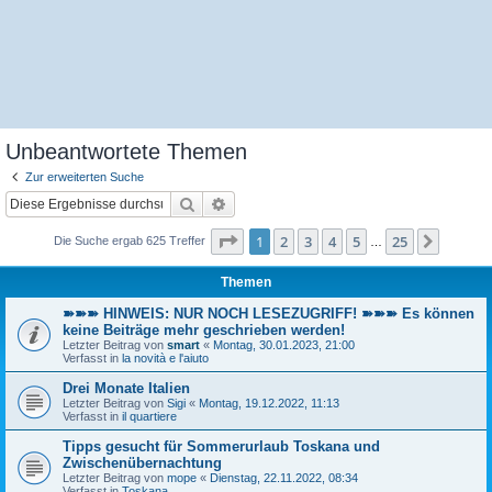
Unbeantwortete Themen
Zur erweiterten Suche
Suche
Erweiterte Suche
Seite
1
von
25
1
2
3
4
5
25
Nächst
Die Suche ergab 625 Treffer
…
Themen
➽➽➽ HINWEIS: NUR NOCH LESEZUGRIFF! ➽➽➽ Es können
keine Beiträge mehr geschrieben werden!
Letzter Beitrag von
smart
«
Montag, 30.01.2023, 21:00
Verfasst in
la novità e l'aiuto
Drei Monate Italien
Letzter Beitrag von
Sigi
«
Montag, 19.12.2022, 11:13
Verfasst in
il quartiere
Tipps gesucht für Sommerurlaub Toskana und
Zwischenübernachtung
Letzter Beitrag von
mope
«
Dienstag, 22.11.2022, 08:34
Verfasst in
Toskana