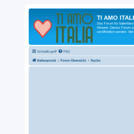
TI AMO ITALI
Das Forum für Italienfans
Hinweis: Dieses Forum st
veröffentlich werden. Viel
Schnellzugriff
FAQ
Italienportal
Foren-Übersicht
Suche