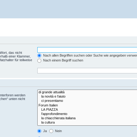
Wort, das nicht
Nach allen Begriffen suchen oder Suche wie angegeben verwe
rhalb einer Klammer,
tzhalter für teilweise
Nach einem Begriff suchen
Unterforen werden
chen“ unten nicht
Ja
Nein