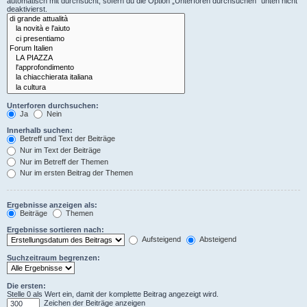
automatisch mit durchsucht, sofern du die Option „Unterforen durchsuchen“ unten nicht
deaktivierst.
Unterforen durchsuchen:
Ja
Nein
Innerhalb suchen:
Betreff und Text der Beiträge
Nur im Text der Beiträge
Nur im Betreff der Themen
Nur im ersten Beitrag der Themen
Ergebnisse anzeigen als:
Beiträge
Themen
Ergebnisse sortieren nach:
Aufsteigend
Absteigend
Suchzeitraum begrenzen:
Die ersten:
Stelle 0 als Wert ein, damit der komplette Beitrag angezeigt wird.
Zeichen der Beiträge anzeigen