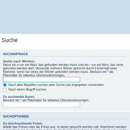
Suche
SUCHANFRAGE
Suche nach Wörtern:
Setze ein
+
vor ein Wort, das gefunden werden muss und ein
-
vor ein Wort, das nicht
gefunden werden darf. Verwende mehrere Wörter getrennt durch
|
innerhalb einer
Klammer, wenn nur eines der Wörter gefunden werden muss. Benutze ein * als
Platzhalter für teilweise Übereinstimmungen.
Nach allen Begriffen suchen oder Suche wie angegeben verwenden
Nach einem Begriff suchen
Zu suchender Autor:
Benutze ein * als Platzhalter für teilweise Übereinstimmungen.
SUCHOPTIONEN
Zu durchsuchende Foren:
Wähle das Forum oder die Foren aus, in denen gesucht werden soll. Unterforen werden