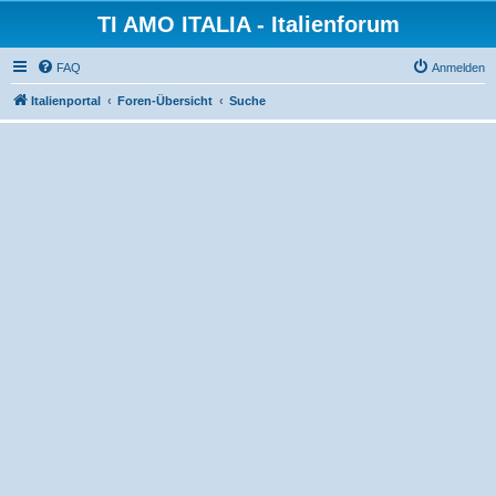
TI AMO ITALIA - Italienforum
FAQ
Anmelden
Italienportal
Foren-Übersicht
Suche