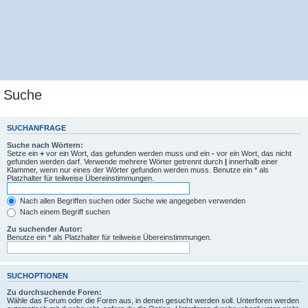
Suche
SUCHANFRAGE
Suche nach Wörtern:
Setze ein
+
vor ein Wort, das gefunden werden muss und ein
-
vor ein Wort, das nicht
gefunden werden darf. Verwende mehrere Wörter getrennt durch
|
innerhalb einer
Klammer, wenn nur eines der Wörter gefunden werden muss. Benutze ein * als
Platzhalter für teilweise Übereinstimmungen.
Nach allen Begriffen suchen oder Suche wie angegeben verwenden
Nach einem Begriff suchen
Zu suchender Autor:
Benutze ein * als Platzhalter für teilweise Übereinstimmungen.
SUCHOPTIONEN
Zu durchsuchende Foren:
Wähle das Forum oder die Foren aus, in denen gesucht werden soll. Unterforen werden