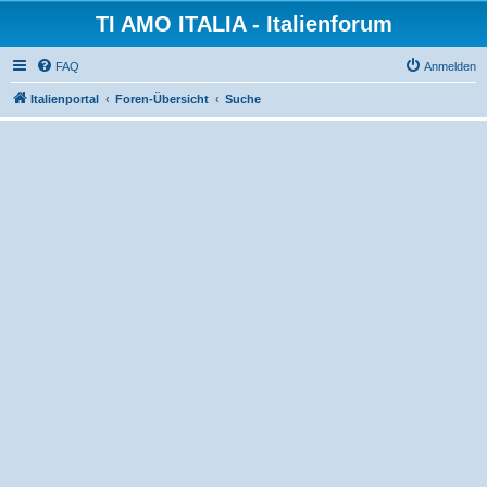
TI AMO ITALIA - Italienforum
FAQ
Anmelden
Italienportal
Foren-Übersicht
Suche