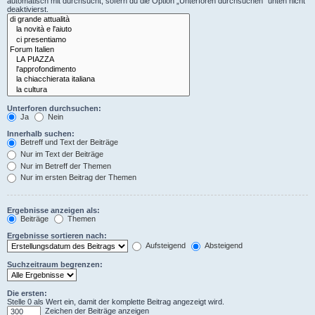
automatisch mit durchsucht, sofern du die Option „Unterforen durchsuchen“ unten nicht
deaktivierst.
Unterforen durchsuchen:
Ja
Nein
Innerhalb suchen:
Betreff und Text der Beiträge
Nur im Text der Beiträge
Nur im Betreff der Themen
Nur im ersten Beitrag der Themen
Ergebnisse anzeigen als:
Beiträge
Themen
Ergebnisse sortieren nach:
Aufsteigend
Absteigend
Suchzeitraum begrenzen:
Die ersten:
Stelle 0 als Wert ein, damit der komplette Beitrag angezeigt wird.
Zeichen der Beiträge anzeigen