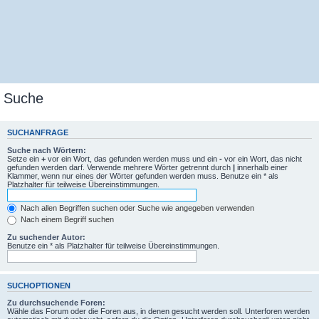
Suche
SUCHANFRAGE
Suche nach Wörtern:
Setze ein
+
vor ein Wort, das gefunden werden muss und ein
-
vor ein Wort, das nicht
gefunden werden darf. Verwende mehrere Wörter getrennt durch
|
innerhalb einer
Klammer, wenn nur eines der Wörter gefunden werden muss. Benutze ein * als
Platzhalter für teilweise Übereinstimmungen.
Nach allen Begriffen suchen oder Suche wie angegeben verwenden
Nach einem Begriff suchen
Zu suchender Autor:
Benutze ein * als Platzhalter für teilweise Übereinstimmungen.
SUCHOPTIONEN
Zu durchsuchende Foren:
Wähle das Forum oder die Foren aus, in denen gesucht werden soll. Unterforen werden