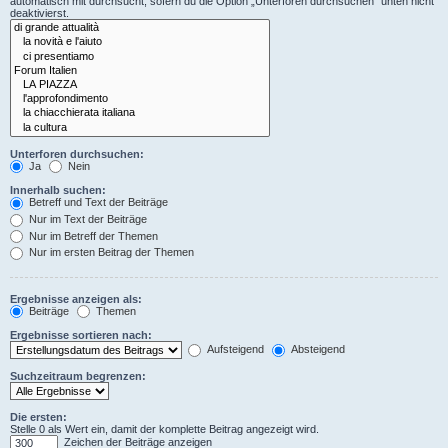
automatisch mit durchsucht, sofern du die Option „Unterforen durchsuchen“ unten nicht
deaktivierst.
Unterforen durchsuchen:
Ja
Nein
Innerhalb suchen:
Betreff und Text der Beiträge
Nur im Text der Beiträge
Nur im Betreff der Themen
Nur im ersten Beitrag der Themen
Ergebnisse anzeigen als:
Beiträge
Themen
Ergebnisse sortieren nach:
Aufsteigend
Absteigend
Suchzeitraum begrenzen:
Die ersten:
Stelle 0 als Wert ein, damit der komplette Beitrag angezeigt wird.
Zeichen der Beiträge anzeigen