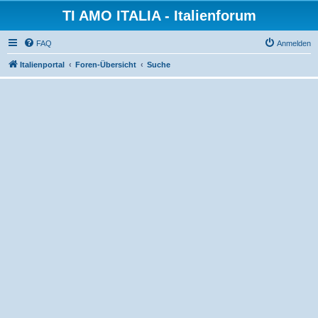
TI AMO ITALIA - Italienforum
FAQ
Anmelden
Italienportal
Foren-Übersicht
Suche