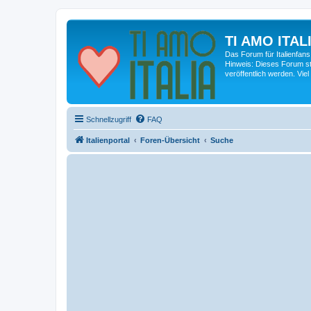
TI AMO ITALI
Das Forum für Italienfans
Hinweis: Dieses Forum st
veröffentlich werden. Viel
Schnellzugriff
FAQ
Italienportal
Foren-Übersicht
Suche