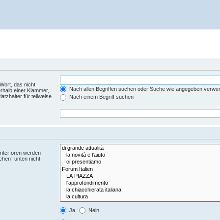
Wort, das nicht
Nach allen Begriffen suchen oder Suche wie angegeben verwe
rhalb einer Klammer,
tzhalter für teilweise
Nach einem Begriff suchen
Unterforen werden
chen“ unten nicht
Ja
Nein