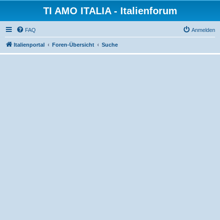
TI AMO ITALIA - Italienforum
FAQ
Anmelden
Italienportal
Foren-Übersicht
Suche