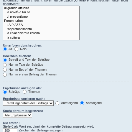
automatisch mit durchsucht, sofern du die Option „Unterforen durchsuchen“ unten nicht
deaktivierst.
Unterforen durchsuchen:
Ja
Nein
Innerhalb suchen:
Betreff und Text der Beiträge
Nur im Text der Beiträge
Nur im Betreff der Themen
Nur im ersten Beitrag der Themen
Ergebnisse anzeigen als:
Beiträge
Themen
Ergebnisse sortieren nach:
Aufsteigend
Absteigend
Suchzeitraum begrenzen:
Die ersten:
Stelle 0 als Wert ein, damit der komplette Beitrag angezeigt wird.
Zeichen der Beiträge anzeigen