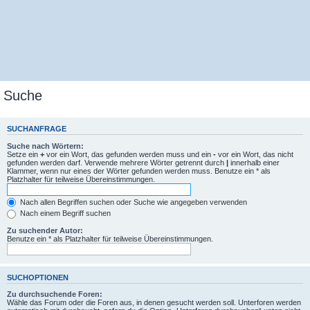
Suche
SUCHANFRAGE
Suche nach Wörtern:
Setze ein
+
vor ein Wort, das gefunden werden muss und ein
-
vor ein Wort, das nicht
gefunden werden darf. Verwende mehrere Wörter getrennt durch
|
innerhalb einer
Klammer, wenn nur eines der Wörter gefunden werden muss. Benutze ein * als
Platzhalter für teilweise Übereinstimmungen.
Nach allen Begriffen suchen oder Suche wie angegeben verwenden
Nach einem Begriff suchen
Zu suchender Autor:
Benutze ein * als Platzhalter für teilweise Übereinstimmungen.
SUCHOPTIONEN
Zu durchsuchende Foren:
Wähle das Forum oder die Foren aus, in denen gesucht werden soll. Unterforen werden