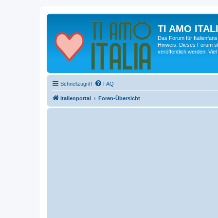
TI AMO ITALI
Das Forum für Italienfans
Hinweis: Dieses Forum st
veröffentlich werden. Viel
Schnellzugriff
FAQ
Italienportal
Foren-Übersicht