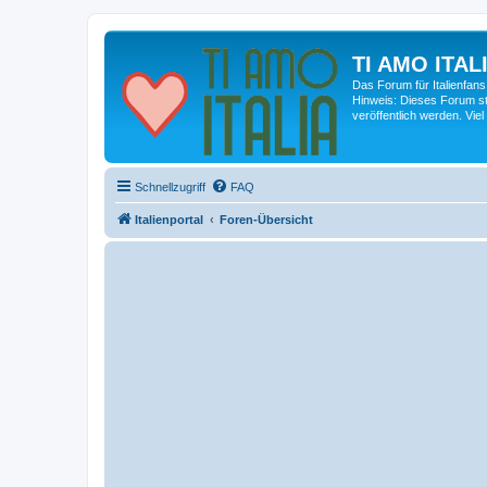
TI AMO ITALI
Das Forum für Italienfans
Hinweis: Dieses Forum st
veröffentlich werden. Viel
Schnellzugriff
FAQ
Italienportal
Foren-Übersicht