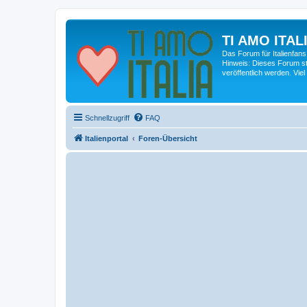
TI AMO ITALI
Das Forum für Italienfans
Hinweis: Dieses Forum st
veröffentlich werden. Viel
Schnellzugriff
FAQ
Italienportal
Foren-Übersicht