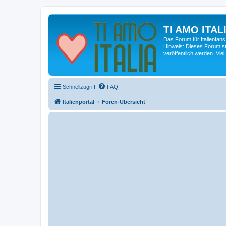
TI AMO ITALI
Das Forum für Italienfans
Hinweis: Dieses Forum st
veröffentlich werden. Viel
Schnellzugriff
FAQ
Italienportal
Foren-Übersicht